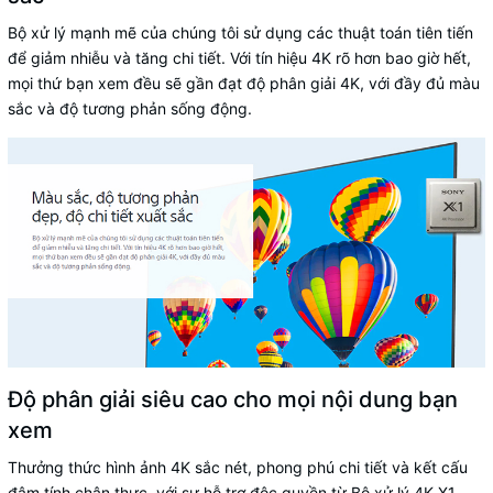
Bộ xử lý mạnh mẽ của chúng tôi sử dụng các thuật toán tiên tiến
để giảm nhiễu và tăng chi tiết. Với tín hiệu 4K rõ hơn bao giờ hết,
mọi thứ bạn xem đều sẽ gần đạt độ phân giải 4K, với đầy đủ màu
sắc và độ tương phản sống động.
Độ phân giải siêu cao cho mọi nội dung bạn
xem
Thưởng thức hình ảnh 4K sắc nét, phong phú chi tiết và kết cấu
đậm tính chân thực, với sự hỗ trợ độc quyền từ Bộ xử lý 4K X1