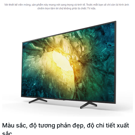
Màu sắc, độ tương phản đẹp, độ chi tiết xuất
sắc