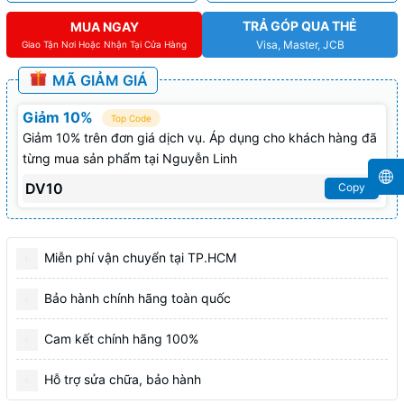
TRẢ GÓP QUA THẺ
MUA NGAY
Visa, Master, JCB
Giao Tận Nơi Hoặc Nhận Tại Cửa Hàng
MÃ GIẢM GIÁ
Giảm 10%
Top Code
Giảm 10% trên đơn giá dịch vụ. Áp dụng cho khách hàng đã
từng mua sản phẩm tại Nguyễn Linh
DV10
Copy
Miễn phí vận chuyển tại TP.HCM
Bảo hành chính hãng toàn quốc
Cam kết chính hãng 100%
Hỗ trợ sửa chữa, bảo hành