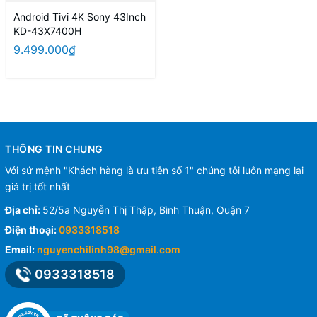
Android Tivi 4K Sony 43Inch
KD-43X7400H
9.499.000₫
THÔNG TIN CHUNG
Với sứ mệnh "Khách hàng là ưu tiên số 1" chúng tôi luôn mạng lại
giá trị tốt nhất
Địa chỉ:
52/5a Nguyễn Thị Thập, Bình Thuận, Quận 7
Điện thoại:
0933318518
Email:
nguyenchilinh98@gmail.com
0933318518