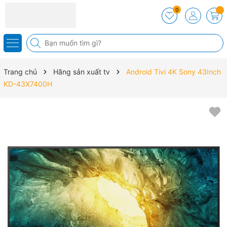
0
Trang chủ
Hãng sản xuất tv
Android Tivi 4K Sony 43Inch
KD-43X7400H