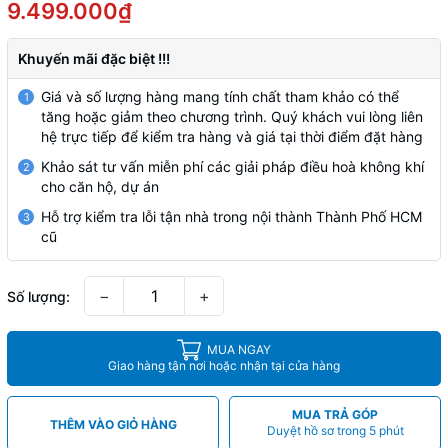
9.499.000₫
Khuyến mãi đặc biệt !!!
Giá và số lượng hàng mang tính chất tham khảo có thể
1
tăng hoặc giảm theo chương trình. Quý khách vui lòng liên
hệ trực tiếp để kiểm tra hàng và giá tại thời điểm đặt hàng
Khảo sát tư vấn miễn phí các giải pháp điều hoà không khí
2
cho căn hộ, dự án
Hỗ trợ kiểm tra lỗi tận nhà trong nội thành Thành Phố HCM
3
cũ
−
+
Số lượng:
MUA NGAY
Giao hàng tận nơi hoặc nhận tại cửa hàng
MUA TRẢ GÓP
THÊM VÀO GIỎ HÀNG
Duyệt hồ sơ trong 5 phút