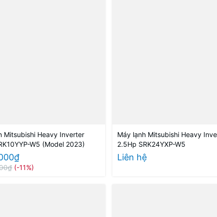
 Mitsubishi Heavy Inverter
Máy lạnh Mitsubishi Heavy Inve
RK10YYP-W5 (Model 2023)
2.5Hp SRK24YXP-W5
.000₫
Liên hệ
000₫
(-11%)