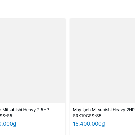
h Mitsubishi Heavy 2.5HP
Máy lạnh Mitsubishi Heavy 2HP
SS-S5
SRK19CSS-S5
0.000₫
16.400.000₫