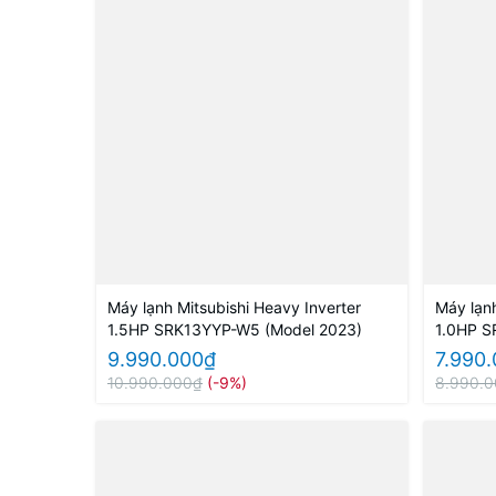
Máy lạnh Mitsubishi Heavy Inverter
Máy lạnh
1.5HP SRK13YYP-W5 (Model 2023)
1.0HP S
9.990.000₫
7.990
10.990.000₫
(-9%)
8.990.