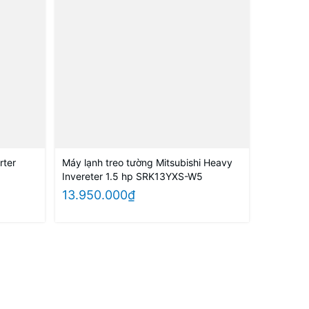
rter
Máy lạnh treo tường Mitsubishi Heavy
Invereter 1.5 hp SRK13YXS-W5
13.950.000₫