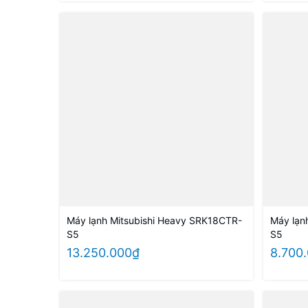
Máy lạnh Mitsubishi Heavy SRK18CTR-
Máy lạn
S5
S5
13.250.000₫
8.700