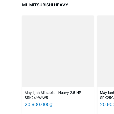
ML MITSUBISHI HEAVY
Máy lạnh Mitsubishi Heavy 2.5 HP
Máy lạn
SRK24YW-W5
SRK25C
20.900.000₫
20.90