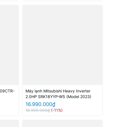
K09CTR-
Máy lạnh Mitsubishi Heavy Inverter
2.0HP SRK18YYP-W5 (Model 2023)
16.990.000₫
18.990.000₫
(-11%)