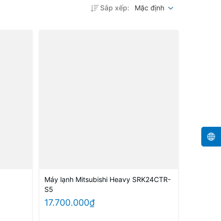
Sắp xếp:
Mặc định
Máy lạnh Mitsubishi Heavy SRK24CTR-
S5
17.700.000₫