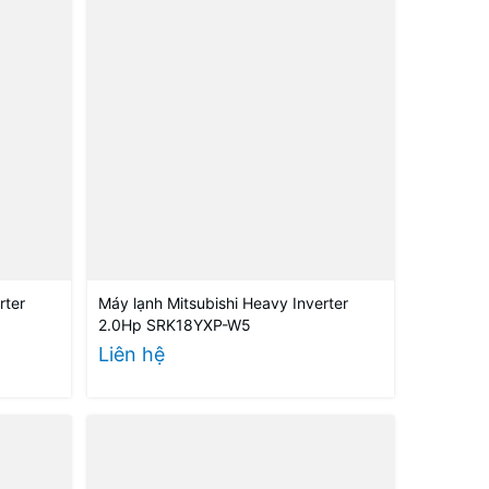
rter
Máy lạnh Mitsubishi Heavy Inverter
2.0Hp SRK18YXP-W5
Liên hệ