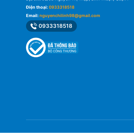
Điện thoại:
0933318518
Email:
nguyenchilinh98@gmail.com
0933318518