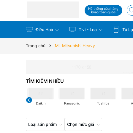
Hệ thống cửa hàng
Giao toàn quốc
Điều Hoà
Tivi - Loa
Tủ La
Trang chủ
ML Mitsubishi Heavy
TÌM KIẾM NHIỀU
Daikin
Panasonic
Toshiba
Loại sản phẩm
Chọn mức giá