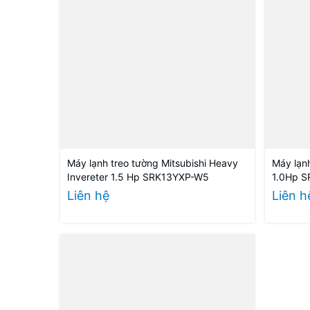
Máy lạnh treo tường Mitsubishi Heavy
Máy lạnh
Invereter 1.5 Hp SRK13YXP-W5
1.0Hp 
Liên hệ
Liên h