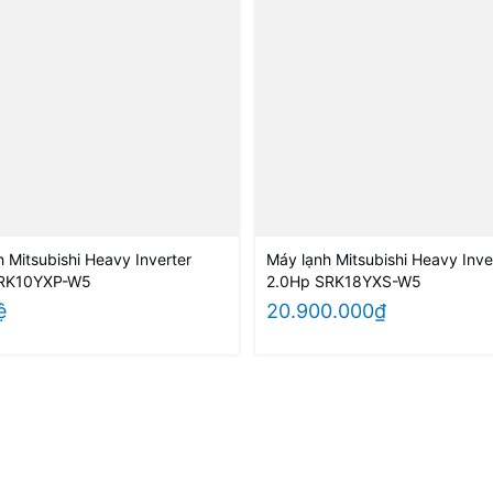
 Mitsubishi Heavy Inverter
Máy lạnh Mitsubishi Heavy Inve
SRK10YXP-W5
2.0Hp SRK18YXS-W5
ệ
20.900.000₫