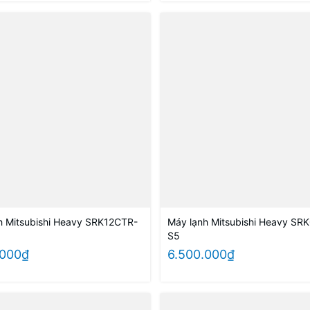
h Mitsubishi Heavy SRK12CTR-
Máy lạnh Mitsubishi Heavy SR
S5
.000₫
6.500.000₫