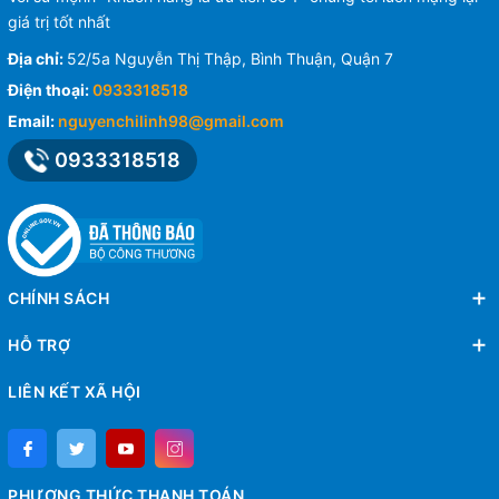
giá trị tốt nhất
Địa chỉ:
52/5a Nguyễn Thị Thập, Bình Thuận, Quận 7
Điện thoại:
0933318518
Email:
nguyenchilinh98@gmail.com
0933318518
CHÍNH SÁCH
HỖ TRỢ
LIÊN KẾT XÃ HỘI
PHƯƠNG THỨC THANH TOÁN