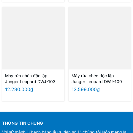
Máy rửa chén độc lập
Máy rửa chén độc lập
Junger Leopard DWJ-103
Junger Leopard DWJ-100
12.290.000₫
13.599.000₫
THÔNG TIN CHUNG
Với sứ mệnh "Khách hàng là ưu tiên số 1" chúng tôi luôn mạng lại