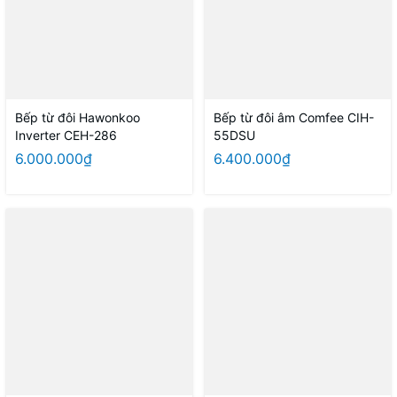
Bếp từ đôi Hawonkoo
Bếp từ đôi âm Comfee CIH-
Inverter CEH-286
55DSU
6.000.000₫
6.400.000₫