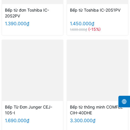
Bếp từ đơn Toshiba IC-
Bếp từ Toshiba IC-20S1PV
20S2PV
1.390.000₫
1.450.000₫
(-15%)
1.699.000₫
Bếp Từ Đơn Junger CEJ-
Bếp từ thông minh COMFEE
105-I
CIH-40DHE
1.690.000₫
3.300.000₫