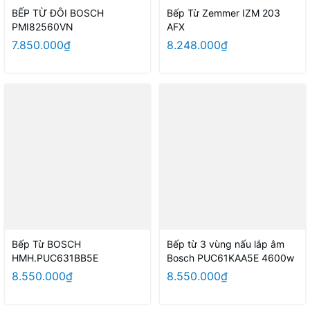
BẾP TỪ ĐÔI BOSCH
Bếp Từ Zemmer IZM 203
PMI82560VN
AFX
7.850.000₫
8.248.000₫
Bếp Từ BOSCH
Bếp từ 3 vùng nấu lắp âm
HMH.PUC631BB5E
Bosch PUC61KAA5E 4600w
8.550.000₫
8.550.000₫