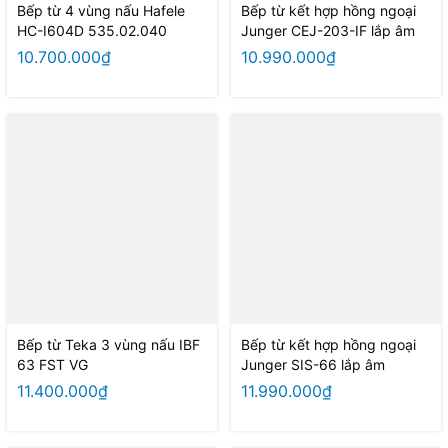
Bếp từ 4 vùng nấu Hafele
Bếp từ kết hợp hồng ngoại
HC-I604D 535.02.040
Junger CEJ-203-IF lắp âm
10.700.000₫
10.990.000₫
Bếp từ Teka 3 vùng nấu IBF
Bếp từ kết hợp hồng ngoại
63 FST VG
Junger SIS-66 lắp âm
11.400.000₫
11.990.000₫