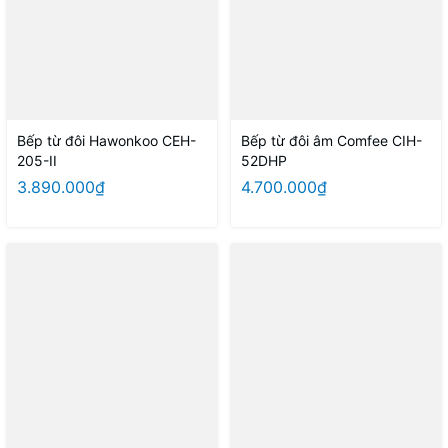
Bếp từ đôi Hawonkoo CEH-
Bếp từ đôi âm Comfee CIH-
205-II
52DHP
3.890.000₫
4.700.000₫