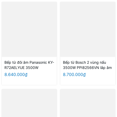
Bếp từ đôi âm Panasonic KY-
Bếp từ Bosch 2 vùng nấu
R72AELYUE 3500W
3500W PPI82566VN lắp âm
8.640.000₫
8.700.000₫