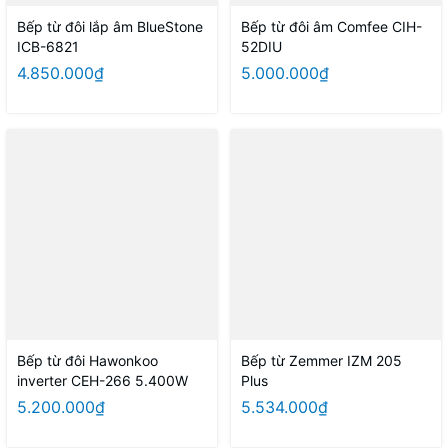
Bếp từ đôi lắp âm BlueStone
Bếp từ đôi âm Comfee CIH-
ICB-6821
52DIU
4.850.000₫
5.000.000₫
Bếp từ đôi Hawonkoo
Bếp từ Zemmer IZM 205
inverter CEH-266 5.400W
Plus
5.200.000₫
5.534.000₫