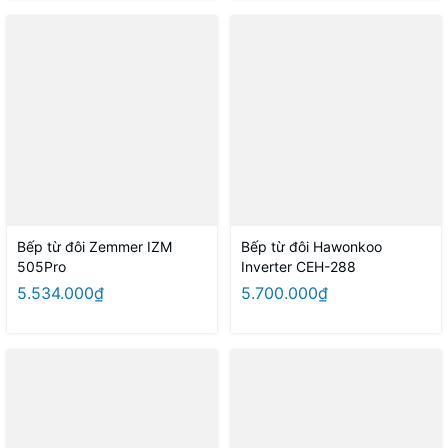
Bếp từ đôi Zemmer IZM
Bếp từ đôi Hawonkoo
505Pro
Inverter CEH-288
5.534.000₫
5.700.000₫