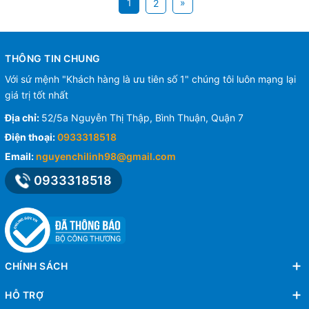
1
»
2
THÔNG TIN CHUNG
Với sứ mệnh "Khách hàng là ưu tiên số 1" chúng tôi luôn mạng lại
giá trị tốt nhất
Địa chỉ:
52/5a Nguyễn Thị Thập, Bình Thuận, Quận 7
Điện thoại:
0933318518
Email:
nguyenchilinh98@gmail.com
0933318518
CHÍNH SÁCH
HỖ TRỢ