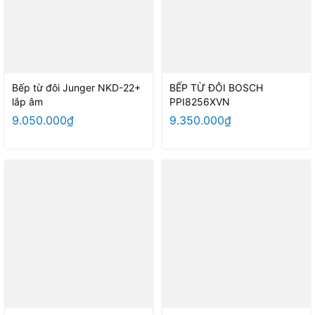
Bếp từ đôi Junger NKD-22+
BẾP TỪ ĐÔI BOSCH
lắp âm
PPI8256XVN
9.050.000₫
9.350.000₫