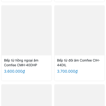
Bếp từ hồng ngoại âm
Bếp từ đôi âm Comfee CIH-
Comfee CMH-40DHP
44DIL
3.600.000₫
3.700.000₫