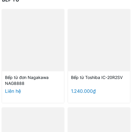
Bếp từ đơn Nagakawa
Bếp từ Toshiba IC-20R2SV
NAG8888
Liên hệ
1.240.000₫