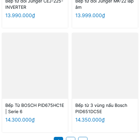
Bếp từ đôi Junger CEJ-225-
Bếp từ đôi Junger MK-22 lắp
INVERTER
âm
13.990.000₫
13.999.000₫
Bếp Từ BOSCH PID675HC1E
Bếp từ 3 vùng nấu Bosch
| Serie 6
PID651DC5E
14.300.000₫
14.350.000₫