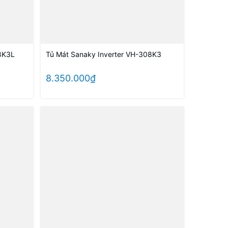
8K3L
Tủ Mát Sanaky Inverter VH-308K3
8.350.000₫