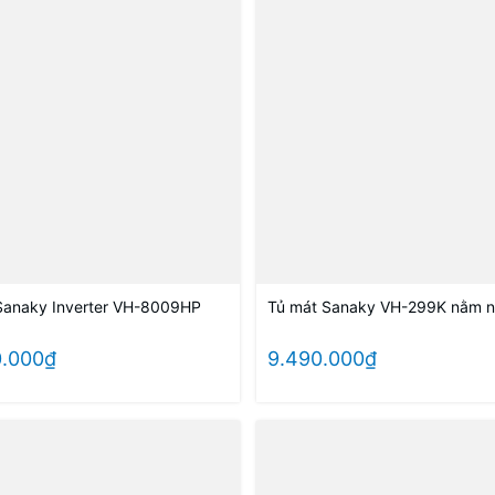
Sanaky Inverter VH-8009HP
Tủ mát Sanaky VH-299K nằm 
0.000₫
9.490.000₫