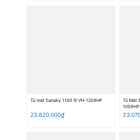
Tủ mát Sanaky 1100 lít VH-1209HP
Tủ Mát S
1009HP
23.820.000₫
23.07