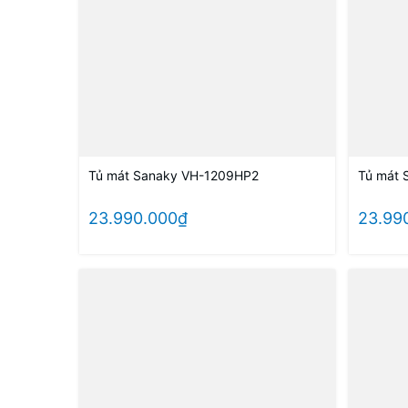
Tủ mát Sanaky VH-1209HP2
Tủ mát 
23.990.000₫
23.99