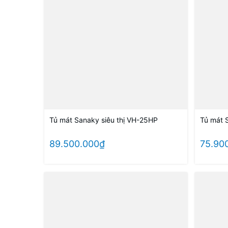
Tủ mát Sanaky siêu thị VH-25HP
Tủ mát 
89.500.000₫
75.90