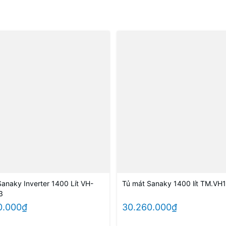
Sanaky Inverter 1400 Lít VH-
Tủ mát Sanaky 1400 lít TM.V
3
0.000₫
30.260.000₫