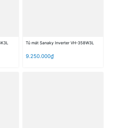
8K3L
Tủ mát Sanaky Inverter VH-358W3L
9.250.000₫