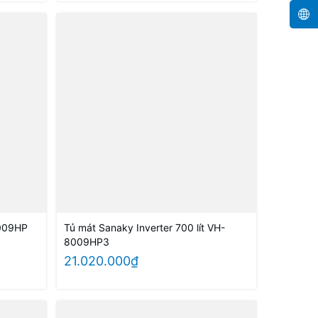
1009HP
Tủ mát Sanaky Inverter 700 lít VH-
8009HP3
21.020.000₫