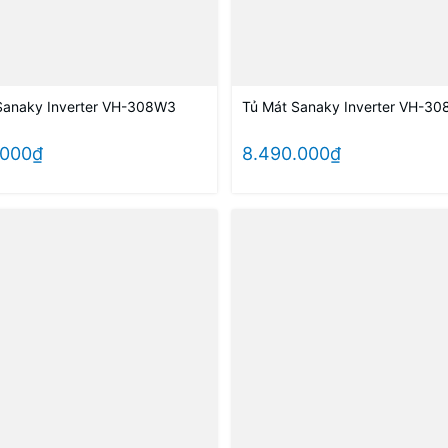
Sanaky Inverter VH-308W3
Tủ Mát Sanaky Inverter VH-30
.000₫
8.490.000₫