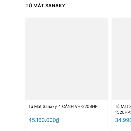
TỦ MÁT SANAKY
Tủ Mát Sanaky 4 CÁNH VH-2209HP
Tủ Mát 
1520HP
45.160.000₫
34.99