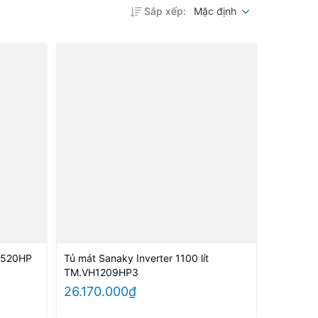
Sắp xếp:
Mặc định
H1520HP
Tủ mát Sanaky Inverter 1100 lít
TM.VH1209HP3
26.170.000₫