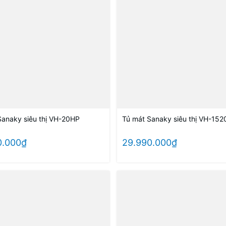
Sanaky siêu thị VH-20HP
Tủ mát Sanaky siêu thị VH-15
0.000₫
29.990.000₫