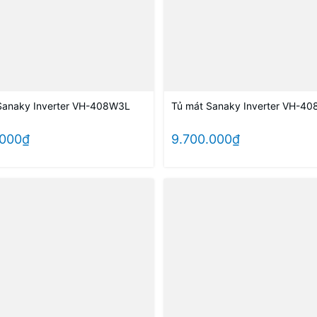
Sanaky Inverter VH-408W3L
Tủ mát Sanaky Inverter VH-40
.000₫
9.700.000₫