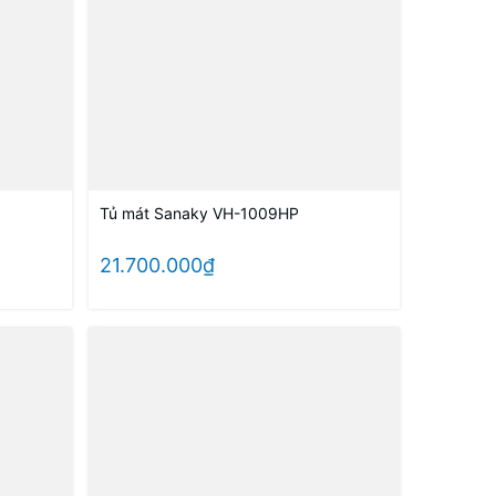
Tủ mát Sanaky VH-1009HP
21.700.000₫