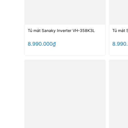
Tủ mát Sanaky Inverter VH-358K3L
Tủ mát 
8.990.000₫
8.990