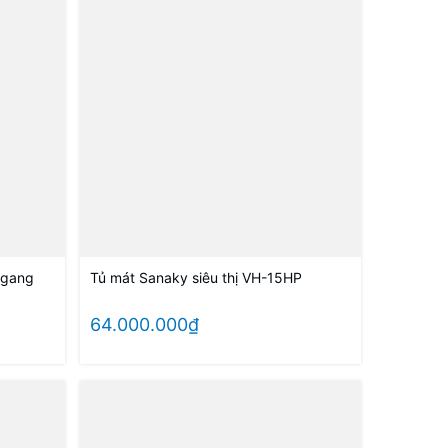
ngang
Tủ mát Sanaky siêu thị VH-15HP
64.000.000₫