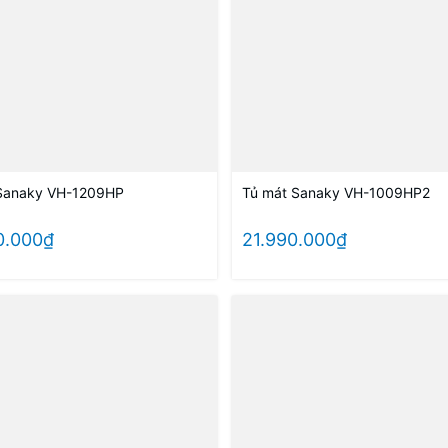
Sanaky VH-1209HP
Tủ mát Sanaky VH-1009HP2
0.000₫
21.990.000₫