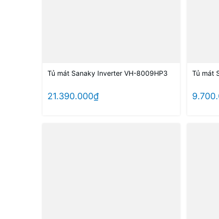
Tủ mát Sanaky Inverter VH-8009HP3
Tủ mát 
21.390.000₫
9.700