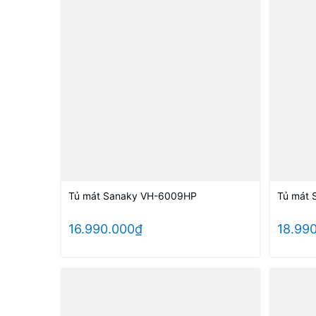
Tủ mát Sanaky VH-6009HP
Tủ mát 
16.990.000₫
18.99