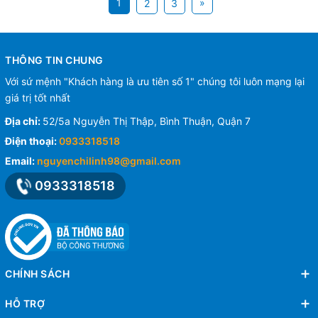
1
»
2
3
THÔNG TIN CHUNG
Với sứ mệnh "Khách hàng là ưu tiên số 1" chúng tôi luôn mạng lại
giá trị tốt nhất
Địa chỉ:
52/5a Nguyễn Thị Thập, Bình Thuận, Quận 7
Điện thoại:
0933318518
Email:
nguyenchilinh98@gmail.com
0933318518
CHÍNH SÁCH
HỖ TRỢ