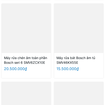
Máy rửa chén âm toàn phần
Máy rửa bát Bosch âm tủ
Bosch seri 6 SMV6ZCX10E
SMV46KX55E
20.500.000₫
15.500.000₫