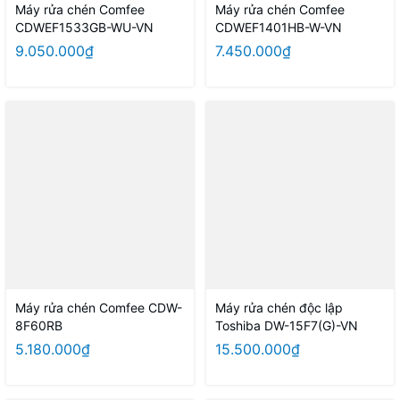
Máy rửa chén Comfee
Máy rửa chén Comfee
CDWEF1533GB-WU-VN
CDWEF1401HB-W-VN
9.050.000₫
7.450.000₫
Máy rửa chén Comfee CDW-
Máy rửa chén độc lập
8F60RB
Toshiba DW-15F7(G)-VN
5.180.000₫
15.500.000₫