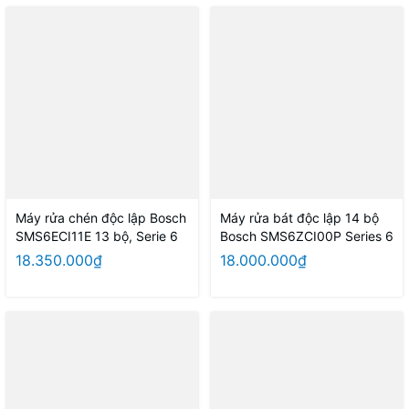
Máy rửa chén độc lập Bosch
Máy rửa bát độc lập 14 bộ
SMS6ECI11E 13 bộ, Serie 6
Bosch SMS6ZCI00P Series 6
18.350.000₫
18.000.000₫