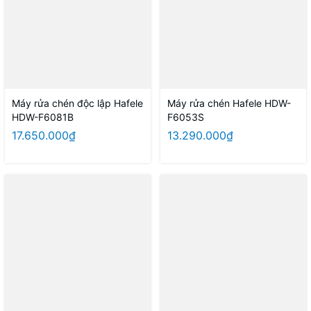
Máy rửa chén độc lập Hafele
Máy rửa chén Hafele HDW-
HDW-F6081B
F6053S
17.650.000₫
13.290.000₫