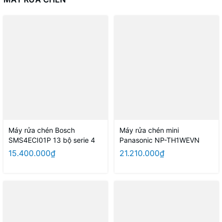
Máy rửa chén Bosch
Máy rửa chén mini
SMS4ECI01P 13 bộ serie 4
Panasonic NP-TH1WEVN
15.400.000₫
21.210.000₫