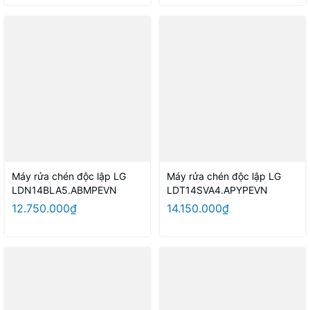
Máy rửa chén độc lập LG
Máy rửa chén độc lập LG
LDN14BLA5.ABMPEVN
LDT14SVA4.APYPEVN
12.750.000₫
14.150.000₫