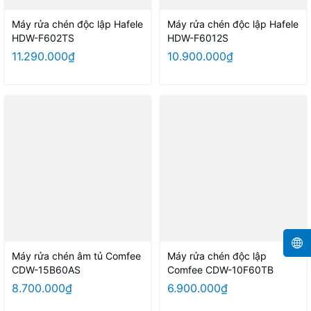
Máy rửa chén độc lập Hafele
Máy rửa chén độc lập Hafele
HDW-F602TS
HDW-F6012S
11.290.000₫
10.900.000₫
Máy rửa chén âm tủ Comfee
Máy rửa chén độc lập
CDW-15B60AS
Comfee CDW-10F60TB
8.700.000₫
6.900.000₫