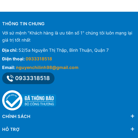
THÔNG TIN CHUNG
Với sứ mệnh "Khách hàng là ưu tiên số 1" chúng tôi luôn mạng lại
giá trị tốt nhất
Địa chỉ:
52/5a Nguyễn Thị Thập, Bình Thuận, Quận 7
Điện thoại:
0933318518
Email:
nguyenchilinh98@gmail.com
0933318518
CHÍNH SÁCH
HỖ TRỢ