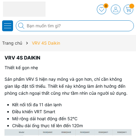
0
Trang chủ
VRV 4S Daikin
VRV 4S DAIKIN
Thiết kế gọn nhẹ
Sản phẩm VRV S hiện nay mỏng và gọn hơn, chỉ cần không
gian lắp đặt tối thiểu. Thiết kế này không làm ảnh hưởng đến
phòng cách ngoại thất cũng như tầm nhìn của người sử dụng.
Kết nối tối đa 11 dàn lạnh
Điều khiển VRT Smart
Mở rộng dải hoạt động đến 52°C
Chiều dài ống thực tế lên đến 120m