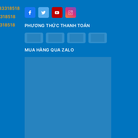
33318518
318518
318518
PHƯƠNG THỨC THANH TOÁN
MUA HÀNG QUA ZALO