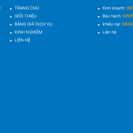
n
TRANG CHỦ
Kinh doanh:
09
GIỚI THIỆU
Bảo hành:
0767
BẢNG GIÁ DỊCH VỤ
khiếu nại:
0933
KINH NGHIỆM
Liên hệ
LIÊN HỆ