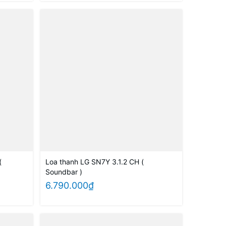
(
Loa thanh LG SN7Y 3.1.2 CH (
Soundbar )
6.790.000₫