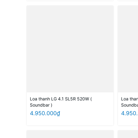
Loa thanh LG 4.1 SL5R 520W (
Loa tha
Soundbar )
Soundba
4.950.000₫
4.950