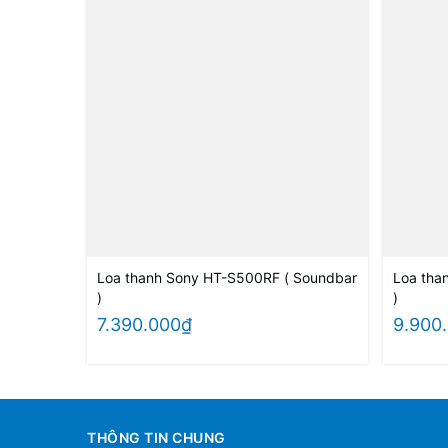
Loa thanh Sony HT-S500RF ( Soundbar
Loa tha
)
)
7.390.000₫
9.900
THÔNG TIN CHUNG