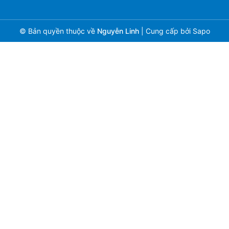
© Bản quyền thuộc về
Nguyễn Linh
|
Cung cấp bởi
Sapo