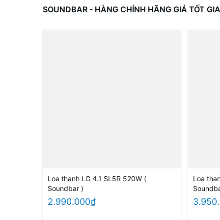
SOUNDBAR - HÀNG CHÍNH HÃNG GIÁ TỐT GI
Loa thanh LG 4.1 SL5R 520W (
Loa tha
Soundbar )
Soundba
2.990.000₫
3.950