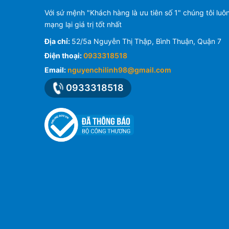
Với sứ mệnh "Khách hàng là ưu tiên số 1" chúng tôi luô
mạng lại giá trị tốt nhất
Địa chỉ:
52/5a Nguyễn Thị Thập, Bình Thuận, Quận 7
Điện thoại:
0933318518
Email:
nguyenchilinh98@gmail.com
0933318518