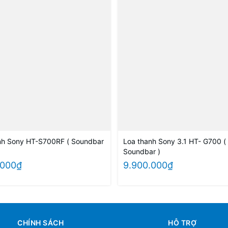
nh Sony HT-S700RF ( Soundbar
Loa thanh Sony 3.1 HT- G700 (
Soundbar )
.000₫
9.900.000₫
CHÍNH SÁCH
HỖ TRỢ