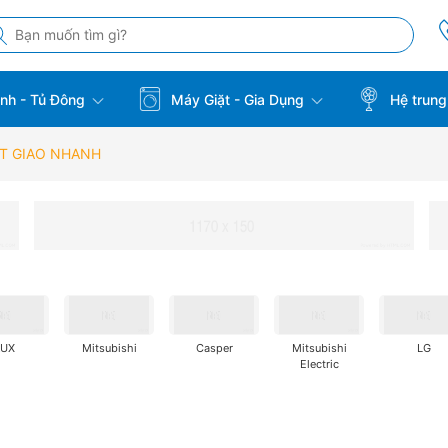
̣nh - Tủ Đông
Máy Giặt - Gia Dụng
Hệ trung
ỐT GIAO NHANH
AUX
Mitsubishi
Casper
Mitsubishi
LG
Electric