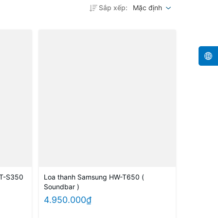
Sắp xếp:
Mặc định
HT-S350
Loa thanh Samsung HW-T650 (
Soundbar )
4.950.000₫