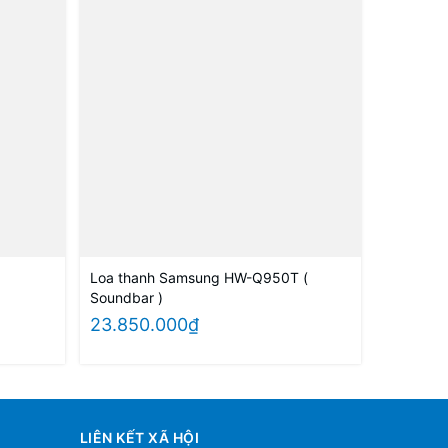
Loa thanh Samsung HW-Q950T (
Soundbar )
23.850.000₫
LIÊN KẾT XÃ HỘI