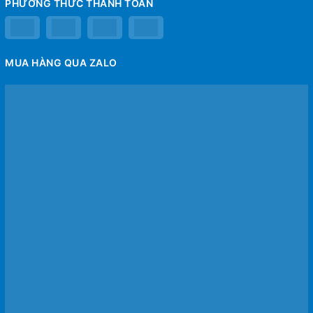
PHƯƠNG THỨC THANH TOÁN
MUA HÀNG QUA ZALO