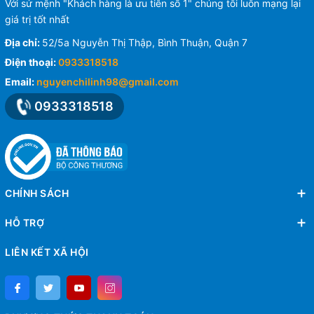
Với sứ mệnh "Khách hàng là ưu tiên số 1" chúng tôi luôn mạng lại
giá trị tốt nhất
Địa chỉ:
52/5a Nguyễn Thị Thập, Bình Thuận, Quận 7
Điện thoại:
0933318518
Email:
nguyenchilinh98@gmail.com
0933318518
CHÍNH SÁCH
HỖ TRỢ
LIÊN KẾT XÃ HỘI