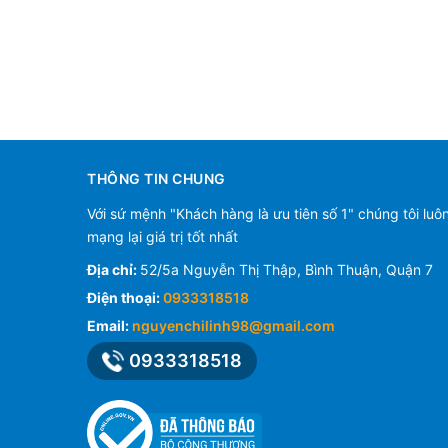
THÔNG TIN CHUNG
Với sứ mệnh "Khách hàng là ưu tiên số 1" chúng tôi luô
mạng lại giá trị tốt nhất
Địa chỉ:
52/5a Nguyễn Thị Thập, Bình Thuận, Quận 7
Điện thoại:
0933318518
Email:
nguyenchilinh98@gmail.com
0933318518