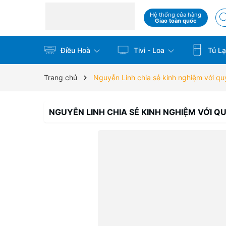
Hệ thống cửa hàng
Giao toàn quốc
Điều Hoà
Tivi - Loa
Tủ La
Trang chủ
Nguyễn Linh chia sẻ kinh nghiệm với q
NGUYỄN LINH CHIA SẺ KINH NGHIỆM VỚI Q