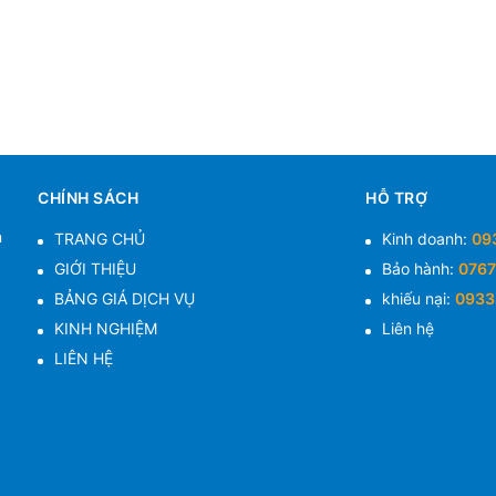
CHÍNH SÁCH
HỖ TRỢ
n
TRANG CHỦ
Kinh doanh:
09
GIỚI THIỆU
Bảo hành:
0767
BẢNG GIÁ DỊCH VỤ
khiếu nại:
0933
KINH NGHIỆM
Liên hệ
LIÊN HỆ