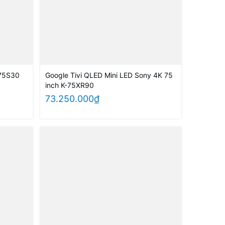
-75S30
Google Tivi QLED Mini LED Sony 4K 75
inch K-75XR90
73.250.000₫