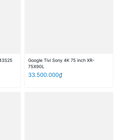
-43S25
Google Tivi Sony 4K 75 inch XR-
75X90L
33.500.000₫