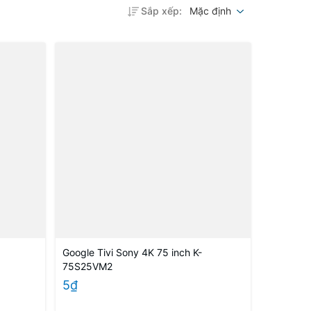
Sắp xếp:
Mặc định
Google Tivi Sony 4K 75 inch K-
75S25VM2
5₫