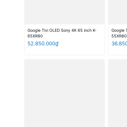
Google Tivi OLED Sony 4K 65 inch K-
Google 
65XR80
55XR80
52.850.000₫
36.85