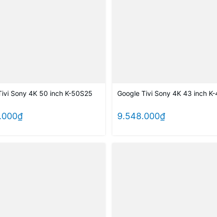
Tivi Sony 4K 50 inch K-50S25
Google Tivi Sony 4K 43 inch K
5.000₫
9.548.000₫