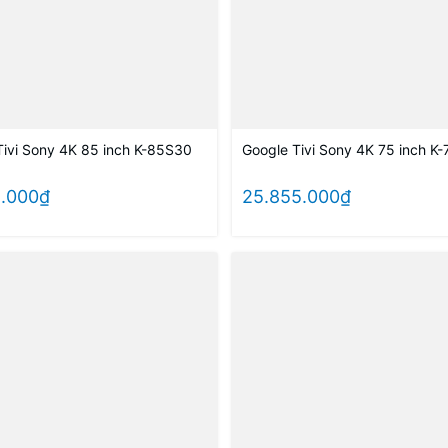
Tivi Sony 4K 85 inch K-85S30
Google Tivi Sony 4K 75 inch K
1.000₫
25.855.000₫