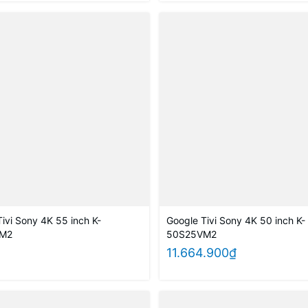
ivi Sony 4K 55 inch K-
Google Tivi Sony 4K 50 inch K-
M2
50S25VM2
11.664.900₫