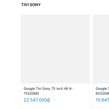
TIVI SONY
Google Tivi Sony 75 inch 4K K-
Google T
75S20M2
65S20
22.547.000₫
15.64