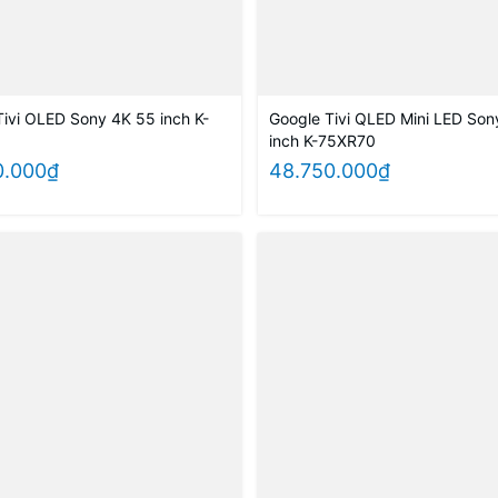
Tivi OLED Sony 4K 55 inch K-
Google Tivi QLED Mini LED Son
inch K-75XR70
0.000₫
48.750.000₫