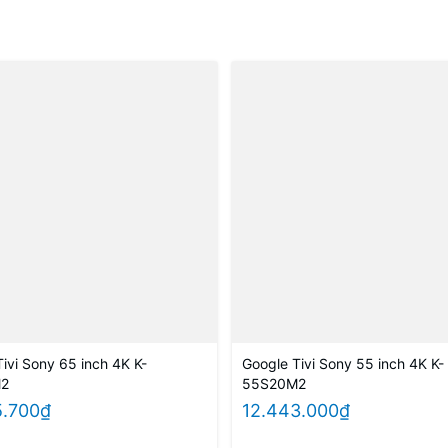
ivi Sony 65 inch 4K K-
Google Tivi Sony 55 inch 4K K-
M2
55S20M2
5.700₫
12.443.000₫