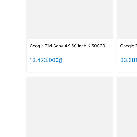
Google Tivi Sony 4K 50 inch K-50S30
Google 
13.473.000₫
33.68