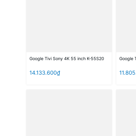
Google Tivi Sony 4K 55 inch K-55S20
Google 
14.133.600₫
11.80