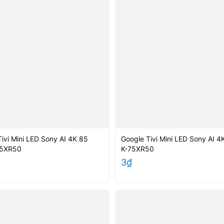
ivi Mini LED Sony AI 4K 85
Google Tivi Mini LED Sony AI 4
85XR50
K-75XR50
3₫