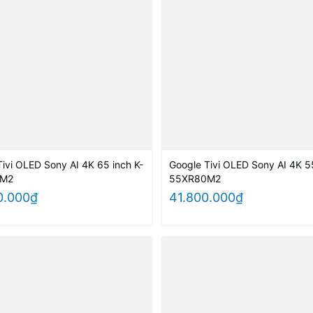
ivi OLED Sony AI 4K 65 inch K-
Google Tivi OLED Sony AI 4K 55
0M2
55XR80M2
0.000₫
41.800.000₫