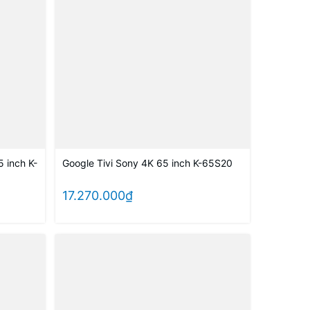
 inch K-
Google Tivi Sony 4K 65 inch K-65S20
17.270.000₫