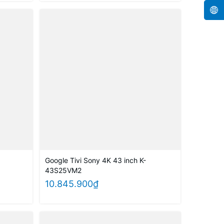
Google Tivi Sony 4K 43 inch K-
43S25VM2
10.845.900₫