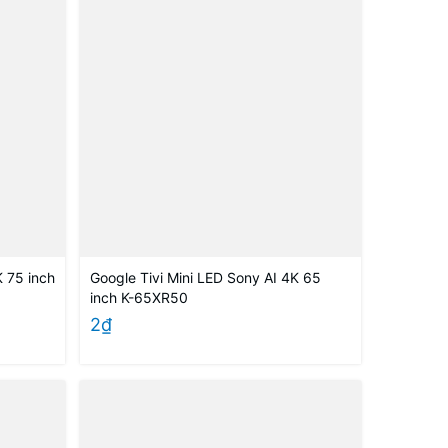
K 75 inch
Google Tivi Mini LED Sony AI 4K 65
inch K-65XR50
2₫