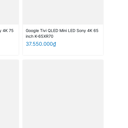
y 4K 75
Google Tivi QLED Mini LED Sony 4K 65
inch K-65XR70
37.550.000₫