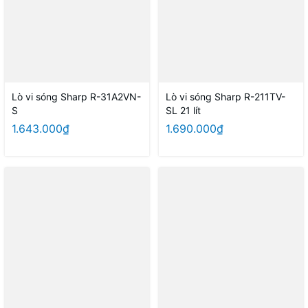
Lò vi sóng Sharp R-31A2VN-
Lò vi sóng Sharp R-211TV-
S
SL 21 lít
1.643.000₫
1.690.000₫