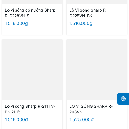
Lò vi sóng có nướng Sharp
Lò Vi Sóng Sharp R-
R-G228VN-SL
G225VN-BK
1.516.000₫
1.516.000₫
Lò vi sóng Sharp R-211TV-
LÒ VI SÓNG SHARP R-
BK 21 lít
208VN
1.516.000₫
1.525.000₫