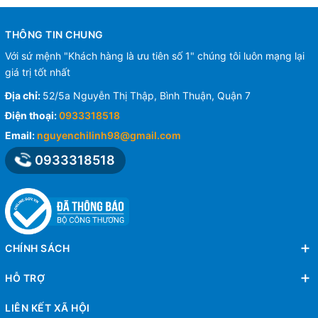
THÔNG TIN CHUNG
Với sứ mệnh "Khách hàng là ưu tiên số 1" chúng tôi luôn mạng lại
giá trị tốt nhất
Địa chỉ:
52/5a Nguyễn Thị Thập, Bình Thuận, Quận 7
Điện thoại:
0933318518
Email:
nguyenchilinh98@gmail.com
0933318518
CHÍNH SÁCH
HỖ TRỢ
LIÊN KẾT XÃ HỘI