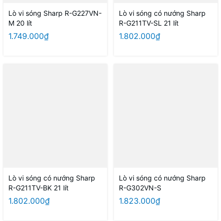
Lò vi sóng Sharp R-G227VN-
Lò vi sóng có nướng Sharp
M 20 lít
R-G211TV-SL 21 lít
1.749.000₫
1.802.000₫
Lò vi sóng có nướng Sharp
Lò vi sóng có nướng Sharp
R-G211TV-BK 21 lít
R-G302VN-S
1.802.000₫
1.823.000₫