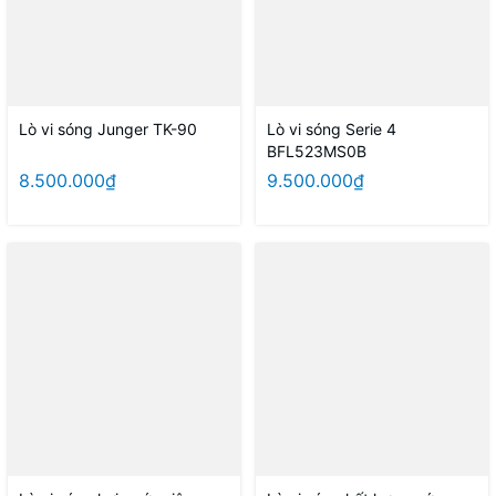
Lò vi sóng Junger TK-90
Lò vi sóng Serie 4
BFL523MS0B
8.500.000₫
9.500.000₫