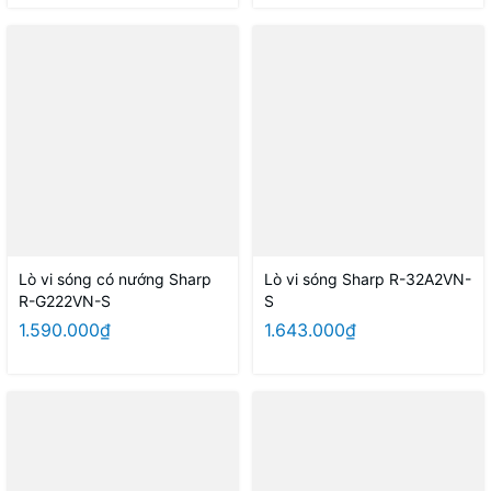
Lò vi sóng có nướng Sharp
Lò vi sóng Sharp R-32A2VN-
R-G222VN-S
S
1.590.000₫
1.643.000₫