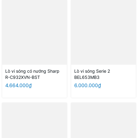
Lò vi sóng có nướng Sharp
Lò vi sóng Serie 2
R-C932XVN-BST
BEL653MB3
4.664.000₫
6.000.000₫