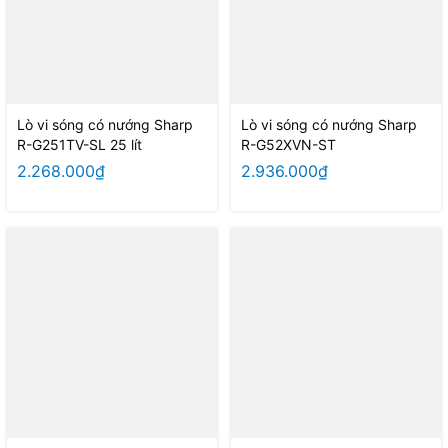
Lò vi sóng có nướng Sharp
Lò vi sóng có nướng Sharp
R-G251TV-SL 25 lít
R-G52XVN-ST
2.268.000₫
2.936.000₫