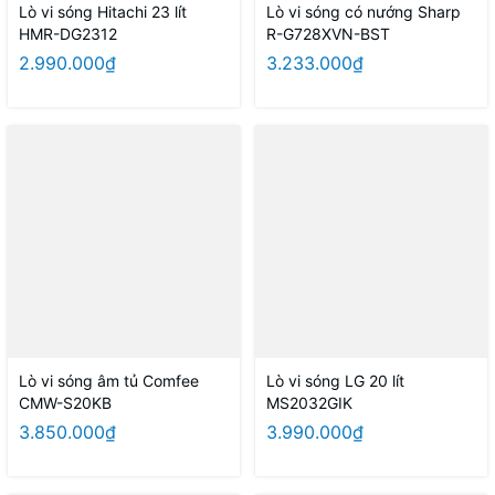
Lò vi sóng Hitachi 23 lít
Lò vi sóng có nướng Sharp
HMR-DG2312
R-G728XVN-BST
2.990.000₫
3.233.000₫
Lò vi sóng âm tủ Comfee
Lò vi sóng LG 20 lít
CMW-S20KB​
MS2032GIK
3.850.000₫
3.990.000₫