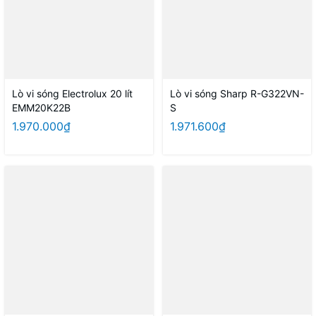
Lò vi sóng Electrolux 20 lít
Lò vi sóng Sharp R-G322VN-
EMM20K22B
S
1.970.000₫
1.971.600₫