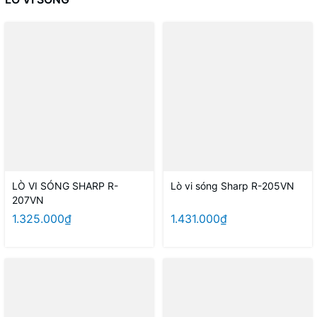
LÒ VI SÓNG SHARP R-
Lò vi sóng Sharp R-205VN
207VN
1.325.000₫
1.431.000₫