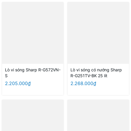
Lò vi sóng Sharp R-G572VN-
Lò vi sóng có nướng Sharp
S
R-G251TV-BK 25 lít
2.205.000₫
2.268.000₫