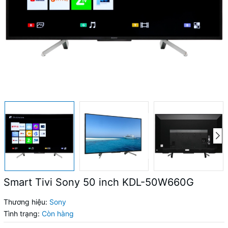
Smart Tivi Sony 50 inch KDL-50W660G
Thương hiệu:
Sony
Tình trạng:
Còn hàng