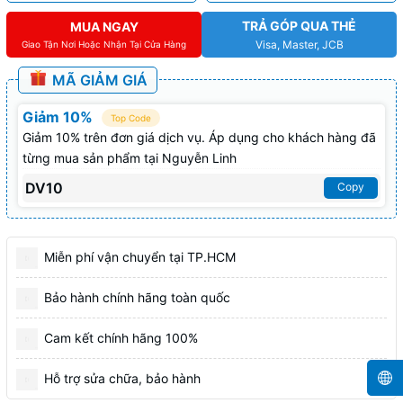
TRẢ GÓP QUA THẺ
MUA NGAY
Visa, Master, JCB
Giao Tận Nơi Hoặc Nhận Tại Cửa Hàng
MÃ GIẢM GIÁ
Giảm 10%
Top Code
Giảm 10% trên đơn giá dịch vụ. Áp dụng cho khách hàng đã
từng mua sản phẩm tại Nguyễn Linh
DV10
Copy
Miễn phí vận chuyển tại TP.HCM
Bảo hành chính hãng toàn quốc
Cam kết chính hãng 100%
Hỗ trợ sửa chữa, bảo hành