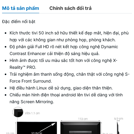
Mô tả sản phẩm
Chính sách đổi trả
Đặc điểm nổi bật
Kích thước tivi 50 inch sở hữu thiết kế đẹp mắt, hiện đại, phù
hợp với các không gian như phòng họp, phòng khách.
Độ phân giải
Full HD rõ nét kết hợp công nghệ
Dynamic
Contrast Enhancer cải thiện độ sáng hiệu quả.
Hình ảnh được tối ưu màu sắc tốt hơn với công nghệ
X-
Reality™ PRO.
Trải nghiệm âm thanh sống động, chân thật với công nghệ S-
Force Front Surround.
Hệ điều hành Linux dễ sử dụng, giao diện thân thiện.
Chiếu màn hình điện thoại android lên tivi dễ dàng với tính
năng
Screen Mirroring.