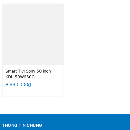
Smart Tivi Sony 50 inch
KDL-50W660G
8.990.000₫
THÔNG TIN CHUNG