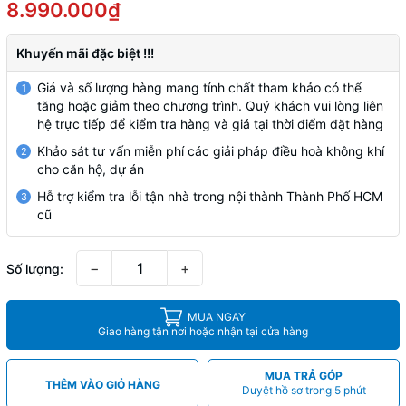
8.990.000₫
Khuyến mãi đặc biệt !!!
Giá và số lượng hàng mang tính chất tham khảo có thể
1
tăng hoặc giảm theo chương trình. Quý khách vui lòng liên
hệ trực tiếp để kiểm tra hàng và giá tại thời điểm đặt hàng
Khảo sát tư vấn miễn phí các giải pháp điều hoà không khí
2
cho căn hộ, dự án
Hỗ trợ kiểm tra lỗi tận nhà trong nội thành Thành Phố HCM
3
cũ
−
+
Số lượng:
MUA NGAY
Giao hàng tận nơi hoặc nhận tại cửa hàng
MUA TRẢ GÓP
THÊM VÀO GIỎ HÀNG
Duyệt hồ sơ trong 5 phút