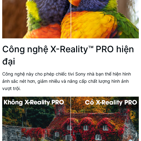
Công nghệ X-Reality™ PRO hiện
đại
Công nghệ này cho phép chiếc tivi Sony nhà bạn thể hiện hình
ảnh sắc nét hơn, giảm nhiễu và nâng cấp chất lượng hình ảnh
vượt trội.