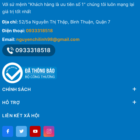
Với sứ mệnh "Khách hàng là ưu tiên số 1" chúng tôi luôn mạng lại
giá trị tốt nhất
Địa chỉ:
52/5a Nguyễn Thị Thập, Bình Thuận, Quận 7
Điện thoại:
0933318518
Email:
nguyenchilinh98@gmail.com
0933318518
CHÍNH SÁCH
HỖ TRỢ
LIÊN KẾT XÃ HỘI