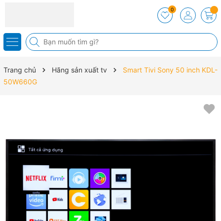
0
Trang chủ
Hãng sản xuất tv
Smart Tivi Sony 50 inch KDL-
50W660G