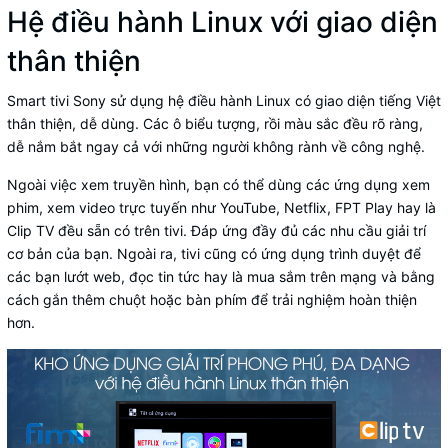
Hệ điều hành Linux với giao diện
thân thiện
Smart tivi Sony sử dụng hệ điều hành Linux có giao diện tiếng Việt
thân thiện, dễ dùng. Các ô biểu tượng, rồi màu sắc đều rõ ràng,
dễ nắm bắt ngay cả với những người không rành về công nghệ.
Ngoài việc xem truyền hình, bạn có thể dùng các ứng dụng xem
phim, xem video trực tuyến như YouTube, Netflix, FPT Play hay là
Clip TV đều sẵn có trên tivi. Đáp ứng đầy đủ các nhu cầu giải trí
cơ bản của bạn. Ngoài ra, tivi cũng có ứng dụng trình duyệt để
các bạn lướt web, đọc tin tức hay là mua sắm trên mạng và bằng
cách gắn thêm chuột hoặc bàn phím để trải nghiệm hoàn thiện
hơn.