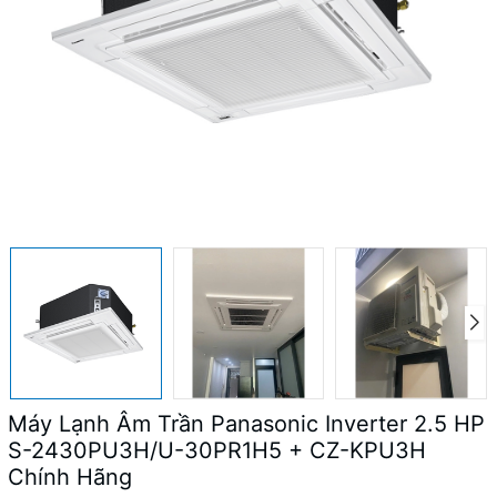
Máy Lạnh Âm Trần Panasonic Inverter 2.5 HP
S-2430PU3H/U-30PR1H5 + CZ-KPU3H
Chính Hãng