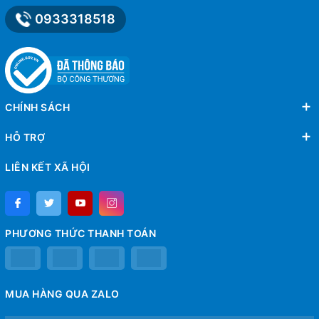
0933318518
CHÍNH SÁCH
HỖ TRỢ
LIÊN KẾT XÃ HỘI
PHƯƠNG THỨC THANH TOÁN
MUA HÀNG QUA ZALO