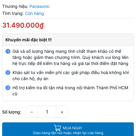
Thương hiệu:
Panasonic
Tình trạng:
Còn hàng
31.490.000₫
Khuyến mãi đặc biệt !!!
Giá và số lượng hàng mang tính chất tham khảo có thể
1
tăng hoặc giảm theo chương trình. Quý khách vui lòng liên
hệ trực tiếp để kiểm tra hàng và giá tại thời điểm đặt hàng
Khảo sát tư vấn miễn phí các giải pháp điều hoà không khí
2
cho căn hộ, dự án
Hỗ trợ kiểm tra lỗi tận nhà trong nội thành Thành Phố HCM
3
cũ
−
+
Số lượng:
MUA NGAY
Giao hàng tận nơi hoặc nhận tại cửa hàng