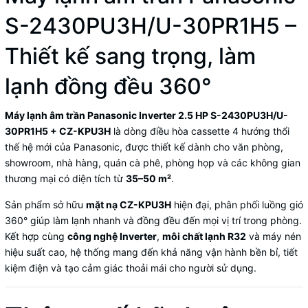
S-2430PU3H/U-30PR1H5 –
Thiết kế sang trọng, làm
lạnh đồng đều 360°
Máy lạnh âm trần Panasonic Inverter 2.5 HP S-2430PU3H/U-
30PR1H5 + CZ-KPU3H
là dòng điều hòa cassette 4 hướng thổi
thế hệ mới của Panasonic, được thiết kế dành cho văn phòng,
showroom, nhà hàng, quán cà phê, phòng họp và các không gian
thương mại có diện tích từ
35–50 m²
.
Sản phẩm sở hữu
mặt nạ CZ-KPU3H
hiện đại, phân phối luồng gió
360° giúp làm lạnh nhanh và đồng đều đến mọi vị trí trong phòng.
Kết hợp cùng
công nghệ Inverter
,
môi chất lạnh R32
và máy nén
hiệu suất cao, hệ thống mang đến khả năng vận hành bền bỉ, tiết
kiệm điện và tạo cảm giác thoải mái cho người sử dụng.