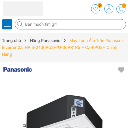
0
Trang chủ
Hãng Panasonic
Máy Lạnh Âm Trần Panasonic
Inverter 2.5 HP S-2430PU3H/U-30PR1H5 + CZ-KPU3H Chính
Hãng