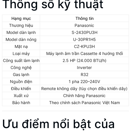
Thông số kỹ thuật
Hạng mục
Thông tin
Thương hiệu
Panasonic
Model dàn lạnh
S-2430PU3H
Model dàn nóng
U-30PR1H5
Mặt nạ
CZ-KPU3H
Loại máy
Máy lạnh âm trần Cassette 4 hướng thổi
Công suất làm lạnh
2.5 HP (24.000 BTU/h)
Công nghệ
Inverter
Gas lạnh
R32
Nguồn điện
1 pha 220–240V
Điều khiển
Remote không dây (tùy chọn điều khiển dây)
Xuất xứ
Chính hãng Panasonic
Bảo hành
Theo chính sách Panasonic Việt Nam
Ưu điểm nổi bật của