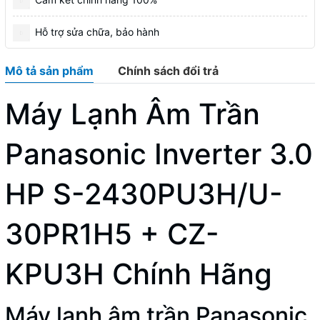
Hỗ trợ sửa chữa, bảo hành
Mô tả sản phẩm
Chính sách đổi trả
Máy Lạnh Âm Trần
Panasonic Inverter 3.0
HP S-2430PU3H/U-
30PR1H5 + CZ-
KPU3H Chính Hãng
Máy lạnh âm trần Panasonic