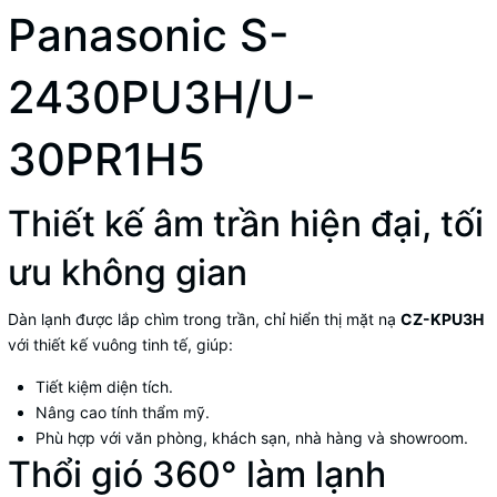
Panasonic S-
2430PU3H/U-
30PR1H5
Thiết kế âm trần hiện đại, tối
ưu không gian
Dàn lạnh được lắp chìm trong trần, chỉ hiển thị mặt nạ
CZ-KPU3H
với thiết kế vuông tinh tế, giúp:
Tiết kiệm diện tích.
Nâng cao tính thẩm mỹ.
Phù hợp với văn phòng, khách sạn, nhà hàng và showroom.
Thổi gió 360° làm lạnh