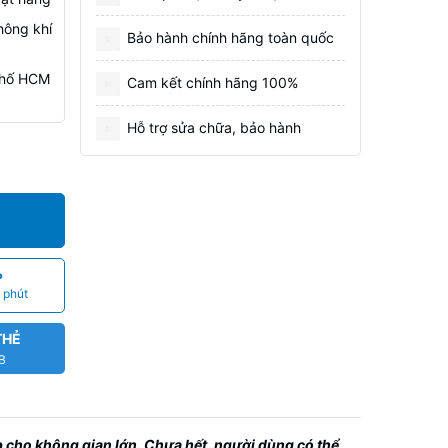
hông khí
Bảo hành chính hãng toàn quốc
 Phố HCM
Cam kết chính hãng 100%
Hỗ trợ sửa chữa, bảo hành
P
 phút
THẺ
CB
 cho không gian lớn. Chưa hết, người dùng có thể