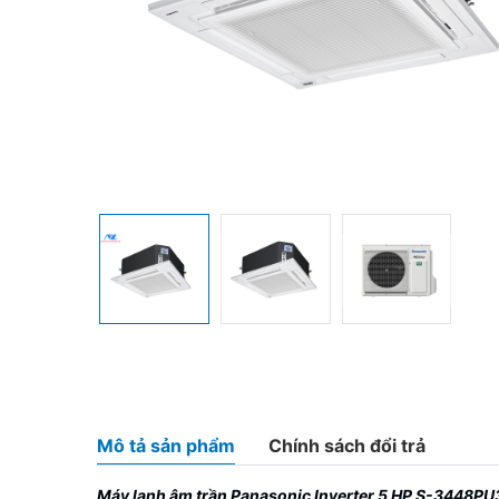
Mô tả sản phẩm
Chính sách đổi trả
Máy lạnh âm trần Panasonic Inverter 5 HP S-3448P