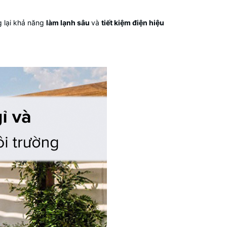
g lại khả năng
làm lạnh sâu
và
tiết kiệm điện hiệu