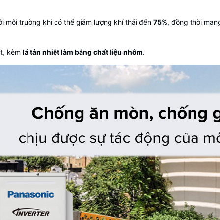
ới môi trường khi có thể giảm lượng khí thải đến
75%
, đồng thời man
ốt, kèm
lá tản nhiệt làm bằng chất liệu nhôm
.