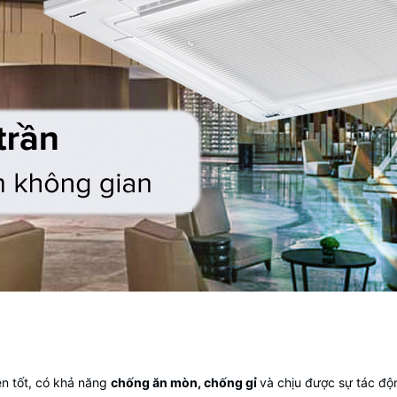
ền tốt, có khả năng
chống ăn mòn, chống gỉ
và chịu được sự tác độn