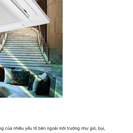
g của nhiều yếu tố bên ngoài môi trường như gió, bụi,