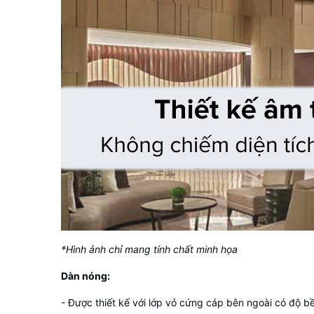
*Hình ảnh chỉ mang tính chất minh họa
Dàn nóng:
- Được thiết kế với lớp vỏ cứng cáp bên ngoài có độ b