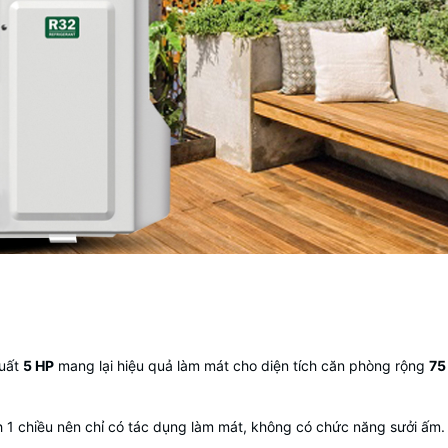
suất
5 HP
mang lại hiệu quả làm mát cho diện tích căn phòng rộng
75
 1 chiều
nên chỉ có tác dụng làm mát, không có chức năng sưởi ấm. 