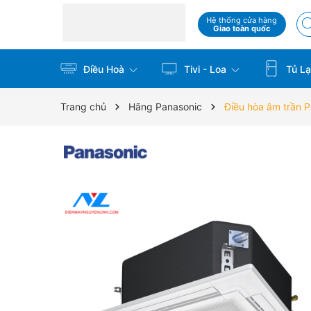
Hệ thống cửa hàng
Giao toàn quốc
Điều Hoà
Tivi - Loa
Tủ La
Trang chủ
Hãng Panasonic
Điều hòa âm trần 