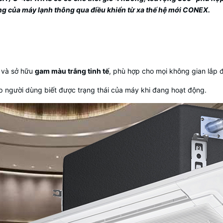
ng của máy lạnh thông qua điều khiển từ xa thế hệ mới CONEX
.
và sở hữu
gam màu trắng tinh tế
, phù hợp cho mọi không gian lắp đ
p người dùng biết được trạng thái của máy khi đang hoạt động.