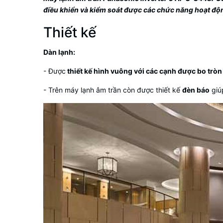
điều khiển và kiểm soát được các chức năng hoạt độ
Thiết kế
Dàn lạnh:
- Được
thiết kế hình vuông với các cạnh được bo tròn
- Trên
máy lạnh âm trần
còn được thiết kế
đèn báo
giú