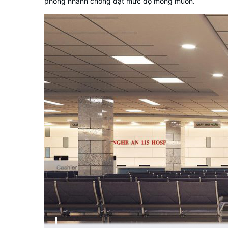
phòng nhanh chóng đạt mức độ mong muốn.