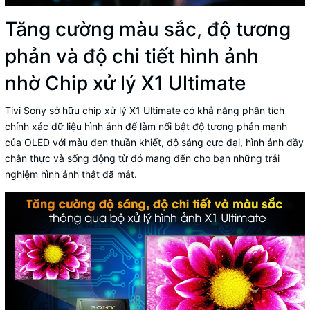
Tăng cường màu sắc, độ tương
phản và độ chi tiết hình ảnh
nhờ Chip xử lý X1 Ultimate
Tivi Sony sở hữu chip xử lý X1 Ultimate có khả năng phân tích
chính xác dữ liệu hình ảnh để làm nổi bật độ tương phản mạnh
của OLED với màu đen thuần khiết, độ sáng cực đại, hình ảnh đầy
chân thực và sống động từ đó mang đến cho bạn những trải
nghiệm hình ảnh thật đã mắt.