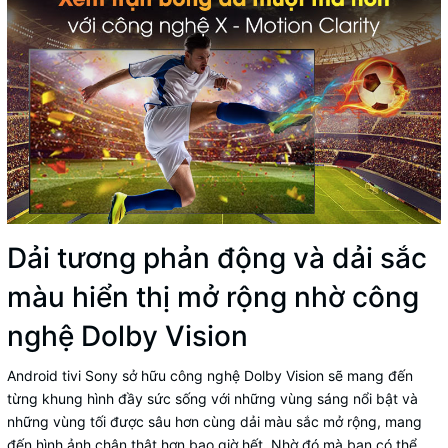
Dải tương phản động và dải sắc
màu hiển thị mở rộng nhờ công
nghệ Dolby Vision
Android tivi Sony sở hữu công nghệ Dolby Vision sẽ mang đến
từng khung hình đầy sức sống với những vùng sáng nổi bật và
những vùng tối được sâu hơn cùng dải màu sắc mở rộng, mang
đến hình ảnh chân thật hơn bao giờ hết. Nhờ đó mà bạn có thể