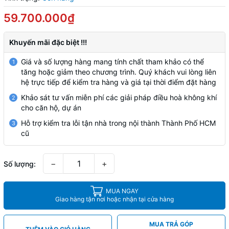
59.700.000₫
Khuyến mãi đặc biệt !!!
Giá và số lượng hàng mang tính chất tham khảo có thể
1
tăng hoặc giảm theo chương trình. Quý khách vui lòng liên
hệ trực tiếp để kiểm tra hàng và giá tại thời điểm đặt hàng
Khảo sát tư vấn miễn phí các giải pháp điều hoà không khí
2
cho căn hộ, dự án
Hỗ trợ kiểm tra lỗi tận nhà trong nội thành Thành Phố HCM
3
cũ
−
+
Số lượng:
MUA NGAY
Giao hàng tận nơi hoặc nhận tại cửa hàng
MUA TRẢ GÓP