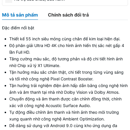
Mô tả sản phẩm
Chính sách đổi trả
Đặc điểm nổi bật
Thiết kế 55 inch siêu mỏng cùng chân đế kim loại hiện đại.
Độ phân giải
Ultra HD 4K cho hình ảnh hiển thị sắc nét gấp 4
lần Full HD.
Tăng cường màu sắc, độ tương phản và độ chi tiết hình ảnh
nhờ
Chip xử lý X1 Ultimate.
Tận hưởng màu sắc chân thật, chi tiết trong từng vùng sáng
và tối nhờ công nghệ
Pixel Contrast Booster.
Tận hưởng trải nghiệm điện ảnh hấp dẫn bằng công nghệ hình
ảnh và âm thanh tại nhà nhờ Dolby Vision và
Dolby Atmos.
Chuyển động và âm thanh được căn chỉnh đồng thời, chính
xác với công nghệ
Acoustic Surface Audio.
Tự động điều chỉnh âm thanh và hình ảnh theo môi trường
xung quanh nhờ công nghệ Ambient Optimization.
Dễ dàng sử dụng với Android 9.0 cùng kho ứng dụng đa