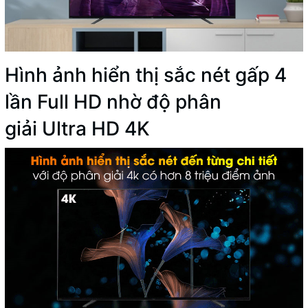
Hình ảnh hiển thị sắc nét gấp 4
lần Full HD nhờ độ phân
giải Ultra HD 4K