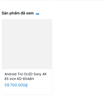
Sản phẩm đã xem
Android Tivi OLED Sony 4K
65 inch KD-65A8H
59.700.000₫