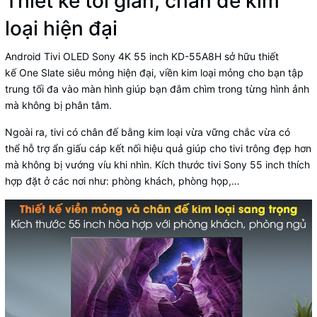
Thiết kế tối giản, chân đế kim
loại hiện đại
Android Tivi OLED Sony 4K 55 inch KD-55A8H sở hữu thiết
kế One Slate siêu mỏng hiện đại, viền kim loại mỏng cho bạn tập
trung tối đa vào màn hình giúp bạn đắm chìm trong từng hình ảnh
mà không bị phân tâm.
Ngoài ra, tivi có chân đế bằng kim loại vừa vững chắc vừa có
thể hỗ trợ ẩn giấu cáp kết nối hiệu quả giúp cho tivi trông đẹp hơn
mà không bị vướng víu khi nhìn. Kích thước tivi Sony 55 inch thích
hợp đặt ở các nơi như: phòng khách, phòng họp,…