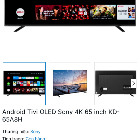
Android Tivi OLED Sony 4K 65 inch KD-
65A8H
Thương hiệu:
Sony
Tình trạng:
Còn hàng