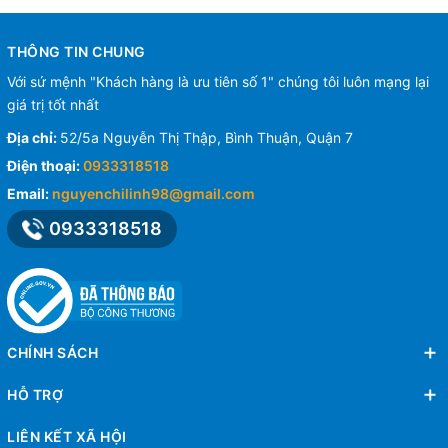
THÔNG TIN CHUNG
Với sứ mệnh "Khách hàng là ưu tiên số 1" chúng tôi luôn mạng lại
giá trị tốt nhất
Địa chỉ:
52/5a Nguyễn Thị Thập, Bình Thuận, Quận 7
Điện thoại:
0933318518
Email:
nguyenchilinh98@gmail.com
0933318518
CHÍNH SÁCH
HỖ TRỢ
LIÊN KẾT XÃ HỘI