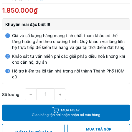
1.850.000₫
Khuyến mãi đặc biệt !!!
Giá và số lượng hàng mang tính chất tham khảo có thể
1
tăng hoặc giảm theo chương trình. Quý khách vui lòng liên
hệ trực tiếp để kiểm tra hàng và giá tại thời điểm đặt hàng
Khảo sát tư vấn miễn phí các giải pháp điều hoà không khí
2
cho căn hộ, dự án
Hỗ trợ kiểm tra lỗi tận nhà trong nội thành Thành Phố HCM
3
cũ
−
+
Số lượng:
MUA NGAY
Giao hàng tận nơi hoặc nhận tại cửa hàng
MUA TRẢ GÓP