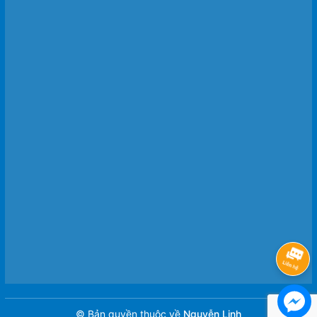
© Bản quyền thuộc về
Nguyễn Linh