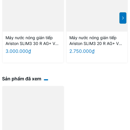
Máy nước nóng gián tiếp
Máy nước nóng gián tiếp
Ariston SLIM3 30 R AG+ VN
Ariston SLIM3 20 R AG+ VN
30L
20L
3.000.000₫
2.750.000₫
Sản phẩm đã xem