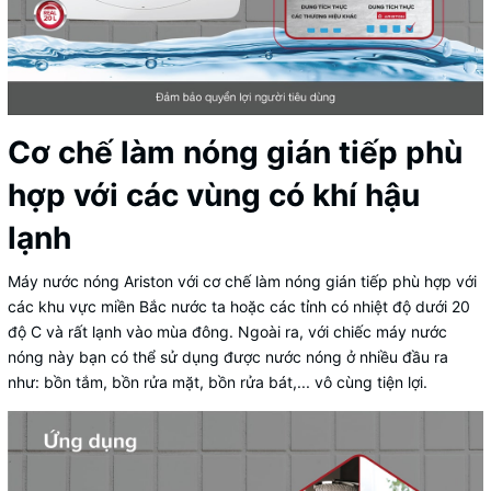
Cơ chế làm nóng gián tiếp phù
hợp với các vùng có khí hậu
lạnh
Máy nước nóng Ariston với cơ chế làm nóng gián tiếp phù hợp với
các khu vực miền Bắc nước ta hoặc các tỉnh có nhiệt độ dưới 20
độ C và rất lạnh vào mùa đông. Ngoài ra, với chiếc máy nước
nóng này bạn có thể sử dụng được nước nóng ở nhiều đầu ra
như: bồn tắm, bồn rửa mặt, bồn rửa bát,... vô cùng tiện lợi.