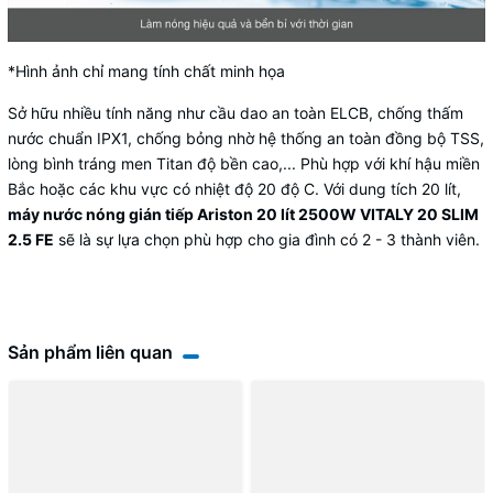
*Hình ảnh chỉ mang tính chất minh họa
Sở hữu nhiều tính năng như cầu dao an toàn ELCB, chống thấm
nước chuẩn IPX1, chống bỏng nhờ hệ thống an toàn đồng bộ TSS,
lòng bình tráng men Titan độ bền cao,... Phù hợp với khí hậu miền
Bắc hoặc các khu vực có nhiệt độ 20 độ C. Với dung tích 20 lít,
máy nước nóng gián tiếp Ariston 20 lít 2500W VITALY 20 SLIM
2.5 FE
sẽ là sự lựa chọn phù hợp cho gia đình có 2 - 3 thành viên.
Sản phẩm liên quan