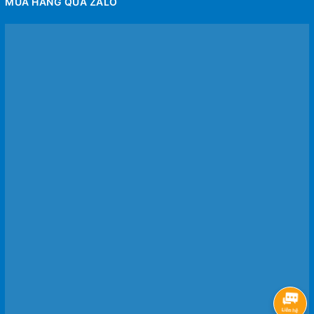
MUA HÀNG QUA ZALO