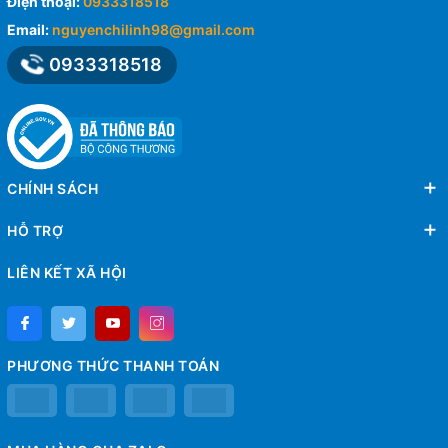
Điện thoại:
0933318518
Email:
nguyenchilinh98@gmail.com
0933318518
CHÍNH SÁCH
HỖ TRỢ
LIÊN KẾT XÃ HỘI
PHƯƠNG THỨC THANH TOÁN