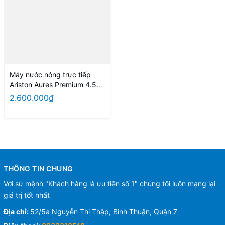
Máy nước nóng trực tiếp
Ariston Aures Premium 4.5P
ivory
2.600.000₫
THÔNG TIN CHUNG
Với sứ mệnh "Khách hàng là ưu tiên số 1" chúng tôi luôn mạng lại
giá trị tốt nhất
Địa chỉ:
52/5a Nguyễn Thị Thập, Bình Thuận, Quận 7