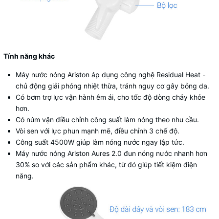
Tính năng khác
Máy nước nóng
Ariston áp dụng công nghệ Residual Heat -
chủ động giải phóng nhiệt thừa, tránh nguy cơ gây bỏng da.
Có bơm trợ lực vận hành êm ái, cho tốc độ dòng chảy khỏe
hơn.
Có núm vặn điều chỉnh công suất làm nóng theo nhu cầu.
Vòi sen với lực phun mạnh mẽ, điều chỉnh 3 chế độ.
Công suất 4500W giúp làm nóng nước ngay lập tức.
Máy nước nóng Ariston Aures 2.0 đun nóng nước nhanh hơn
30% so với các sản phẩm khác, từ đó giúp tiết kiệm điện
năng.