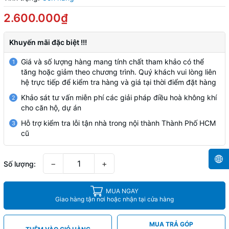
2.600.000₫
Khuyến mãi đặc biệt !!!
Giá và số lượng hàng mang tính chất tham khảo có thể
1
tăng hoặc giảm theo chương trình. Quý khách vui lòng liên
hệ trực tiếp để kiểm tra hàng và giá tại thời điểm đặt hàng
Khảo sát tư vấn miễn phí các giải pháp điều hoà không khí
2
cho căn hộ, dự án
Hỗ trợ kiểm tra lỗi tận nhà trong nội thành Thành Phố HCM
3
cũ
−
+
Số lượng:
MUA NGAY
Giao hàng tận nơi hoặc nhận tại cửa hàng
MUA TRẢ GÓP