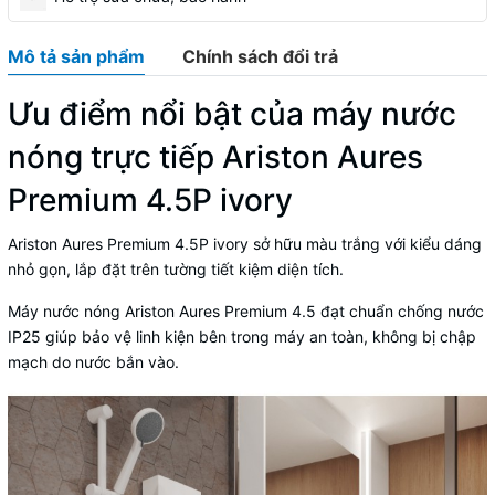
Mô tả sản phẩm
Chính sách đổi trả
Ưu điểm nổi bật của máy nước
nóng trực tiếp Ariston Aures
Premium 4.5P ivory
Ariston Aures Premium 4.5P ivory
sở hữu màu trắng với kiểu dáng
nhỏ gọn, lắp đặt trên tường tiết kiệm diện tích.
Máy nước nóng Ariston
Aures Premium 4.5 đạt chuẩn chống nước
IP25 giúp bảo vệ linh kiện bên trong máy an toàn, không bị chập
mạch do nước bắn vào.