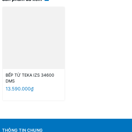
BẾP TỪ TEKA IZS 34600
DMS
13.590.000₫
THÔNG TIN CHUNG