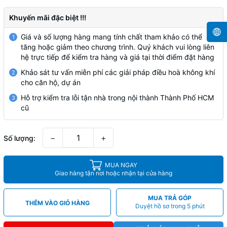
Khuyến mãi đặc biệt !!!
Giá và số lượng hàng mang tính chất tham khảo có thể
1
tăng hoặc giảm theo chương trình. Quý khách vui lòng liên
hệ trực tiếp để kiểm tra hàng và giá tại thời điểm đặt hàng
Khảo sát tư vấn miễn phí các giải pháp điều hoà không khí
2
cho căn hộ, dự án
Hỗ trợ kiểm tra lỗi tận nhà trong nội thành Thành Phố HCM
3
cũ
−
+
Số lượng:
MUA NGAY
Giao hàng tận nơi hoặc nhận tại cửa hàng
MUA TRẢ GÓP
THÊM VÀO GIỎ HÀNG
Duyệt hồ sơ trong 5 phút