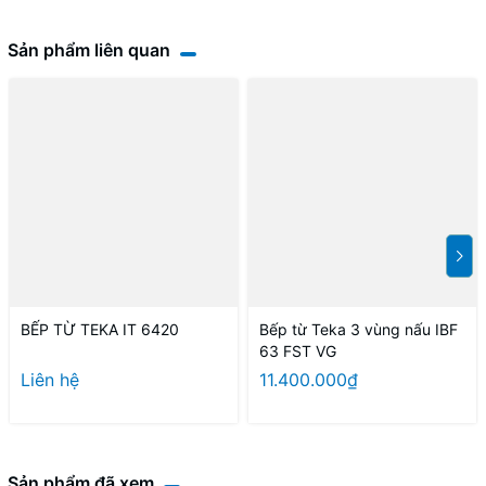
Sản phẩm liên quan
BẾP TỪ TEKA IT 6420
Bếp từ Teka 3 vùng nấu IBF
63 FST VG
Liên hệ
11.400.000₫
Sản phẩm đã xem