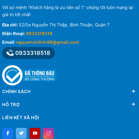
Với sứ mệnh "Khách hàng là ưu tiên số 1" chúng tôi luôn mạng lại
giá trị tốt nhất
Địa chỉ:
52/5a Nguyễn Thị Thập, Bình Thuận, Quận 7
Điện thoại:
0933318518
Email:
nguyenchilinh98@gmail.com
0933318518
CHÍNH SÁCH
HỖ TRỢ
LIÊN KẾT XÃ HỘI