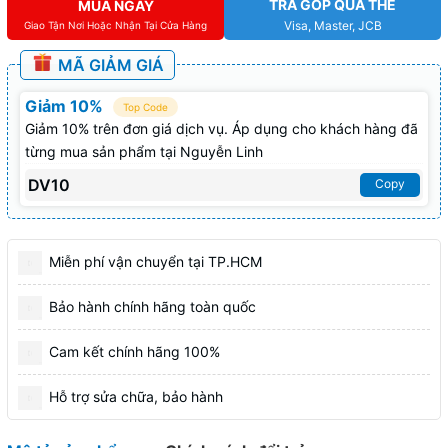
TRẢ GÓP QUA THẺ
MUA NGAY
Visa, Master, JCB
Giao Tận Nơi Hoặc Nhận Tại Cửa Hàng
MÃ GIẢM GIÁ
Giảm 10%
Top Code
Giảm 10% trên đơn giá dịch vụ. Áp dụng cho khách hàng đã
từng mua sản phẩm tại Nguyễn Linh
DV10
Copy
Miễn phí vận chuyển tại TP.HCM
Bảo hành chính hãng toàn quốc
Cam kết chính hãng 100%
Hỗ trợ sửa chữa, bảo hành