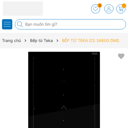
0
Trang chủ
Bếp từ Teka
BẾP TỪ TEKA IZS 34600 DMS