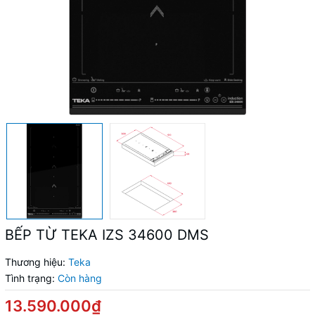
BẾP TỪ TEKA IZS 34600 DMS
Thương hiệu:
Teka
Tình trạng:
Còn hàng
13.590.000₫