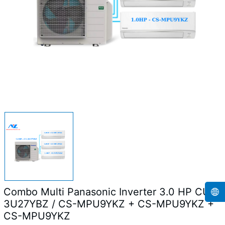
Combo Multi Panasonic Inverter 3.0 HP CU-
3U27YBZ / CS-MPU9YKZ + CS-MPU9YKZ +
CS-MPU9YKZ