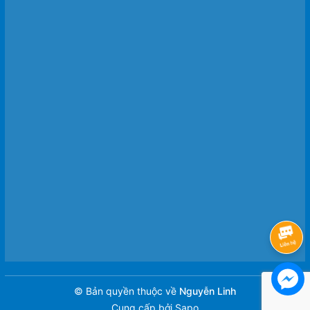
© Bản quyền thuộc về
Nguyễn Linh
Cung cấp bởi
Sapo