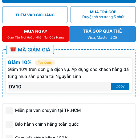
MUA TRẢ GÓP
THÊM VÀO GIỎ HÀNG
Duyệt hồ sơ trong 5 phút
TRẢ GÓP QUA THẺ
MUA NGAY
Visa, Master, JCB
Giao Tận Nơi Hoặc Nhận Tại Cửa Hàng
MÃ GIẢM GIÁ
Giảm 10%
Top Code
Giảm 10% trên đơn giá dịch vụ. Áp dụng cho khách hàng đã
từng mua sản phẩm tại Nguyễn Linh
DV10
Copy
Miễn phí vận chuyển tại TP.HCM
Bảo hành chính hãng toàn quốc
Cam kết chính hãng 100%