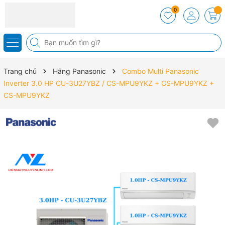
0
Trang chủ
Hãng Panasonic
Combo Multi Panasonic
Inverter 3.0 HP CU-3U27YBZ / CS-MPU9YKZ + CS-MPU9YKZ +
CS-MPU9YKZ