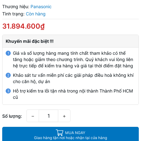
Thương hiệu:
Panasonic
Tình trạng:
Còn hàng
31.894.600₫
Khuyến mãi đặc biệt !!!
Giá và số lượng hàng mang tính chất tham khảo có thể
1
tăng hoặc giảm theo chương trình. Quý khách vui lòng liên
hệ trực tiếp để kiểm tra hàng và giá tại thời điểm đặt hàng
Khảo sát tư vấn miễn phí các giải pháp điều hoà không khí
2
cho căn hộ, dự án
Hỗ trợ kiểm tra lỗi tận nhà trong nội thành Thành Phố HCM
3
cũ
−
+
Số lượng:
MUA NGAY
Giao hàng tận nơi hoặc nhận tại cửa hàng