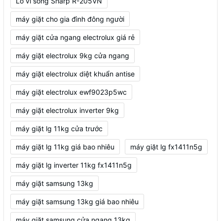
Lò vi sóng Sharp R-205VN
máy giặt cho gia đình đông người
máy giặt cửa ngang electrolux giá rẻ
máy giặt electrolux 9kg cửa ngang
máy giặt electrolux diệt khuẩn antise
máy giặt electrolux ewf9023p5wc
máy giặt electrolux inverter 9kg
máy giặt lg 11kg cửa trước
máy giặt lg 11kg giá bao nhiêu
máy giặt lg fx1411n5g
máy giặt lg inverter 11kg fx1411n5g
máy giặt samsung 13kg
máy giặt samsung 13kg giá bao nhiêu
máy giặt samsung cửa ngang 13kg