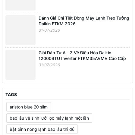
Đánh Giá Chi Tiết Dòng Máy Lạnh Treo Tường
Daikin FTKM 2026
31/07/2026
Giải Đáp Từ A - Z Về Điều Hòa Daikin
12000BTU Inverter FTKM35AVMV Cao Cấp
31/07/2026
TAGS
ariston blue 20 slim
bao lâu vệ sinh lưới lọc máy lạnh một lần
Bật bình nóng lạnh bao lâu thì đủ