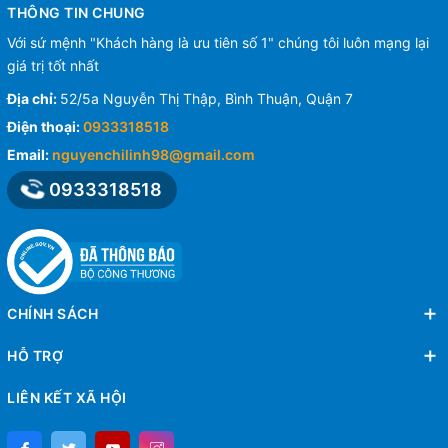
THÔNG TIN CHUNG
Với sứ mệnh "Khách hàng là ưu tiên số 1" chúng tôi luôn mạng lại
giá trị tốt nhất
Địa chỉ:
52/5a Nguyễn Thị Thập, Bình Thuận, Quận 7
Điện thoại:
0933318518
Email:
nguyenchilinh98@gmail.com
0933318518
CHÍNH SÁCH
HỖ TRỢ
LIÊN KẾT XÃ HỘI