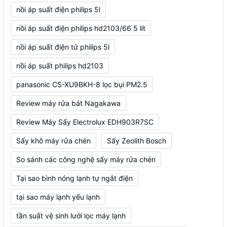
nồi áp suất điện philips 5l
nồi áp suất điện philips hd2103/66 5 lít
nồi áp suất điện tử philips 5l
nồi áp suất philips hd2103
panasonic CS-XU9BKH-8 lọc bụi PM2.5
Review máy rửa bát Nagakawa
Review Máy Sấy Electrolux EDH903R7SC
Sấy khô máy rửa chén
Sấy Zeolith Bosch
So sánh các công nghệ sấy máy rửa chén
Tại sao bình nóng lạnh tự ngắt điện
tại sao máy lạnh yếu lạnh
tần suất vệ sinh lưới lọc máy lạnh