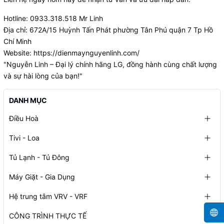
Hotline: 0933.318.518 Mr Linh
Địa chỉ:
672A/15 Huỳnh Tấn Phát phường Tân Phú quận 7 Tp Hồ
Chí Minh
Website:
https://dienmaynguyenlinh.com/
"Nguyễn Linh – Đại lý chính hãng LG, đồng hành cùng chất lượng
và sự hài lòng của bạn!"
DANH MỤC
Điều Hoà
Tivi - Loa
Tủ Lạnh - Tủ Đông
Máy Giặt - Gia Dụng
Hệ trung tâm VRV - VRF
CÔNG TRÌNH THỰC TẾ