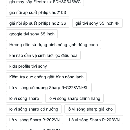
giá máy sấy Electrolux EDH803J5WC
giá nồi áp suất philips hd2103
giá nồi áp suất philips hd2136
giá tivi sony 55 inch 4k
google tivi sony 55 inch
Hướng dẫn sử dụng bình nóng lạnh đúng cách
khi nào cần vệ sinh lưới lọc điều hòa
kids profile tivi sony
Kiểm tra cục chống giật bình nóng lạnh
Lò vi sóng có nướng Sharp R-G228VN-SL
lò vi sóng sharp
lò vi sóng sharp chính hãng
lò vi sóng sharp có nướng
lò vi sóng sharp giá kho
Lò vi sóng Sharp R-202VN
Lò vi sóng Sharp R-203VN