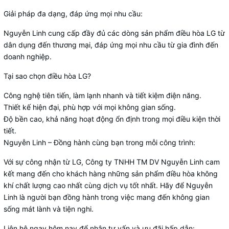
Giải pháp đa dạng, đáp ứng mọi nhu cầu:
Nguyễn Linh cung cấp đầy đủ các dòng sản phẩm điều hòa LG từ
dân dụng đến thương mại, đáp ứng mọi nhu cầu từ gia đình đến
doanh nghiệp.
Tại sao chọn điều hòa LG?
Công nghệ tiên tiến, làm lạnh nhanh và tiết kiệm điện năng.
Thiết kế hiện đại, phù hợp với mọi không gian sống.
Độ bền cao, khả năng hoạt động ổn định trong mọi điều kiện thời
tiết.
Nguyễn Linh – Đồng hành cùng bạn trong mỗi công trình:
Với sự công nhận từ LG, Công ty TNHH TM DV Nguyễn Linh cam
kết mang đến cho khách hàng những sản phẩm điều hòa không
khí chất lượng cao nhất cùng dịch vụ tốt nhất. Hãy để Nguyễn
Linh là người bạn đồng hành trong việc mang đến không gian
sống mát lành và tiện nghi.
Liên hệ ngay hôm nay để nhận tư vấn và ưu đãi hấp dẫn: