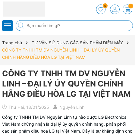
0
Trang chủ
TƯ VẤN SỬ DỤNG CÁC SẢN PHẨM ĐIỆN MÁY
CÔNG TY TNHH TM DV NGUYỄN LINH – ĐẠI LÝ ỦY QUYỀN
CHÍNH HÃNG ĐIỀU HÒA LG TẠI VIỆT NAM
CÔNG TY TNHH TM DV NGUYỄN
LINH – ĐẠI LÝ ỦY QUYỀN CHÍNH
HÃNG ĐIỀU HÒA LG TẠI VIỆT NAM
Thứ Hai, 13/01/2025
Nguyễn Linh
Công ty TNHH TM DV Nguyễn Linh tự hào được LG Electronics
Việt Nam chứng nhận là đại lý ủy quyền chính hãng, phân phối
các sản phẩm điều hòa LG tại Việt Nam. Đây là sự khẳng định cho