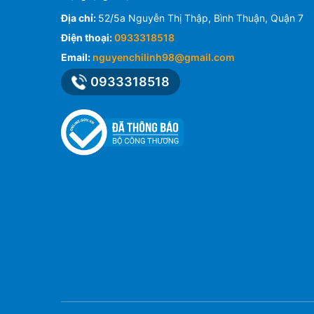
Địa chỉ:
52/5a Nguyễn Thị Thập, Bình Thuận, Quận 7
Điện thoại:
0933318518
Email:
nguyenchilinh98@gmail.com
0933318518