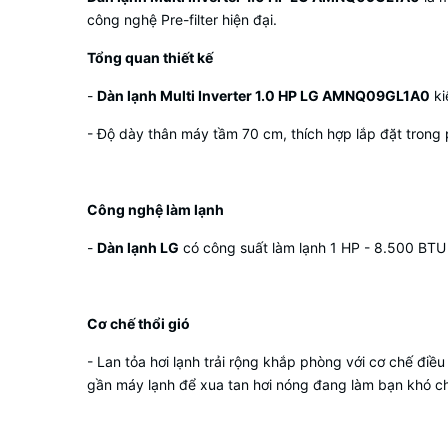
công nghệ Pre-filter hiện đại.
Tổng quan thiết kế
-
Dàn lạnh Multi Inverter 1.0 HP LG AMNQ09GL1A0
ki
- Độ dày thân máy tầm 70 cm, thích hợp lắp đặt trong 
Công nghệ làm lạnh
-
Dàn lạnh LG
có công suất làm lạnh 1 HP - 8.500 BTU 
Cơ chế thổi gió
- Lan tỏa hơi lạnh trải rộng khắp phòng với cơ chế điề
gần máy lạnh để xua tan hơi nóng đang làm bạn khó ch