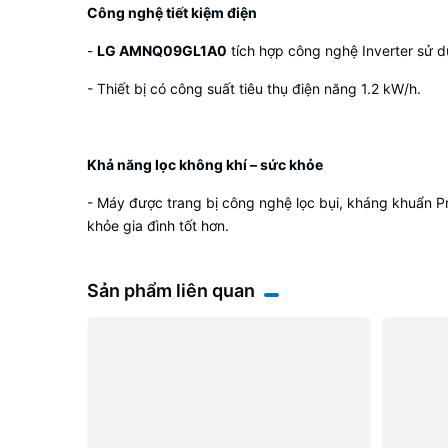
Công nghệ tiết kiệm điện
-
LG AMNQ09GL1A0
tích hợp công nghệ Inverter sử dụ
- Thiết bị có công suất tiêu thụ điện năng 1.2 kW/h.
Khả năng lọc không khí – sức khỏe
- Máy được trang bị công nghệ lọc bụi, kháng khuẩn Pre-
khỏe gia đình tốt hơn.
Sản phẩm liên quan