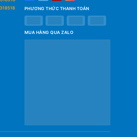
318518
PHƯƠNG THỨC THANH TOÁN
MUA HÀNG QUA ZALO