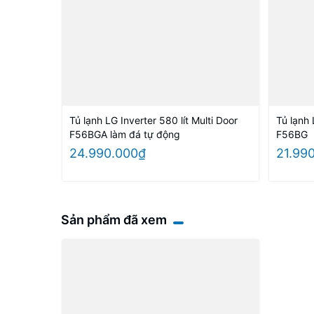
Tủ lạnh LG Inverter 580 lít Multi Door
Tủ lạnh 
F56BGA làm đá tự động
F56BG
24.990.000₫
21.99
Sản phẩm đã xem