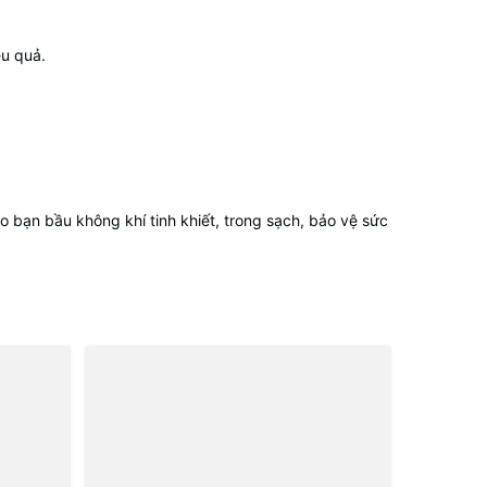
ệu quả.
ho bạn bầu không khí tinh khiết, trong sạch, bảo vệ sức