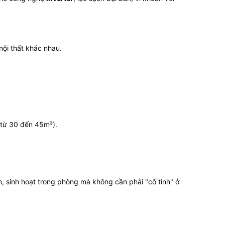
nội thất khác nhau.
(từ 30 đến 45m³).
ãn, sinh hoạt trong phòng mà không cần phải "cố tình" ở