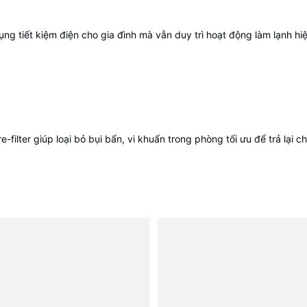
ng tiết kiệm điện cho gia đình mà vẫn duy trì hoạt động làm lạnh hi
filter giúp loại bỏ bụi bẩn, vi khuẩn trong phòng tối ưu để trả lại c