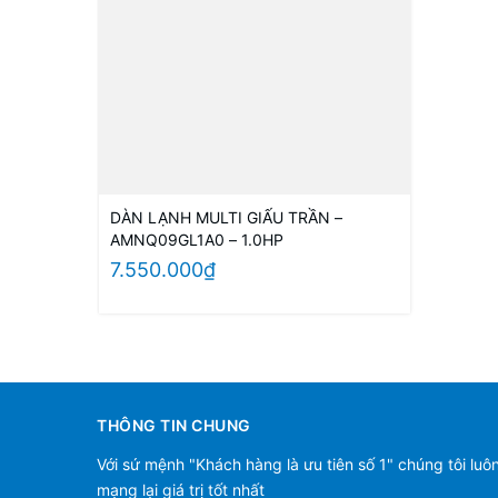
DÀN LẠNH MULTI GIẤU TRẦN –
AMNQ09GL1A0 – 1.0HP
7.550.000₫
THÔNG TIN CHUNG
Với sứ mệnh "Khách hàng là ưu tiên số 1" chúng tôi luô
mạng lại giá trị tốt nhất