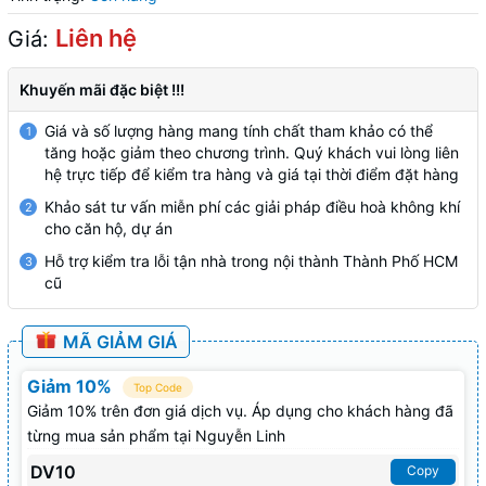
Liên hệ
Giá:
Khuyến mãi đặc biệt !!!
Giá và số lượng hàng mang tính chất tham khảo có thể
1
tăng hoặc giảm theo chương trình. Quý khách vui lòng liên
hệ trực tiếp để kiểm tra hàng và giá tại thời điểm đặt hàng
Khảo sát tư vấn miễn phí các giải pháp điều hoà không khí
2
cho căn hộ, dự án
Hỗ trợ kiểm tra lỗi tận nhà trong nội thành Thành Phố HCM
3
cũ
MÃ GIẢM GIÁ
Giảm 10%
Top Code
Giảm 10% trên đơn giá dịch vụ. Áp dụng cho khách hàng đã
từng mua sản phẩm tại Nguyễn Linh
DV10
Copy