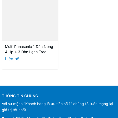
Multi Panasonic 1 Dàn Nóng
4 Hp + 3 Dàn Lạnh Treo
Tường 1.5 Hp-2 Hp
Liên hệ
THÔNG TIN CHUNG
Với sứ mệnh "Khách hàng là ưu tiên số 1" chúng tôi luôn mạng lại
giá trị tốt nhất