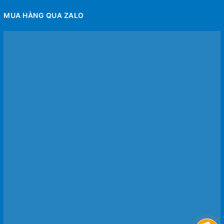
MUA HÀNG QUA ZALO