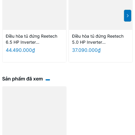
Điều hòa tủ đứng Reetech
Điều hòa tủ đứng Reetech
6.5 HP Inverter
5.0 HP Inverter
RFV60H/RCV60H (3 pha)
RFV48H/RCV48H (3 pha)
44.490.000₫
37.090.000₫
Sản phẩm đã xem