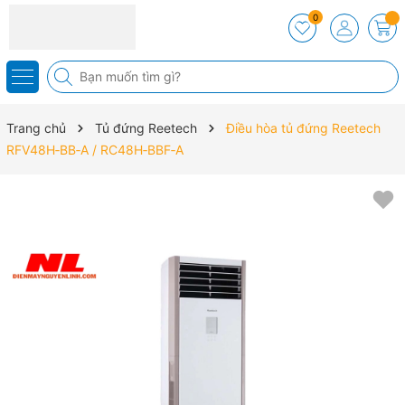
0
Trang chủ
Tủ đứng Reetech
Điều hòa tủ đứng Reetech
RFV48H‑BB‑A / RC48H‑BBF‑A