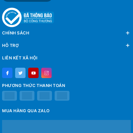
CHÍNH SÁCH
HỖ TRỢ
LIÊN KẾT XÃ HỘI
PHƯƠNG THỨC THANH TOÁN
MUA HÀNG QUA ZALO