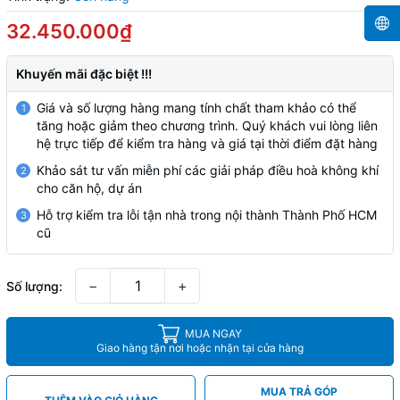
32.450.000₫
Khuyến mãi đặc biệt !!!
Giá và số lượng hàng mang tính chất tham khảo có thể
1
tăng hoặc giảm theo chương trình. Quý khách vui lòng liên
hệ trực tiếp để kiểm tra hàng và giá tại thời điểm đặt hàng
Khảo sát tư vấn miễn phí các giải pháp điều hoà không khí
2
cho căn hộ, dự án
Hỗ trợ kiểm tra lỗi tận nhà trong nội thành Thành Phố HCM
3
cũ
−
+
Số lượng:
MUA NGAY
Giao hàng tận nơi hoặc nhận tại cửa hàng
MUA TRẢ GÓP