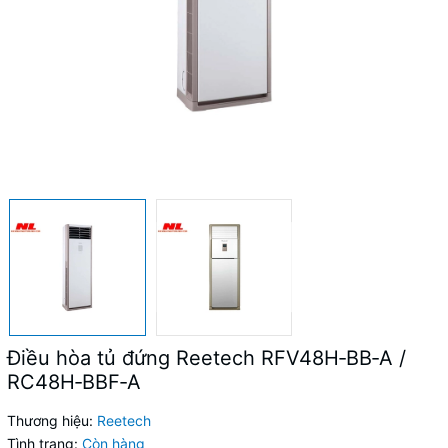
Điều hòa tủ đứng Reetech RFV48H‑BB‑A /
RC48H‑BBF‑A
Thương hiệu:
Reetech
Tình trạng:
Còn hàng