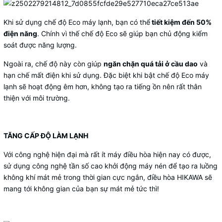
Khi sử dụng chế độ Eco máy lạnh, bạn có thể
tiết kiệm đến 50%
điện năng
. Chính vì thế chế độ Eco sẽ giúp bạn chủ động kiểm
soát được năng lượng.
Ngoài ra, chế độ này còn giúp
ngăn chặn quá tải ở cầu dao
và
hạn chế mất điện khi sử dụng. Đặc biệt khi bật chế độ Eco máy
lạnh sẽ hoạt động êm hơn, không tạo ra tiếng ồn nên rất thân
thiện với môi trường.
TĂNG CẤP ĐỘ LÀM LẠNH
Với công nghệ hiện đại mà rất ít máy điều hòa hiện nay có được,
sử dụng công nghệ tần số cao khởi động máy nén để tạo ra luồng
không khí mát mẻ trong thời gian cực ngắn, điều hòa HIKAWA sẽ
mang tới không gian của bạn sự mát mẻ tức thì!