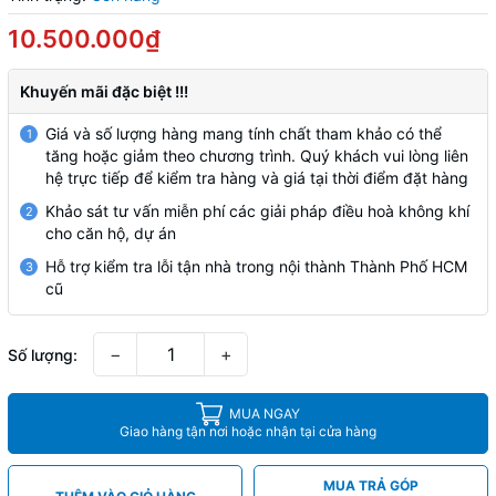
10.500.000₫
Khuyến mãi đặc biệt !!!
Giá và số lượng hàng mang tính chất tham khảo có thể
1
tăng hoặc giảm theo chương trình. Quý khách vui lòng liên
hệ trực tiếp để kiểm tra hàng và giá tại thời điểm đặt hàng
Khảo sát tư vấn miễn phí các giải pháp điều hoà không khí
2
cho căn hộ, dự án
Hỗ trợ kiểm tra lỗi tận nhà trong nội thành Thành Phố HCM
3
cũ
−
+
Số lượng:
MUA NGAY
Giao hàng tận nơi hoặc nhận tại cửa hàng
MUA TRẢ GÓP