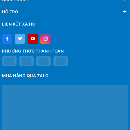
HỖ TRỢ
LIÊN KẾT XÃ HỘI
PHƯƠNG THỨC THANH TOÁN
MUA HÀNG QUA ZALO