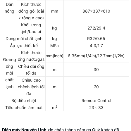
Dàn
Kích thước
nóng
đóng gói (dài
mm
887x337x610
x rộng x cao)
Khối lượng
kg
27.2/29.4
tịnh/bao bì
Dung môi chất lạnh
kg
R32/0.65
Áp lực thiết kế
MPa
4.3/1.7
Kích thước
mm(inch)
6.35mm(1/4in)/12.7mm(1/2in)
ống nước/gas
Đường
ống
Chiều dài ống
m
30
môi
tối đa
chất
Chiều cao
lạnh
chênh lệch tối
m
20
đa
Bộ điều nhiệt
Remote Control
2
Tiêu chuẩn làm mát
m
23～33
Điện máy Nguyễn Linh
xin chân thành cảm ơn Quý khách đã