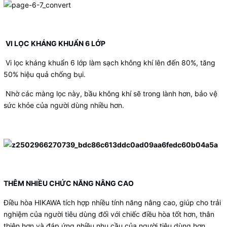
VI LỌC KHÁNG KHUẨN 6 LỚP
Vi lọc kháng khuẩn 6 lớp làm sạch không khí lên đến 80%, tăng
50% hiệu quả chống bụi.
Nhờ các màng lọc này, bầu không khí sẽ trong lành hơn, bảo vệ
sức khỏe của người dùng nhiều hơn.
THÊM NHIỀU CHỨC NĂNG NÂNG CAO
Điều hòa HIKAWA tích hợp nhiều tính năng nâng cao, giúp cho trải
nghiệm của người tiêu dùng đối với chiếc điều hòa tốt hơn, thân
thiện hơn và đáp ứng nhiều nhu cầu của người tiêu dùng hơn.