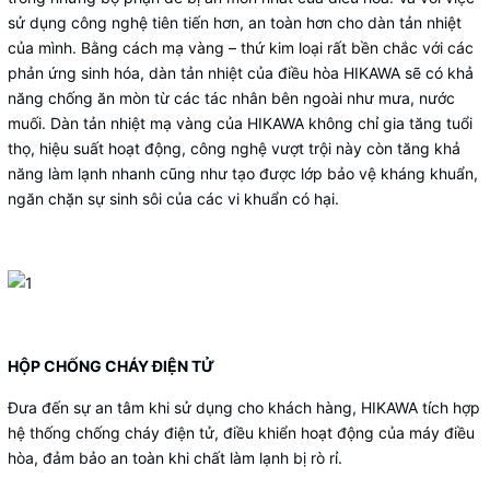
sử dụng công nghệ tiên tiến hơn, an toàn hơn cho dàn tản nhiệt
của mình. Bằng cách mạ vàng – thứ kim loại rất bền chắc với các
phản ứng sinh hóa, dàn tản nhiệt của điều hòa HIKAWA sẽ có khả
năng chống ăn mòn từ các tác nhân bên ngoài như mưa, nước
muối. Dàn tản nhiệt mạ vàng của HIKAWA không chỉ gia tăng tuổi
thọ, hiệu suất hoạt động, công nghệ vượt trội này còn tăng khả
năng làm lạnh nhanh cũng như tạo được lớp bảo vệ kháng khuẩn,
ngăn chặn sự sinh sôi của các vi khuẩn có hại.
HỘP CHỐNG CHÁY ĐIỆN TỬ
Đưa đến sự an tâm khi sử dụng cho khách hàng, HIKAWA tích hợp
hệ thống chống cháy điện tử, điều khiển hoạt động của máy điều
hòa, đảm bảo an toàn khi chất làm lạnh bị rò rỉ.