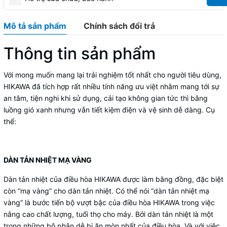
Mô tả sản phẩm
Chính sách đổi trả
Thông tin sản phẩm
Với mong muốn mang lại trải nghiệm tốt nhất cho người tiêu dùng,
HIKAWA đã tích hợp rất nhiều tính năng ưu việt nhằm mang tới sự
an tâm, tiện nghi khi sử dụng, cải tạo không gian tức thì bằng
luồng gió xanh nhưng vẫn tiết kiệm điện và vệ sinh dễ dàng. Cụ
thể:
DÀN TẢN NHIỆT MẠ VÀNG
Dàn tản nhiệt của điều hòa HIKAWA được làm bằng đồng, đặc biệt
còn “mạ vàng” cho dàn tản nhiệt. Có thể nói “dàn tản nhiệt mạ
vàng” là bước tiến bộ vượt bậc của điều hòa HIKAWA trong việc
nâng cao chất lượng, tuổi thọ cho máy. Bởi dàn tản nhiệt là một
trong những bộ phận dễ bị ăn mòn nhất của điều hòa. Và với việc