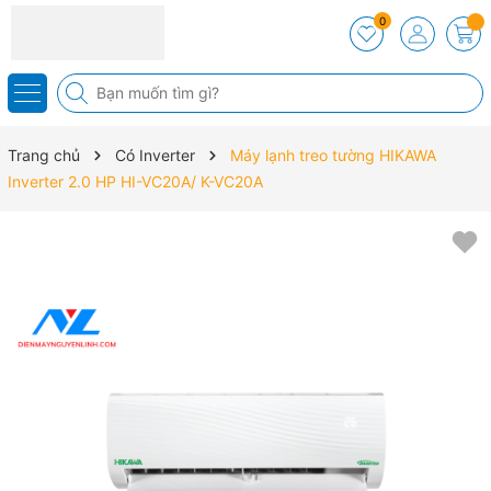
0
Trang chủ
Có Inverter
Máy lạnh treo tường HIKAWA
Inverter 2.0 HP HI-VC20A/ K-VC20A