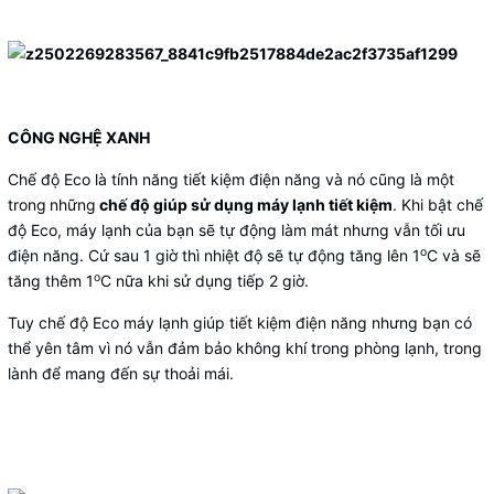
CÔNG NGHỆ XANH
Chế độ Eco là tính năng tiết kiệm điện năng và nó cũng là một
trong
những
chế độ giúp sử dụng máy lạnh tiết kiệm
. Khi bật chế
độ Eco, máy lạnh của bạn sẽ tự động làm mát nhưng vẫn tối ưu
o
điện năng. Cứ sau 1 giờ thì nhiệt độ sẽ tự động tăng lên 1
C và sẽ
o
tăng thêm 1
C nữa khi sử dụng tiếp 2 giờ.
Tuy chế độ Eco máy lạnh giúp tiết kiệm điện năng nhưng bạn có
thể yên tâm vì nó vẫn đảm bảo không khí trong phòng lạnh, trong
lành để mang đến sự thoải mái.