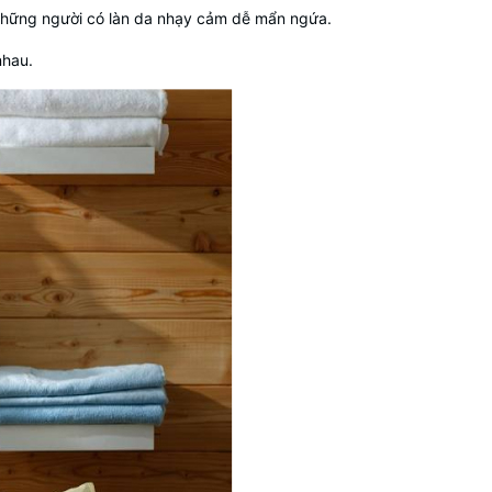
à những người có làn da nhạy cảm dễ mẩn ngứa.
nhau.