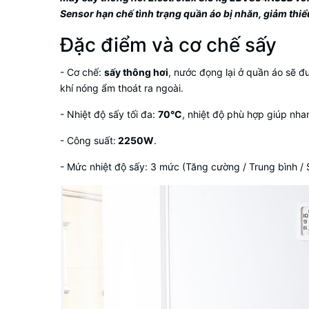
Sensor hạn chế tình trạng quần áo bị nhăn, giảm thiểu 
Đặc điểm và cơ chế sấy
- Cơ chế:
sấy thông hơi
, nước đọng lại ở quần áo sẽ 
khí nóng ẩm thoát ra ngoài.
- Nhiệt độ sấy tối đa:
70°C
, nhiệt độ phù hợp giúp nh
- Công suất:
2250W
.
- Mức nhiệt độ sấy: 3 mức (Tăng cường / Trung bình / 