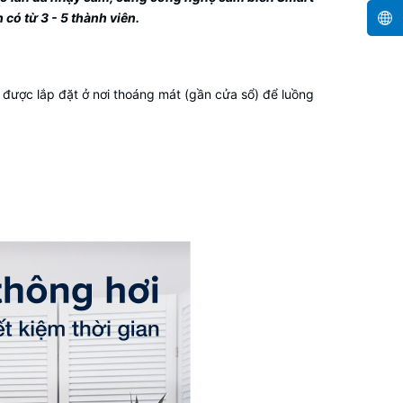
 có từ 3 - 5 thành viên.
 được lắp đặt ở nơi thoáng mát (gần cửa sổ) để luồng