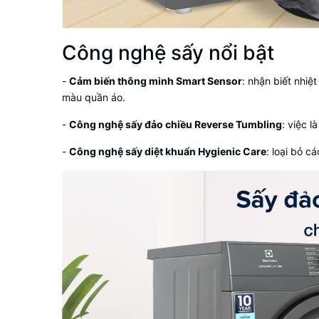
Công nghệ sấy nổi bật
-
Cảm biến thông minh Smart Sensor
: nhận biết nhiệ
màu quần áo.
-
Công nghệ sấy đảo chiều Reverse Tumbling
: việc 
-
Công nghệ sấy diệt khuẩn Hygienic Care
: loại bỏ c