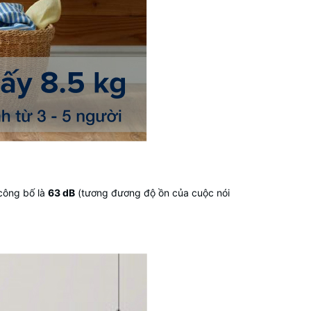
công bố là
63 dB
(tương đương độ ồn của cuộc nói