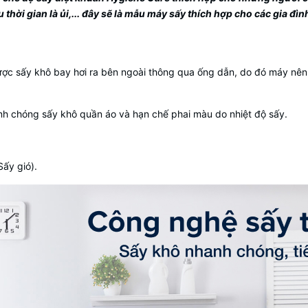
thời gian là ủi,... đây sẽ là mẫu máy sấy thích hợp cho các gia đình
được sấy khô bay hơi ra bên ngoài thông qua ống dẫn, do đó máy nên
anh chóng sấy khô quần áo và hạn chế phai màu do nhiệt độ sấy.
Sấy gió).