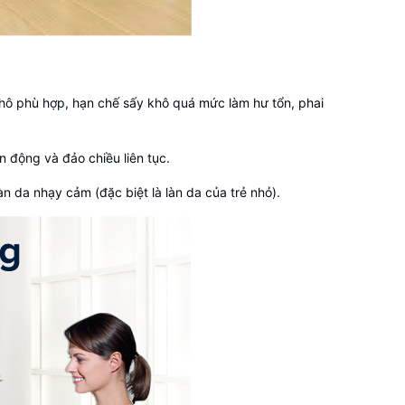
 khô phù hợp, hạn chế sấy khô quá mức làm hư tổn, phai
n động và đảo chiều liên tục.
n da nhạy cảm (đặc biệt là làn da của trẻ nhỏ).