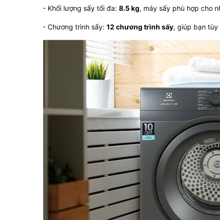
- Khối lượng sấy tối đa:
8.5
kg
,
máy sấy
phù hợp cho nh
- Chương trình sấy:
12 chương trình sấy
, giúp bạn tùy