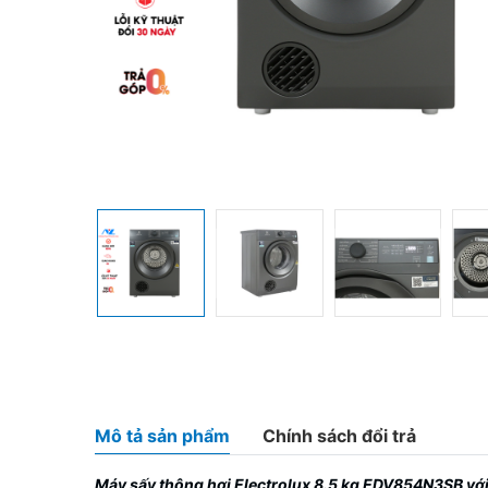
Mô tả sản phẩm
Chính sách đổi trả
Máy sấy thông hơi Electrolux 8.5 kg EDV854N3SB với