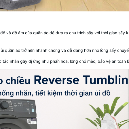
t độ và độ ẩm của quần áo để đưa ra chu trình sấy với thời gian sấy
là ủi quần áo trở nên nhanh chóng và dễ dàng hơn nhờ lồng sấy chuyể
ác tác nhân gây dị ứng như phấn hoa, lông chó mèo, bảo vệ an toàn là