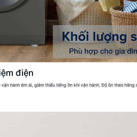
iệm điện
ận hành êm ái, giảm thiểu tiếng ồn khi vận hành. Độ ồn theo hãng 