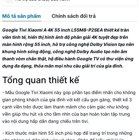
Mô tả sản phẩm
Chính sách đổi trả
Google Tivi Xiaomi A 4K 55 inch L55M8-P2SEA thiết kế tràn
viền tinh tế, hiển thị hình ảnh độ phân giải 4K tuyệt đẹp trên
màn hình rộng 55 inch, hỗ trợ công nghệ Dolby Vision tạo nên
khung hình sống động, công nghệ Dolby Audio tạo nên âm
thanh vòm chân thật, hệ điều hành Google TV có thư viện ứng
dụng đa dạng, thỏa mãn mọi nhu cầu giải trí của gia đình.
Tổng quan thiết kế
- Mẫu Google Tivi Xiaomi này góp phần tạo điểm nhấn cho không
gian phòng khách của gia đình với kết cấu gọn gàng, thiết kế 3
cạnh viền trên được làm thanh mảnh cho cảm giác như không
viền giúp thu hút và cho tầm nhìn của bạn hoàn toàn tập trung
vào nội dung hấp dẫn đang chiếu trên tivi.
- Kích thước màn hình 55 inch phù hợp để trang trí trong những