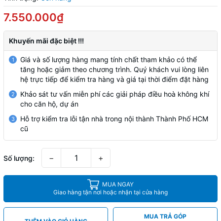
7.550.000₫
Khuyến mãi đặc biệt !!!
Giá và số lượng hàng mang tính chất tham khảo có thể
1
tăng hoặc giảm theo chương trình. Quý khách vui lòng liên
hệ trực tiếp để kiểm tra hàng và giá tại thời điểm đặt hàng
Khảo sát tư vấn miễn phí các giải pháp điều hoà không khí
2
cho căn hộ, dự án
Hỗ trợ kiểm tra lỗi tận nhà trong nội thành Thành Phố HCM
3
cũ
−
+
Số lượng:
MUA NGAY
Giao hàng tận nơi hoặc nhận tại cửa hàng
MUA TRẢ GÓP