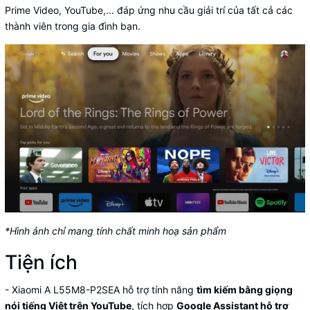
Prime Video, YouTube,... đáp ứng nhu cầu giải trí của tất cả các
thành viên trong gia đình bạn.
*Hình ảnh chỉ mang tính chất minh hoạ sản phẩm
Tiện ích
- Xiaomi A L55M8-P2SEA hỗ trợ tính năng
tìm kiếm bằng giọng
nói tiếng Việt trên YouTube
, tích hợp
Google Assistant hỗ trợ