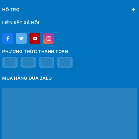
HỖ TRỢ
LIÊN KẾT XÃ HỘI
PHƯƠNG THỨC THANH TOÁN
MUA HÀNG QUA ZALO