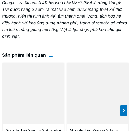
Google Tivi Xiaomi A 4K 55 inch L55M8-P2SEA là dòng Google
Tivi được hãng Xiaomi ra mắt vào năm 2023 mang thiết kế thời
thượng, hiển thị hình ảnh 4K, âm thanh chất lượng, tích hợp hệ
điều hành với kho ứng dụng phong phú, trang bị remote có micro
tìm kiếm bằng giọng nói tiếng Việt là lựa chọn phù hợp cho gia
đình Việt.
Sản phẩm liên quan
Google Tivi Xiaomi S Pro Mini
Google Tivi Xiaomi S Mini