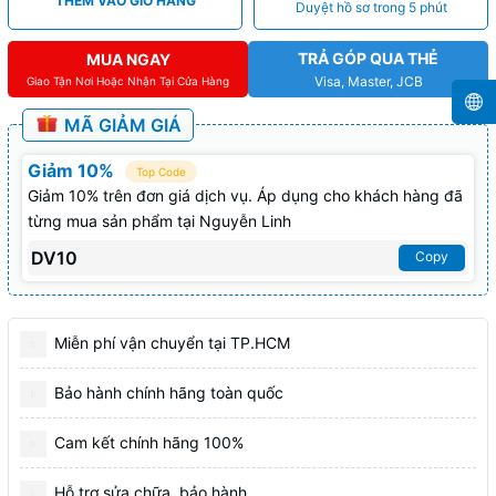
THÊM VÀO GIỎ HÀNG
Duyệt hồ sơ trong 5 phút
TRẢ GÓP QUA THẺ
MUA NGAY
Visa, Master, JCB
Giao Tận Nơi Hoặc Nhận Tại Cửa Hàng
MÃ GIẢM GIÁ
Giảm 10%
Top Code
Giảm 10% trên đơn giá dịch vụ. Áp dụng cho khách hàng đã
từng mua sản phẩm tại Nguyễn Linh
DV10
Copy
Miễn phí vận chuyển tại TP.HCM
Bảo hành chính hãng toàn quốc
Cam kết chính hãng 100%
Hỗ trợ sửa chữa, bảo hành