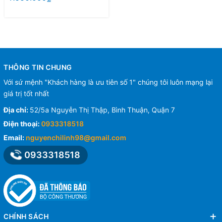
THÔNG TIN CHUNG
Với sứ mệnh "Khách hàng là ưu tiên số 1" chúng tôi luôn mạng lại
giá trị tốt nhất
Địa chỉ:
52/5a Nguyễn Thị Thập, Bình Thuận, Quận 7
Điện thoại:
0933318518
Email:
nguyenchilinh98@gmail.com
0933318518
CHÍNH SÁCH