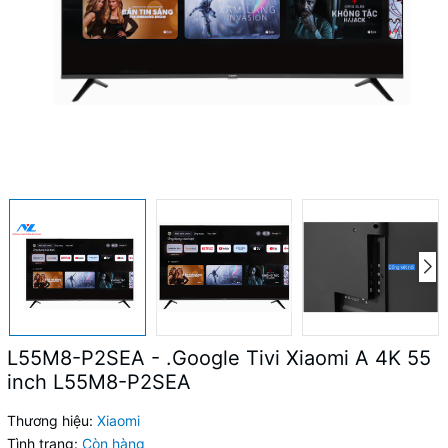
L55M8-P2SEA - .Google Tivi Xiaomi A 4K 55
inch L55M8-P2SEA
Thương hiệu:
Xiaomi
Tình trạng:
Còn hàng