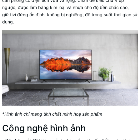
căn phòng có diện tích vừa và rộng. Chân đế kiểu chữ V úp
ngược, được làm bằng kim loại và nhựa cho độ bền chắc cao,
giữ
tivi
đứng ổn định, không bị nghiêng, đổ trong suốt thời gian sử
dụng.
*Hình ảnh chỉ mang tính chất minh hoạ sản phẩm
Công nghệ hình ảnh