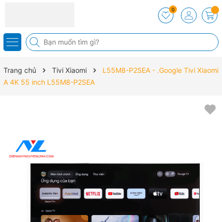
0
Trang chủ
Tivi Xiaomi
L55M8-P2SEA - .Google Tivi Xiaomi
A 4K 55 inch L55M8-P2SEA