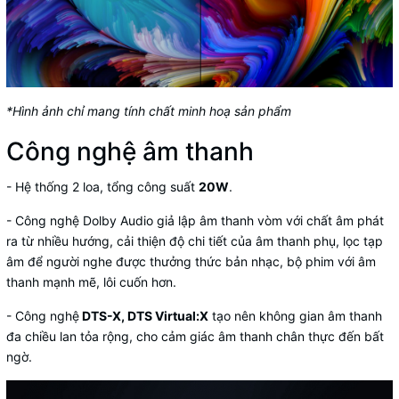
*Hình ảnh chỉ mang tính chất minh hoạ sản phẩm
Công nghệ âm thanh
- Hệ thống 2 loa, tổng công suất
20W
.
- Công nghệ Dolby Audio giả lập âm thanh vòm với chất âm phát
ra từ nhiều hướng, cải thiện độ chi tiết của âm thanh phụ, lọc tạp
âm để người nghe được thưởng thức bản nhạc, bộ phim với âm
thanh mạnh mẽ, lôi cuốn hơn.
- Công nghệ
DTS-X, DTS Virtual:X
tạo nên không gian âm thanh
đa chiều lan tỏa rộng, cho cảm giác âm thanh chân thực đến bất
ngờ.