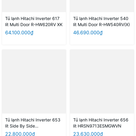
Tủ lạnh Hitachi Inverter 617
Tủ lạnh Hitachi Inverter 540
lít Multi Door R-HW620RV XK
lít Multi Door R-HW540RV(X)
64.100.000₫
46.690.000₫
Tủ lạnh Hitachi Inverter 653
Tủ lạnh Hitachi Inverter 656
lít Side By Side
lít HRSN9713ESMGWVN
HRSN9713ESAUVN
22.800.000₫
23.630.000₫