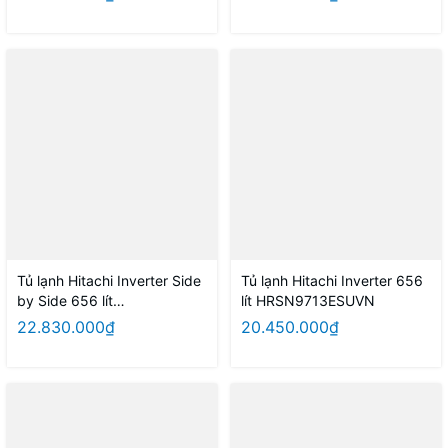
Tủ lạnh Hitachi Inverter Side
Tủ lạnh Hitachi Inverter 656
by Side 656 lít
lít HRSN9713ESUVN
HRSN9713ESGBKVN
22.830.000₫
20.450.000₫