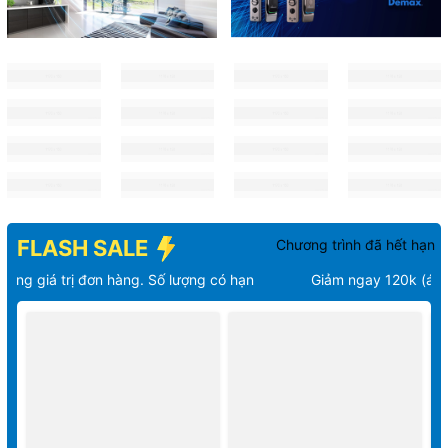
FLASH SALE
Chương trình đã hết hạn
 đơn hàng. Số lượng có hạn
Giảm ngay 120k (áp dụng cho cá