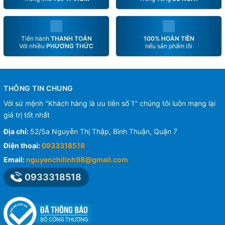
Tiến hành
THANH TOÁN
100% HOÀN TIỀN
Với nhiều
PHƯƠNG THỨC
nếu sản phẩm lỗi
THÔNG TIN CHUNG
Với sứ mệnh "Khách hàng là ưu tiên số 1" chúng tôi luôn mạng lại
giá trị tốt nhất
Địa chỉ:
52/5a Nguyễn Thị Thập, Bình Thuận, Quận 7
Điện thoại:
0933318518
Email:
nguyenchilinh98@gmail.com
0933318518