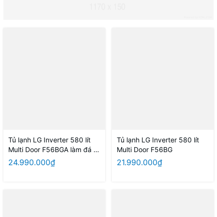
Tủ lạnh LG Inverter 580 lít
Tủ lạnh LG Inverter 580 lít
Multi Door F56BGA làm đá tự
Multi Door F56BG
động
24.990.000₫
21.990.000₫