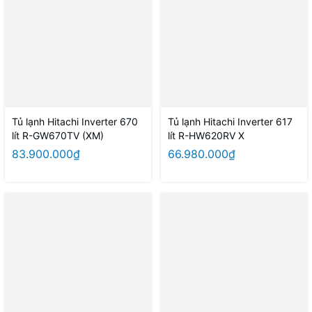
Tủ lạnh Hitachi Inverter 670
Tủ lạnh Hitachi Inverter 617
lít R-GW670TV (XM)
lít R-HW620RV X
83.900.000₫
66.980.000₫