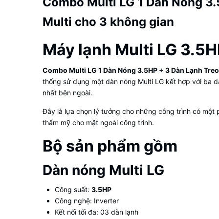
Combo Multi LG 1 Dàn Nóng 3.
Multi cho 3 không gian
Máy lạnh Multi LG 3.5H
Combo Multi LG 1 Dàn Nóng 3.5HP + 3 Dàn Lạnh Tre
thống sử dụng một dàn nóng Multi LG kết hợp với ba d
nhất bên ngoài.
Đây là lựa chọn lý tưởng cho những công trình có một
thẩm mỹ cho mặt ngoài công trình.
Bộ sản phẩm gồm
Dàn nóng Multi LG
Công suất:
3.5HP
Công nghệ: Inverter
Kết nối tối đa: 03 dàn lạnh