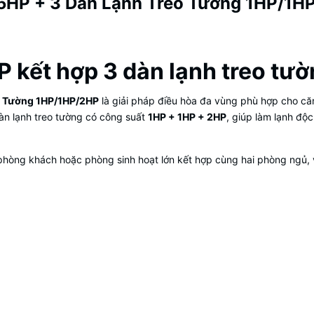
5HP + 3 Dàn Lạnh Treo Tường 1HP/1HP
P kết hợp 3 dàn lạnh treo tư
o Tường 1HP/1HP/2HP
là giải pháp điều hòa đa vùng phù hợp cho că
àn lạnh treo tường có công suất
1HP + 1HP + 2HP
, giúp làm lạnh độ
 phòng khách hoặc phòng sinh hoạt lớn kết hợp cùng hai phòng ngủ, 