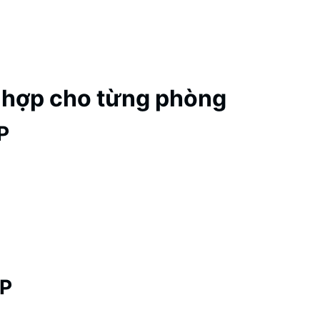
 hợp cho từng phòng
P
HP