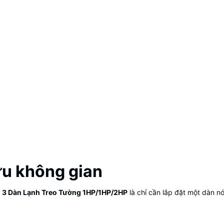
 ưu không gian
+ 3 Dàn Lạnh Treo Tường 1HP/1HP/2HP
là chỉ cần lắp đặt một dàn nó