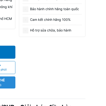
hông khí
Bảo hành chính hãng toàn quốc
 Phố HCM
Cam kết chính hãng 100%
Hỗ trợ sửa chữa, bảo hành
P
 phút
THẺ
CB