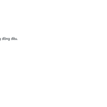
g đồng đều.