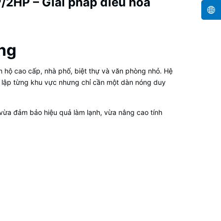
/2HP – Giải pháp điều hòa
ờng
n hộ cao cấp, nhà phố, biệt thự và văn phòng nhỏ. Hệ
c lập từng khu vực nhưng chỉ cần một dàn nóng duy
vừa đảm bảo hiệu quả làm lạnh, vừa nâng cao tính