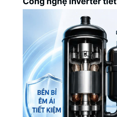
Công nghệ Inverter tiế