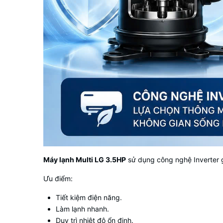
Máy lạnh Multi LG 3.5HP
sử dụng công nghệ Inverter g
Ưu điểm:
Tiết kiệm điện năng.
Làm lạnh nhanh.
Duy trì nhiệt độ ổn định.