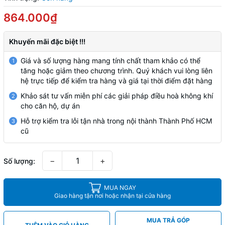
864.000₫
Khuyến mãi đặc biệt !!!
Giá và số lượng hàng mang tính chất tham khảo có thể
1
tăng hoặc giảm theo chương trình. Quý khách vui lòng liên
hệ trực tiếp để kiểm tra hàng và giá tại thời điểm đặt hàng
Khảo sát tư vấn miễn phí các giải pháp điều hoà không khí
2
cho căn hộ, dự án
Hỗ trợ kiểm tra lỗi tận nhà trong nội thành Thành Phố HCM
3
cũ
−
+
Số lượng:
MUA NGAY
Giao hàng tận nơi hoặc nhận tại cửa hàng
MUA TRẢ GÓP