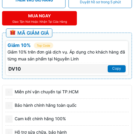
THÊM VÀO GIỎ HÀNG
Duyệt hồ sơ trong 5 phút
MUA NGAY
Giao Tận Nơi Hoặc Nhận Tại Cửa Hàng
MÃ GIẢM GIÁ
Giảm 10%
Top Code
Giảm 10% trên đơn giá dịch vụ. Áp dụng cho khách hàng đã
từng mua sản phẩm tại Nguyễn Linh
DV10
Copy
Miễn phí vận chuyển tại TP.HCM
Bảo hành chính hãng toàn quốc
Cam kết chính hãng 100%
Hỗ trợ sửa chữa, bảo hành