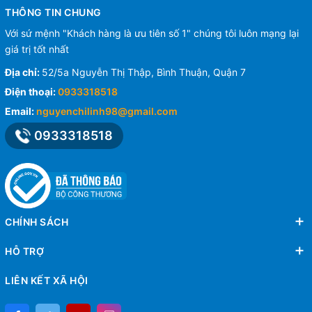
THÔNG TIN CHUNG
Với sứ mệnh "Khách hàng là ưu tiên số 1" chúng tôi luôn mạng lại
giá trị tốt nhất
Địa chỉ:
52/5a Nguyễn Thị Thập, Bình Thuận, Quận 7
Điện thoại:
0933318518
Email:
nguyenchilinh98@gmail.com
0933318518
CHÍNH SÁCH
HỖ TRỢ
LIÊN KẾT XÃ HỘI