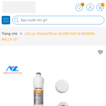
0
Trang chủ
Lõi Lọc Stiebel Eltron SILVER GAC & MINERAL
BALLS 13"