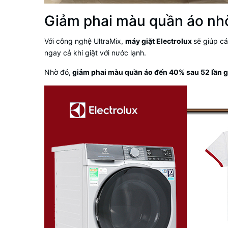
Giảm phai màu quần áo n
Với công nghệ UltraMix,
máy giặt Electrolux
sẽ giúp c
ngay cả khi giặt với nước lạnh.
Nhờ đó,
giảm phai màu quần áo đến 40% sau 52 lần g