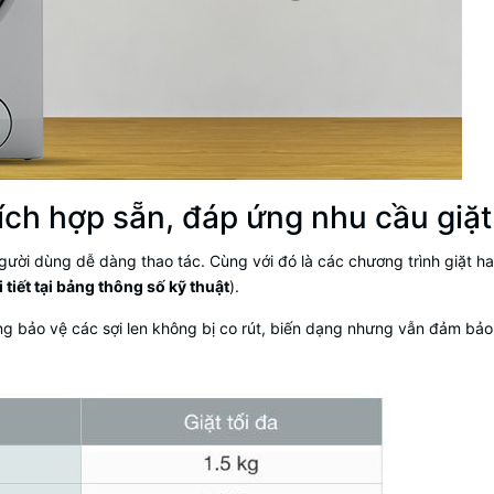
tích hợp sẵn, đáp ứng nhu cầu giặ
người dùng dễ dàng thao tác. Cùng với đó là các chương trình giặt h
 tiết tại bảng thông số kỹ thuật
).
ng bảo vệ các sợi len không bị co rút, biến dạng nhưng vẫn đảm bảo