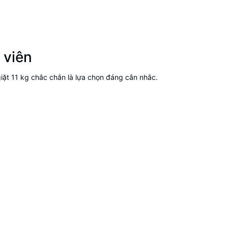
h viên
g giặt 11 kg chắc chắn là lựa chọn đáng cân nhắc.