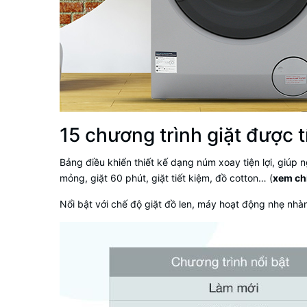
15 chương trình giặt được 
Bảng điều khiển thiết kế dạng núm xoay tiện lợi, giúp 
mỏng, giặt 60 phút, giặt tiết kiệm, đồ cotton… (
xem chi
Nổi bật với chế độ giặt đồ len, máy hoạt động nhẹ nhà