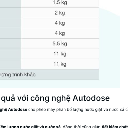
ệu quả với công nghệ Autodose
ghệ Autodose
cho phép máy phân bổ lượng nước giặt và nước xả cần 
ếm lượng nước giặt và nước xả
, đồng thời cũng giúp
tiết kiệm chất