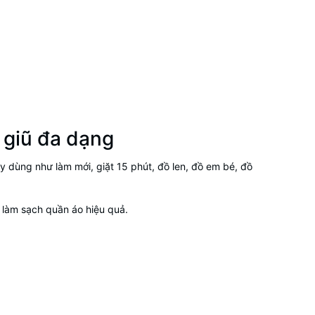
t giũ đa dạng
ay dùng như làm mới, giặt 15 phút, đồ len, đồ em bé, đồ
 làm sạch quần áo hiệu quả.