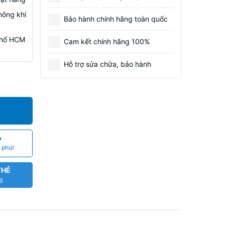
hông khí
Bảo hành chính hãng toàn quốc
 Phố HCM
Cam kết chính hãng 100%
Hỗ trợ sửa chữa, bảo hành
P
 phút
THẺ
CB