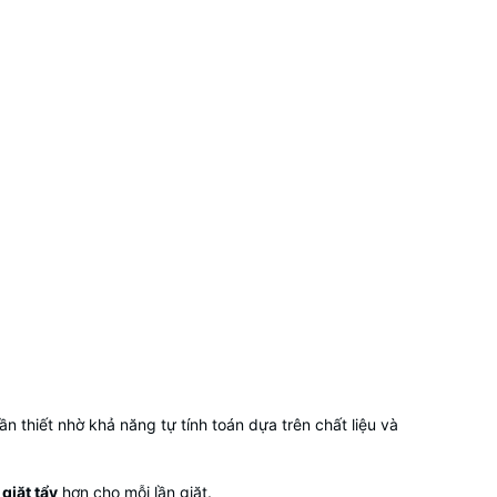
thiết nhờ khả năng tự tính toán dựa trên chất liệu và
 giặt tẩy
hơn cho mỗi lần giặt.