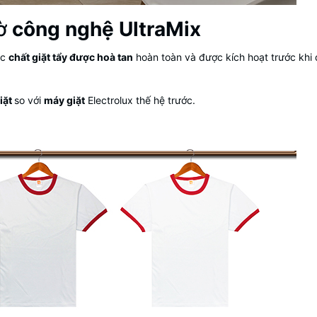
hờ
công nghệ UltraMix
ác
chất giặt tẩy được hoà tan
hoàn toàn và được kích hoạt trước khi 
iặt
so với
máy giặt
Electrolux thế hệ trước.