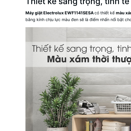
Thiết kế sang trọng, tinh tế
Máy giặt Electrolux EWF1141SESA
có thiết kế
màu xá
bằng kính chịu lực màu đen sẽ là điểm nhấn nổi bật cho