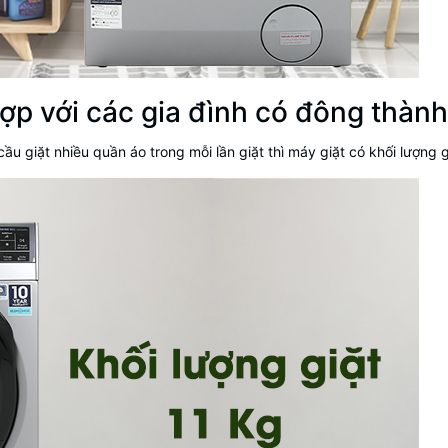
ợp với các gia đình có đông thàn
 cầu giặt nhiều quần áo trong mỗi lần giặt thì máy giặt có khối lượn