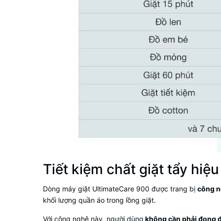
Tiết kiệm chất giặt tẩy hi
Dòng máy giặt UltimateCare 900 được trang bị
công n
khối lượng quần áo trong lồng giặt.
Với công nghệ này, người dùng
không cần phải đong đ