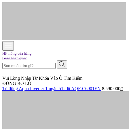
Hệ thống cửa hàng
Giao toàn quốc
Vui Lòng Nhập Từ Khóa Vào Ô Tìm Kiếm
ĐỪNG BỎ LỠ
Tủ đông Aqua Inverter 1 ngăn 512 lít AQF-C6901EN
8.590.000₫