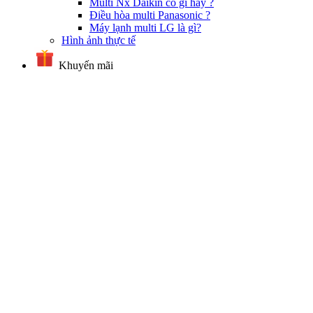
Multi Nx Daikin có gì hay ?
Điều hòa multi Panasonic ?
Máy lạnh multi LG là gì?
Hình ảnh thực tế
Khuyến mãi