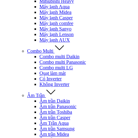
Mitsubishi Heavy
Máy lạnh Aqua
Máy lạnh Midea
Máy lạnh Casper
Máy lạnh comfee
Máy lạnh Sanyo
Máy lạnh Lenson
Máy lạnh AUX
Combo Multi
Combo multi Daikin
Combo multi Panasonic
Combo multi LG
Quạt làm mát
Có Inverter
Không Inverter
Âm Trần
Âm trần Daikin
Âm trần Panasonic
Âm trần Toshiba
Âm trần Casper
Âm Trần Aqua
Âm trần Samsung
Âm trần Midea