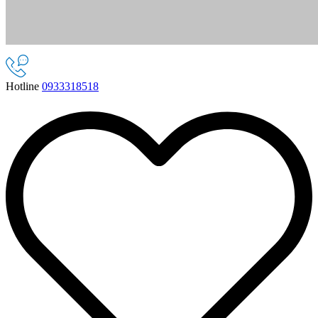
Hotline
0933318518