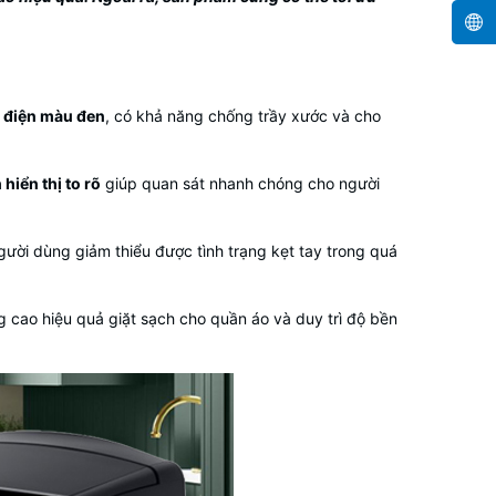
h điện màu đen
, có khả năng chống trầy xước và cho
hiển thị to rõ
giúp quan sát nhanh chóng cho người
gười dùng giảm thiểu được tình trạng kẹt tay trong quá
g cao hiệu quả giặt sạch cho quần áo và duy trì độ bền