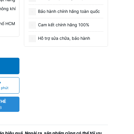
hông khí
Bảo hành chính hãng toàn quốc
 Phố HCM
Cam kết chính hãng 100%
Hỗ trợ sửa chữa, bảo hành
P
 phút
THẺ
CB
áo hiệu quả. Ngoài ra, sản phẩm cũng có thể tối ưu