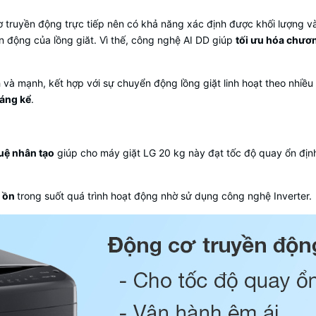
ơ truyền động trực tiếp nên có khả năng xác định được khối lượng và 
n động của lồng giăt. Vì thế, công nghệ AI DD giúp
tối ưu hóa chương
à mạnh, kết hợp với sự chuyển động lồng giặt linh hoạt theo nhiều
đáng kể
.
tuệ nhân tạo
giúp cho máy giặt LG 20 kg này đạt tốc độ quay ổn định
ộ ồn
trong suốt quá trình hoạt động nhờ sử dụng công nghệ Inverter.