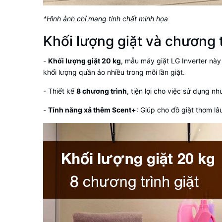
*Hình ảnh chỉ mang tính chất minh họa
Khối lượng giặt và chương t
-
Khối lượng giặt 20 kg
, mẫu máy giặt LG Inverter này
khối lượng quần áo nhiều trong mỗi lần giặt.
- Thiết kế
8 chương trình
, tiện lợi cho việc sử dụng nh
-
Tính năng xả thêm Scent+
: Giúp cho đồ giặt thơm lâ