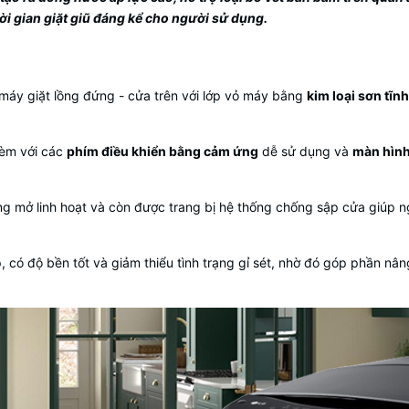
hời gian giặt giũ đáng kể cho người sử dụng.
 máy giặt lồng đứng - cửa trên với lớp vỏ máy bằng
kim loại sơn tĩn
èm với các
phím điều khiển bằng cảm ứng
dễ sử dụng và
màn hình 
ng mở linh hoạt và còn được trang bị hệ thống chống sập cửa giúp n
 có độ bền tốt và giảm thiểu tình trạng gỉ sét, nhờ đó góp phần nân