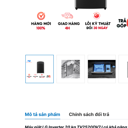
Mô tả sản phẩm
Chính sách đổi trả
Máy giặt LG Inverter 20 kg TV2520DV7J
có khả năng 