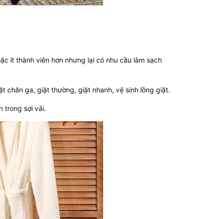
ặc ít thành viên hơn nhưng lại có nhu cầu làm sạch
iặt chăn ga, giặt thường, giặt nhanh, vệ sinh lồng giặt.
 trong sợi vải.