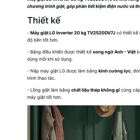
chương trình giặt, góp phần tiết kiệm điện nước và t
Thiết kế
-
Máy giặt LG Inverter 20 kg TV2520DV7J
có thiết kế
độ bền tốt hơn.
- Bảng điều khiển được thiết kế
song ngữ Anh - Việt
k
dùng mỗi khi sử dụng.
- Nắp máy giặt LG được làm bằng
kính cường lực
, đó
trình thao tác.
- Lồng giặt làm bằng
chất liệu thép không gỉ
cứng cáp,
máy giặt tốt hơn.