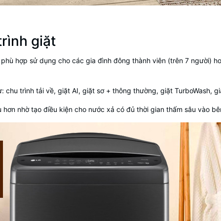
rình giặt
 phù hợp sử dụng cho các gia đình đông thành viên (trên 7 người) ho
ư: chu trình tải về, giặt AI, giặt sơ + thông thường, giặt TurboWash, g
u hơn nhờ tạo điều kiện cho nước xả có đủ thời gian thấm sâu vào bên