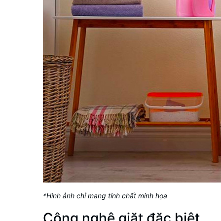
*Hình ảnh chỉ mang tính chất minh họa
Công nghệ giặt đặc biệt