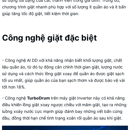
sử dụng đa dạng của các thành viên trong gia đình. Trong đó,
chương trình giặt nhanh phù hợp với số lượng ít quần áo và ít bẩn
giúp tăng tốc độ giặt, tiết kiệm thời gian.
Công nghệ giặt đặc biệt
- Công nghệ AI DD với khả năng nhận biết khối lượng giặt, chất
liệu quần áo, từ đó tự động cân chỉnh thời gian giặt, lượng nước
sử dụng và cách thức lồng giặt xoay để quần áo được giặt sạch
tối ưu nhất, giúp quần áo của bạn sạch thơm và được bảo vệ vải
tốt hơn 18%.
- Công nghệ
TurboDrum
trên máy giặt Inverter này có khả năng
điều khiển lồng giặt xoay ngược chiều với mâm giặt, tạo ra những
luồng xoáy nước cực mạnh giúp đánh bay những vết bẩn cứng
đầu, đồng thời hạn chế tình trạng xoắn rối quần áo sau khi giặt.