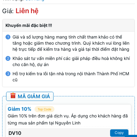
Liên hệ
Giá:
Khuyến mãi đặc biệt !!!
Giá và số lượng hàng mang tính chất tham khảo có thể
1
tăng hoặc giảm theo chương trình. Quý khách vui lòng liên
hệ trực tiếp để kiểm tra hàng và giá tại thời điểm đặt hàng
Khảo sát tư vấn miễn phí các giải pháp điều hoà không khí
2
cho căn hộ, dự án
Hỗ trợ kiểm tra lỗi tận nhà trong nội thành Thành Phố HCM
3
cũ
MÃ GIẢM GIÁ
Giảm 10%
Top Code
Giảm 10% trên đơn giá dịch vụ. Áp dụng cho khách hàng đã
từng mua sản phẩm tại Nguyễn Linh
DV10
Copy