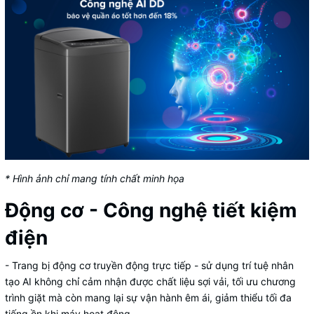
* Hình ảnh chỉ mang tính chất minh họa
Động cơ - Công nghệ tiết kiệm
điện
- Trang bị động cơ truyền động trực tiếp - sử dụng trí tuệ nhân
tạo AI không chỉ cảm nhận được chất liệu sợi vải, tối ưu chương
trình giặt mà còn mang lại sự vận hành êm ái, giảm thiểu tối đa
tiếng ồn khi máy hoạt động.