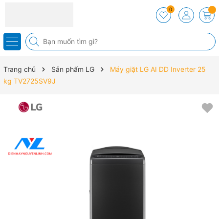
0
Trang chủ
Sản phẩm LG
Máy giặt LG AI DD Inverter 25
kg TV2725SV9J