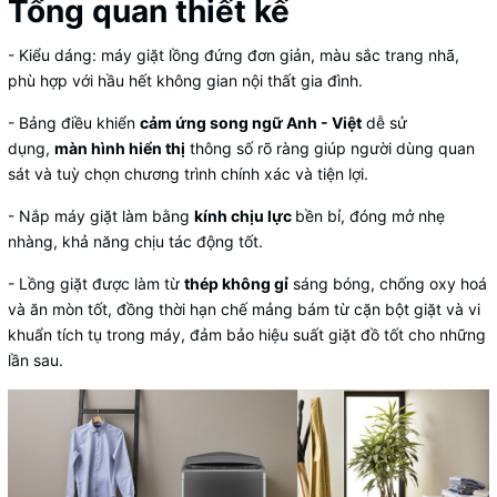
Tổng quan thiết kế
- Kiểu dáng: máy giặt lồng đứng đơn giản, màu sắc trang nhã,
phù hợp với hầu hết không gian nội thất gia đình.
- Bảng điều khiển
cảm ứng song ngữ Anh - Việt
dễ sử
dụng,
màn hình hiển thị
thông số rõ ràng giúp người dùng quan
sát và tuỳ chọn chương trình chính xác và tiện lợi.
- Nắp máy giặt làm bằng
kính chịu lực
bền bỉ, đóng mở nhẹ
nhàng, khả năng chịu tác động tốt.
- Lồng giặt được làm từ
thép không gỉ
sáng bóng, chống oxy hoá
và ăn mòn tốt, đồng thời hạn chế mảng bám từ cặn bột giặt và vi
khuẩn tích tụ trong máy, đảm bảo hiệu suất giặt đồ tốt cho những
lần sau.