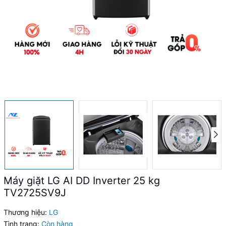
Máy giặt LG AI DD Inverter 25 kg
TV2725SV9J
Thương hiệu:
LG
Tình trạng:
Còn hàng