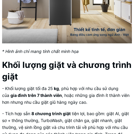
* Hình ảnh chỉ mang tính chất minh họa
Khối lượng giặt và chương trình
giặt
- Khối lượng giặt tối đa 25
kg
, phù hợp với nhu cầu sử dụng
của
gia đình trên 7 thành viên
, hoặc những gia đình ít thành viên
hơn nhưng nhu cầu giặt giũ hàng ngày cao.
- Tích hợp sẵn
8 chương trình giặt
tiện lợi, bao gồm: giặt AI, giặt
sơ + thông thường, TurboWash, giặt chăn ga, giặt nhanh, giặt
thường, vệ sinh lồng giặt và chu trình tải về phù hợp với nhu cầu