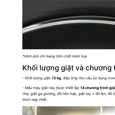
*Hình ảnh chỉ mang tính chất minh họa
Khối lượng giặt và chương t
- Khối lượng giặt:
12 kg
, đáp ứng nhu cầu sử dụng trong
- Mẫu
máy giặt
này được thiết lập
14 chương trình giặ
nhẹ, giặt ga giường, đồ hỗn hợp, giặt tay + đồ len, đồ 
thích hợp nhất.