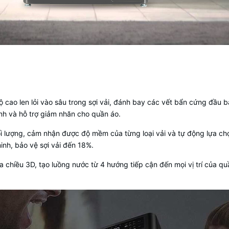
độ cao len lỏi vào sâu trong sợi vải, đánh bay các vết bẩn cứng đầu b
nh và hỗ trợ giảm nhăn cho quần áo.
 khối lượng, cảm nhận được độ mềm của từng loại vải và tự động lựa c
inh, bảo vệ sợi vải đến 18%.
a chiều 3D, tạo luồng nước từ 4 hướng tiếp cận đến mọi vị trí của quầ