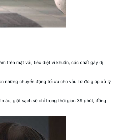
ám trên mặt vải, tiêu diệt vi khuẩn, các chất gây dị
họn những chuyển động tối ưu cho vải. Từ đó giúp xử lý
n áo, giặt sạch sẽ chỉ trong thời gian 39 phút, đồng