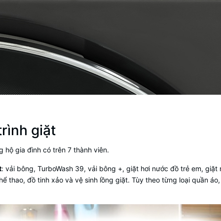
rình giặt
 hộ gia đình có trên 7 thành viên.
t
: vải bông, TurboWash 39, vải bông +, giặt hơi nước đồ trẻ em, giặt n
thể thao, đồ tinh xảo và vệ sinh lồng giặt. Tùy theo từng loại quần áo