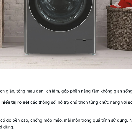
đơn giản, tông màu đen lịch lãm, góp phần nâng tầm không gian sống
hiển thị rõ nét
các thông số, hỗ trợ chú thích từng chức năng với
s
có độ bền cao, chống móp méo, mài mòn trong quá trình sử dụng. N
ời dùng.