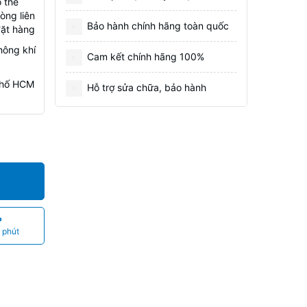
 thể
òng liên
Bảo hành chính hãng toàn quốc
đặt hàng
hông khí
Cam kết chính hãng 100%
 Phố HCM
Hỗ trợ sửa chữa, bảo hành
P
 phút