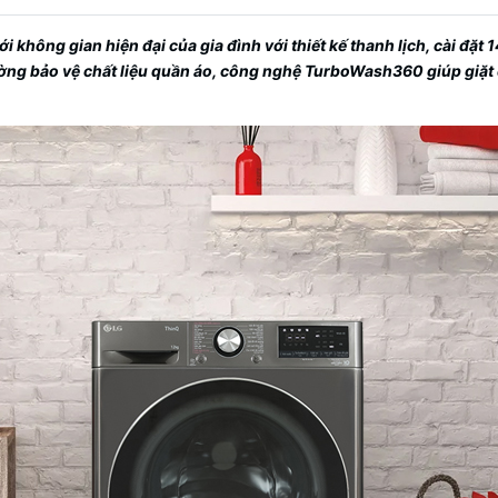
ới không gian hiện đại của gia đình với thiết kế thanh lịch, cài đặt 
cường bảo vệ chất liệu quần áo, công nghệ TurboWash360 giúp giặt 