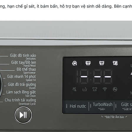
g, hạn chế gỉ sét, ít bám bẩn, hỗ trợ bạn vệ sinh dễ dàng. Bên cạnh