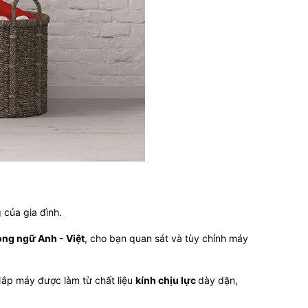
 của gia đình.
ong ngữ Anh - Việt
, cho bạn quan sát và tùy chỉnh
máy
ắp máy được làm từ chất liệu
kính chịu lực
dày dặn,