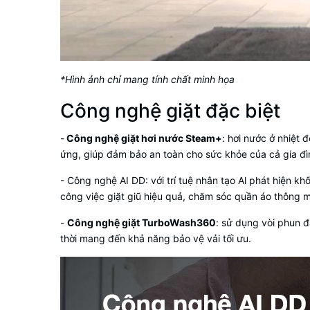
*Hình ảnh chỉ mang tính chất minh họa
Công nghệ giặt đặc biệt
-
Công nghệ giặt hơi nước Steam+
: hơi nước ở nhiệt 
ứng, giúp đảm bảo an toàn cho sức khỏe của cả gia đì
-
Công nghệ AI DD
: với trí tuệ nhân tạo Al phát hiện
công việc giặt giũ hiệu quả, chăm sóc quần áo thông m
-
Công nghệ giặt TurboWash360
: sử dụng vòi phun đ
thời mang đến khả năng bảo vệ vải tối ưu.