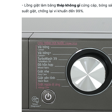
- Lồng giặt làm bằng
thép không gỉ
cứng cáp, bóng sán
suất giặt, chống lại vi khuẩn đến 99%.