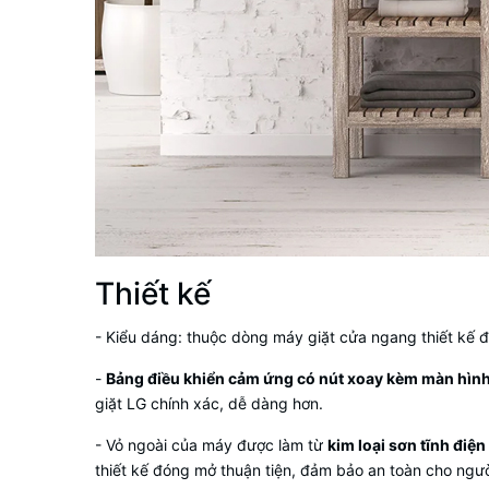
Thiết kế
- Kiểu dáng: thuộc dòng
máy giặt cửa ngang
thiết kế 
-
Bảng điều khiển cảm ứng có nút xoay kèm màn hình 
giặt LG
chính xác, dễ dàng hơn.
- Vỏ ngoài của máy được làm từ
kim loại sơn tĩnh điện
thiết kế đóng mở thuận tiện, đảm bảo an toàn cho ngư