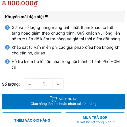
8.800.000₫
Khuyến mãi đặc biệt !!!
Giá và số lượng hàng mang tính chất tham khảo có thể
1
tăng hoặc giảm theo chương trình. Quý khách vui lòng liên
hệ trực tiếp để kiểm tra hàng và giá tại thời điểm đặt hàng
Khảo sát tư vấn miễn phí các giải pháp điều hoà không khí
2
cho căn hộ, dự án
Hỗ trợ kiểm tra lỗi tận nhà trong nội thành Thành Phố HCM
3
cũ
−
+
Số lượng:
MUA NGAY
Giao hàng tận nơi hoặc nhận tại cửa hàng
MUA TRẢ GÓP
THÊM VÀO GIỎ HÀNG
Duyệt hồ sơ trong 5 phút