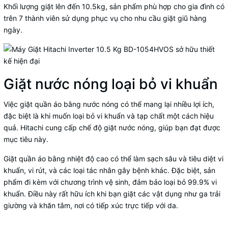
Khối lượng giặt lên đến 10.5kg, sản phẩm phù hợp cho gia đình có
trên 7 thành viên sử dụng phục vụ cho nhu cầu giặt giũ hàng
ngày.
Giặt nước nóng loại bỏ vi khuẩn
Việc giặt quần áo bằng nước nóng có thể mang lại nhiều lợi ích,
đặc biệt là khi muốn loại bỏ vi khuẩn và tạp chất một cách hiệu
quả. Hitachi cung cấp chế độ giặt nước nóng, giúp bạn đạt được
mục tiêu này.
Giặt quần áo bằng nhiệt độ cao có thể làm sạch sâu và tiêu diệt vi
khuẩn, vi rút, và các loại tác nhân gây bệnh khác. Đặc biệt, sản
phẩm đi kèm với chương trình vệ sinh, đảm bảo loại bỏ 99.9% vi
khuẩn. Điều này rất hữu ích khi bạn giặt các vật dụng như ga trải
giường và khăn tắm, nơi có tiếp xúc trực tiếp với da.