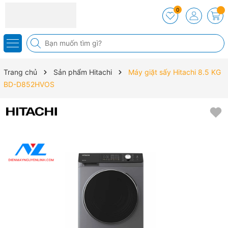
0
Trang chủ
Sản phẩm Hitachi
Máy giặt sấy Hitachi 8.5 KG
BD-D852HVOS