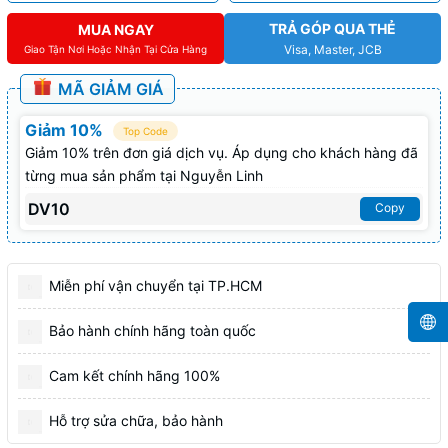
TRẢ GÓP QUA THẺ
MUA NGAY
Visa, Master, JCB
Giao Tận Nơi Hoặc Nhận Tại Cửa Hàng
MÃ GIẢM GIÁ
Giảm 10%
Top Code
Giảm 10% trên đơn giá dịch vụ. Áp dụng cho khách hàng đã
từng mua sản phẩm tại Nguyễn Linh
DV10
Copy
Miễn phí vận chuyển tại TP.HCM
Bảo hành chính hãng toàn quốc
Cam kết chính hãng 100%
Hỗ trợ sửa chữa, bảo hành