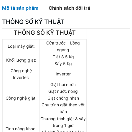
Mô tả sản phẩm
Chính sách đổi trả
THÔNG SỐ KỸ THUẬT
THÔNG SỐ KỸ THUẬT
Cửa trước – Lồng
Loại máy giặt:
ngang
Giặt 8.5 Kg
Khối lượng giặt:
Sấy 5 Kg
Công nghệ
Inverter
Inverter:
Giặt hơi nước
Giặt nước nóng
Công nghệ giặt:
Giặt chống nhăn
Chu trình giặt theo vết
bẩn
Chương trình giặt & sấy
trong 1 giờ
Tính năng khác: