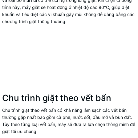
và loại bỏ mùi hôi có thể tích tụ trong lồng giặt. Khi chọn chương
trình này, máy giặt sẽ hoạt động ở nhiệt độ cao 90°C, giúp diệt
khuẩn và tiêu diệt các vi khuẩn gây mùi không dễ dàng bằng các
chương trình giặt thông thường.
Chu trình giặt theo vết bẩn
Chu trình giặt theo vết bẩn có khả năng làm sạch các vết bẩn
thường gặp nhất bao gồm cà phê, nước sốt, dầu mỡ và bùn đất.
Tùy theo từng loại vết bẩn, máy sẽ đưa ra lựa chọn thông minh để
giặt tối ưu chúng.