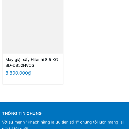
Máy giặt sấy Hitachi 8.5 KG
BD-D852HVOS
8.800.000₫
THÔNG TIN CHUNG
Với sứ mệnh "Khách hàng là ưu tiên số 1" chúng tôi luôn mạng lại
giá trị tốt nhất