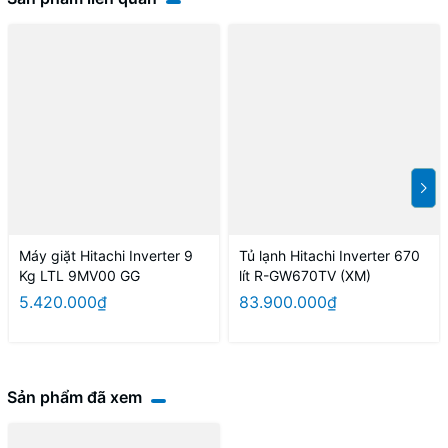
Máy giặt Hitachi Inverter 9
Tủ lạnh Hitachi Inverter 670
Kg LTL 9MV00 GG
lít R-GW670TV (XM)
5.420.000₫
83.900.000₫
Sản phẩm đã xem