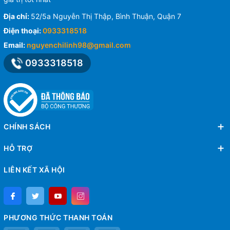
Địa chỉ:
52/5a Nguyễn Thị Thập, Bình Thuận, Quận 7
Điện thoại:
0933318518
Email:
nguyenchilinh98@gmail.com
0933318518
CHÍNH SÁCH
HỖ TRỢ
LIÊN KẾT XÃ HỘI
PHƯƠNG THỨC THANH TOÁN