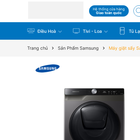
Hệ thống cửa hàng
Giao toàn quốc
Điều Hoà
Tivi - Loa
Tủ La
Trang chủ
Sản Phẩm Samsung
Máy giặt sấy 