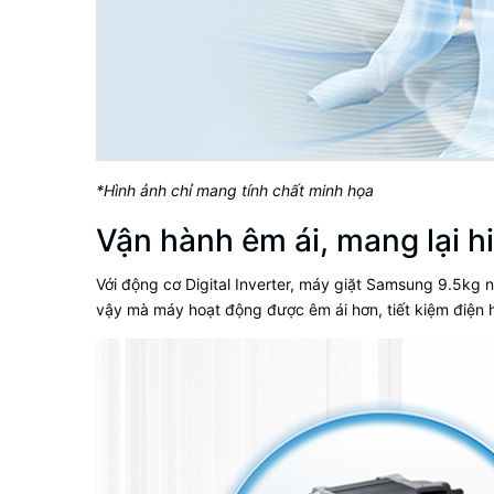
*Hình ảnh chỉ mang tính chất minh họa
Vận hành êm ái, mang lại h
Với động cơ Digital Inverter,
máy giặt Samsung 9.5kg
n
vậy mà máy hoạt động được êm ái hơn, tiết kiệm điện 