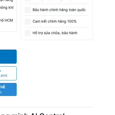
hông khí
Bảo hành chính hãng toàn quốc
 Phố HCM
Cam kết chính hãng 100%
Hỗ trợ sửa chữa, bảo hành
P
 phút
THẺ
CB