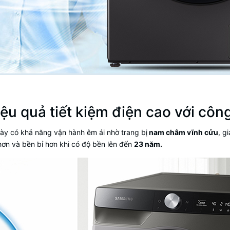
iệu quả tiết kiệm điện cao với cô
ày có khả năng vận hành êm ái nhờ trang bị
nam châm vĩnh cửu
, g
hơn và bền bỉ hơn khi có độ bền lên đến
23 năm.