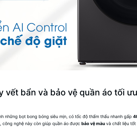
 vết bẩn và bảo vệ quần áo tối ư
ành những bọt bong bóng siêu mịn, có tốc độ thẩm thấu nhanh gấp
4
i, công nghệ này còn giúp quần áo được
bảo vệ màu
và chất liệu tố