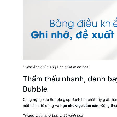
*Hình ảnh chỉ mang tính chất minh họa
Thẩm thấu nhanh, đánh bay
Bubble
Công nghệ Eco Bubble giúp đánh tan chất tẩy giặt th
một cách dễ dàng và
hạn chế việc bám cặn
. Đồng thờ
*Video chỉ mang tính chất minh họa