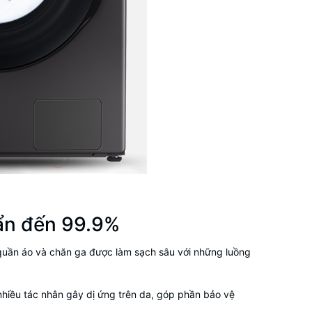
ẩn đến 99.9%
 quần áo và chăn ga được làm sạch sâu với những luồng
nhiều tác nhân gây dị ứng trên da, góp phần bảo vệ