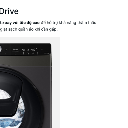
Drive
t xoay với tốc độ cao
để hỗ trợ khả năng thẩm thấu
giặt sạch quần áo khi cần gấp.