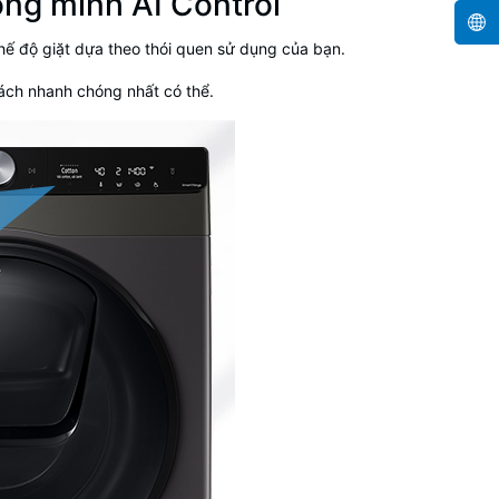
ông minh AI Control
ế độ giặt dựa theo thói quen sử dụng của bạn.
ch nhanh chóng nhất có thể.