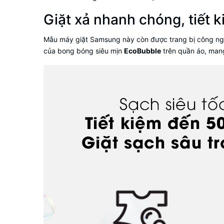
Giặt xả nhanh chóng, tiết 
Mẫu
máy giặt Samsung
này còn được trang bị công ng
của bong bóng siêu mịn
EcoBubble
trên quần áo, mang