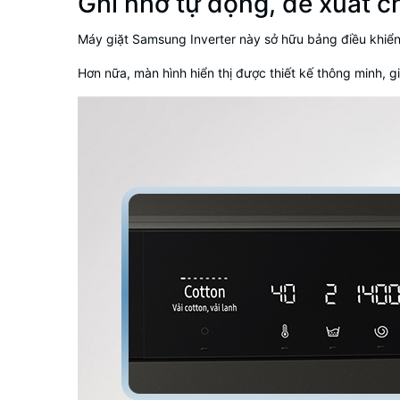
Ghi nhớ tự động, đề xuất c
Máy giặt Samsung Inverter
này sở hữu bảng điều khiển
Hơn nữa, màn hình hiển thị được thiết kế thông minh, g