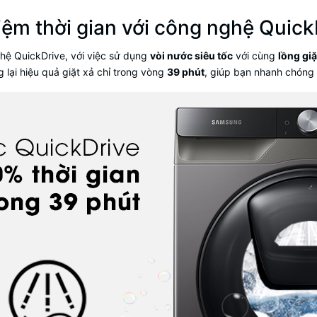
kiệm thời gian với công nghệ Quick
hệ QuickDrive, với việc sử dụng
vòi nước siêu tốc
với cùng
lồng giặ
 lại hiệu quả giặt xả chỉ trong vòng
39 phút
, giúp bạn nhanh chóng 