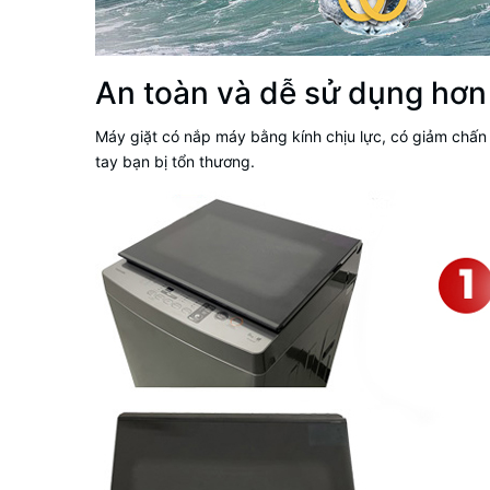
An toàn và dễ sử dụng hơn 
Máy giặt có nắp máy bằng kính chịu lực, có giảm chấ
tay bạn bị tổn thương.