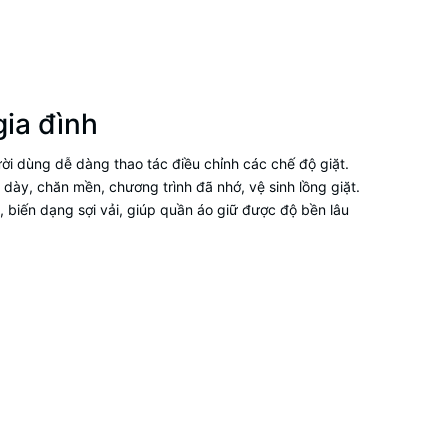
gia đình
ời dùng dễ dàng thao tác điều chỉnh các chế độ giặt.
dày, chăn mền, chương trình đã nhớ, vệ sinh lồng giặt.
, biến dạng sợi vải, giúp quần áo giữ được độ bền lâu