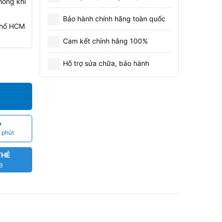
hông khí
Bảo hành chính hãng toàn quốc
 Phố HCM
Cam kết chính hãng 100%
Hỗ trợ sửa chữa, bảo hành
P
 phút
THẺ
CB