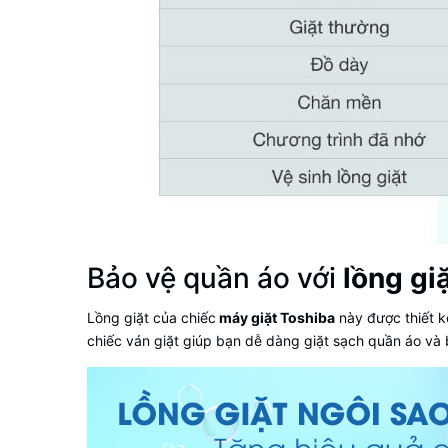
Bảo vệ quần áo với
lồng gi
Lồng giặt của chiếc
máy giặt Toshiba
này được thiết k
chiếc ván giặt giúp bạn dễ dàng giặt sạch quần áo và b