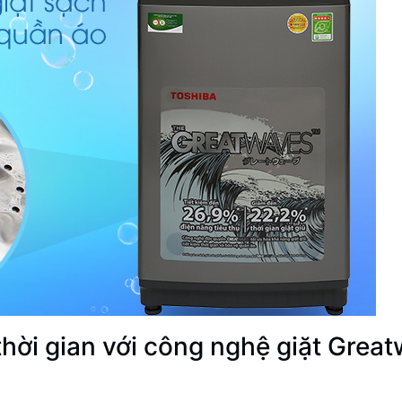
thời gian với công nghệ giặt Grea