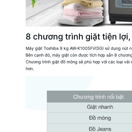
8 chương trình giặt tiện lợi
Máy giặt Toshiba 9 kg AW-K1005FV(SG) sử dụng nút nhấ
Bên cạnh đó, máy giặt còn được tích hợp sẵn 8 chương 
Chương trình giặt đồ mỏng sẽ phù hợp với các loại vải 
hơn.