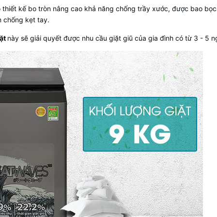
 thiết kế bo tròn nâng cao khả năng chống trầy xước, được bao bọc bở
n chống kẹt tay.
ặt
này sẽ giải quyết được nhu cầu giặt giũ của gia đình có từ 3 - 5 n