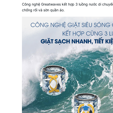
Công nghệ Greatwaves kết hợp 3 luồng nước di chuyển 
chống rối và sờn quần áo.