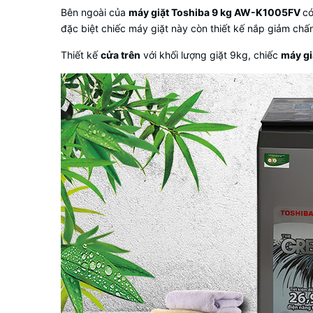
Bên ngoài của
máy giặt Toshiba 9 kg AW-K1005FV
có
đặc biệt chiếc máy giặt này còn thiết kế nắp giảm chấ
Thiết kế
cửa trên
với khối lượng giặt 9kg, chiếc
máy gi