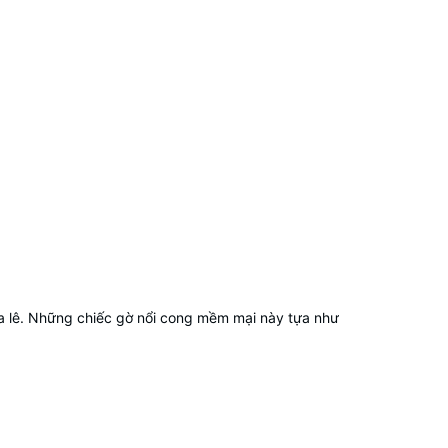
a lê. Những chiếc gờ nổi cong mềm mại này tựa như