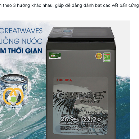
theo 3 hướng khác nhau, giúp dễ dàng đánh bật các vết bẩn cứng đầ