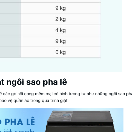
ặt ngôi sao pha lê
ế các gờ nổi cong mềm mại có hình tương tự như những ngôi sao ph
ảo vệ quần áo trong quá trình giặt.