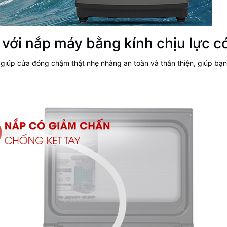
với nắp máy bằng kính chịu lực c
n giúp cửa đóng chậm thật nhẹ nhàng an toàn và thân thiện, giúp b