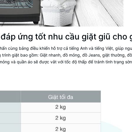
, đáp ứng tốt nhu cầu giặt giũ cho 
n cùng bảng điều khiển hỗ trợ cả tiếng Anh và tiếng Việt, giúp ngư
trình giặt bao gồm: Giặt nhanh, đồ mỏng, đồ Jeans, giặt thường, đồ 
mỏng và quần áo sẽ được vắt với tốc độ thấp để tránh tình trạng sờn