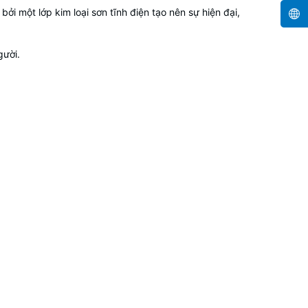
i một lớp kim loại sơn tĩnh điện tạo nên sự hiện đại,
gười.