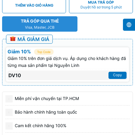
MUA TRẢ GÓP
THÊM VÀO GIỎ HÀNG
Duyệt hồ sơ trong 5 phút
TRẢ GÓP QUA THẺ
Visa, Master, JCB
MÃ GIẢM GIÁ
Giảm 10%
Top Code
Giảm 10% trên đơn giá dịch vụ. Áp dụng cho khách hàng đã
từng mua sản phẩm tại Nguyễn Linh
DV10
Copy
Miễn phí vận chuyển tại TP.HCM
Bảo hành chính hãng toàn quốc
Cam kết chính hãng 100%