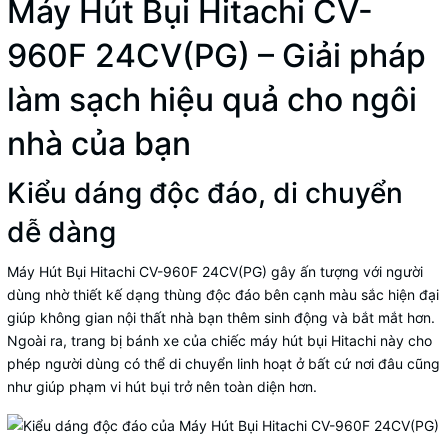
Máy Hút Bụi Hitachi CV-
960F 24CV(PG) – Giải pháp
làm sạch hiệu quả cho ngôi
nhà của bạn
Kiểu dáng độc đáo, di chuyển
dễ dàng
Máy Hút Bụi Hitachi CV-960F 24CV(PG) gây ấn tượng với người
dùng nhờ thiết kế dạng thùng độc đáo bên cạnh màu sắc hiện đại
giúp không gian nội thất nhà bạn thêm sinh động và bắt mắt hơn.
Ngoài ra, trang bị bánh xe của chiếc máy hút bụi Hitachi này cho
phép người dùng có thể di chuyển linh hoạt ở bất cứ nơi đâu cũng
như giúp phạm vi hút bụi trở nên toàn diện hơn.