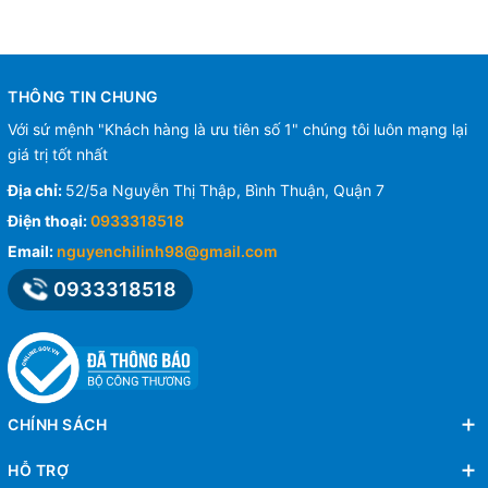
THÔNG TIN CHUNG
Với sứ mệnh "Khách hàng là ưu tiên số 1" chúng tôi luôn mạng lại
giá trị tốt nhất
Địa chỉ:
52/5a Nguyễn Thị Thập, Bình Thuận, Quận 7
Điện thoại:
0933318518
Email:
nguyenchilinh98@gmail.com
0933318518
CHÍNH SÁCH
HỖ TRỢ