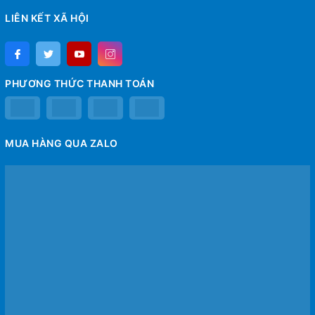
LIÊN KẾT XÃ HỘI
PHƯƠNG THỨC THANH TOÁN
MUA HÀNG QUA ZALO