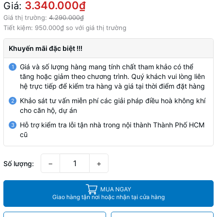
3.340.000₫
Giá:
Giá thị trường:
4.290.000₫
Tiết kiệm:
950.000₫
so với giá thị trường
Khuyến mãi đặc biệt !!!
Giá và số lượng hàng mang tính chất tham khảo có thể
1
tăng hoặc giảm theo chương trình. Quý khách vui lòng liên
hệ trực tiếp để kiểm tra hàng và giá tại thời điểm đặt hàng
Khảo sát tư vấn miễn phí các giải pháp điều hoà không khí
2
cho căn hộ, dự án
Hỗ trợ kiểm tra lỗi tận nhà trong nội thành Thành Phố HCM
3
cũ
−
+
Số lượng:
MUA NGAY
Giao hàng tận nơi hoặc nhận tại cửa hàng