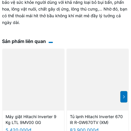
bảo vệ sức khỏe người dùng với khả năng loại bỏ bụi bẩn, phấn
hoa, lông vật nuôi, chất gây dị ứng, lông thú cưng,… Nhờ đó, bạn
có thể thoải mái hít thở bầu không khí mát mẻ đầy lý tưởng cả
ngày dài.
Sản phẩm liên quan
Máy giặt Hitachi Inverter 9
Tủ lạnh Hitachi Inverter 670
Kg LTL 9MV00 GG
lít R-GW670TV (XM)
5.420.000₫
83.900.000₫