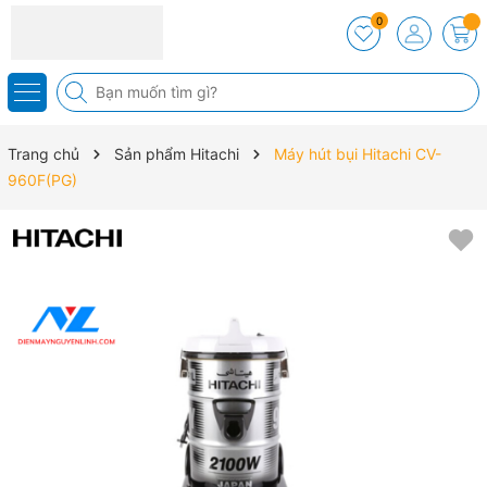
0
Trang chủ
Sản phẩm Hitachi
Máy hút bụi Hitachi CV-
960F(PG)