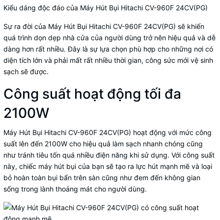
Kiểu dáng độc đáo của Máy Hút Bụi Hitachi CV-960F 24CV(PG)
Sự ra đời của Máy Hút Bụi Hitachi CV-960F 24CV(PG) sẽ khiến
quá trình dọn dẹp nhà cửa của người dùng trở nên hiệu quả và dễ
dàng hơn rất nhiều. Đây là sự lựa chọn phù hợp cho những nơi có
diện tích lớn và phải mất rất nhiều thời gian, công sức mới vệ sinh
sạch sẽ được.
Công suất hoạt động tối đa
2100W
Máy Hút Bụi Hitachi CV-960F 24CV(PG) hoạt động với mức công
suất lên đến 2100W cho hiệu quả làm sạch nhanh chóng cũng
như tránh tiêu tốn quá nhiều điện năng khi sử dụng. Với công suất
này, chiếc máy hút bụi của bạn sẽ tạo ra lực hút mạnh mẽ và loại
bỏ hoàn toàn bụi bẩn trên sàn cũng như đem đến không gian
sống trong lành thoáng mát cho người dùng.