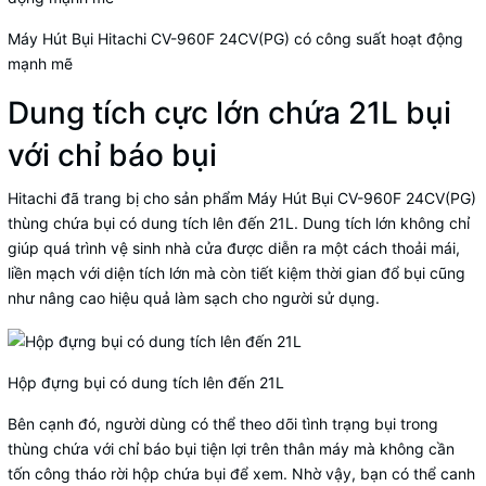
Máy Hút Bụi Hitachi CV-960F 24CV(PG) có công suất hoạt động
mạnh mẽ
Dung tích cực lớn chứa 21L bụi
với chỉ báo bụi
Hitachi đã trang bị cho sản phẩm Máy Hút Bụi CV-960F 24CV(PG)
thùng chứa bụi có dung tích lên đến 21L. Dung tích lớn không chỉ
giúp quá trình vệ sinh nhà cửa được diễn ra một cách thoải mái,
liền mạch với diện tích lớn mà còn tiết kiệm thời gian đổ bụi cũng
như nâng cao hiệu quả làm sạch cho người sử dụng.
Hộp đựng bụi có dung tích lên đến 21L
Bên cạnh đó, người dùng có thể theo dõi tình trạng bụi trong
thùng chứa với chỉ báo bụi tiện lợi trên thân máy mà không cần
tốn công tháo rời hộp chứa bụi để xem. Nhờ vậy, bạn có thể canh