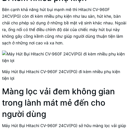
Bên cạnh khả năng hút bụi mạnh mẽ thì Hitachi CV-960F
24CV(PG) còn đi kèm nhiều phụ kiện như lau sàn, hút khe, bàn
chải cho phép sử dụng ở những bề mặt vệ sinh khác nhau. Ngoài
ra, ống nối có thể điều chỉnh độ dài của chiếc máy hút bụi này
không gây cồng kềnh cũng như giúp người dùng thuận tiện làm
sạch ở những nơi cao và xa hơn.
Máy Hút Bụi Hitachi CV-960F 24CV(PG) đi kèm nhiều phụ kiện
tiện lợi
Màng lọc vải đem không gian
trong lành mát mẻ đến cho
người dùng
Máy Hút Bụi Hitachi CV-960F 24CV(PG) sở hữu màng lọc vải giúp