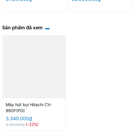
Sản phẩm đã xem
Máy hút bụi Hitachi CV-
960F(PG)
3.340.000₫
(-22%)
4.290.000₫