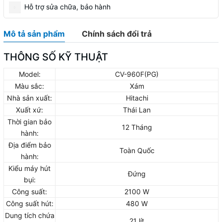
Hỗ trợ sửa chữa, bảo hành
Mô tả sản phẩm
Chính sách đổi trả
THÔNG SỐ KỸ THUẬT
Model:
CV-960F(PG)
Màu sắc:
Xám
Nhà sản xuất:
Hitachi
Xuất xứ:
Thái Lan
Thời gian bảo
12 Tháng
hành:
Địa điểm bảo
Toàn Quốc
hành:
Kiểu máy hút
Đứng
bụi:
Công suất:
2100 W
Công suất hút:
480 W
Dung tích chứa
21 lít