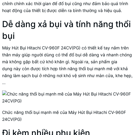
chỉnh chính xác thời gian để đổ bụi cũng như đảm bảo quá trình
hoạt động của thiết bị được diễn ra bình thường và hiệu quả.
Dễ dàng xả bụi và tính năng thổi
bụi
Máy Hút Bụi Hitachi CV-960F 24CV(PG) có thiết kế tay nắm trên
thân máy giúp người dùng có thể đổ bụi dễ dàng và nhanh chóng
mà không gặp bất cứ khó khăn gì. Ngoài ra, sản phẩm gia
dụng này còn được tích hợp tính năng thổi bụi mạnh mẽ với khả
năng làm sạch bụi ở những nơi khó vệ sinh như màn cửa, khe hẹp,
…
Chức năng thổi bụi mạnh mẽ của Máy Hút Bụi Hitachi CV-960F
24CV(PG)
Đi kèm nhiều phụ kiện