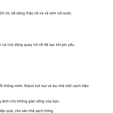
0 ml, dễ dàng tháo rời và vệ sinh với nước.
n và chủ động quay trở về đế sạc khi pin yếu.
ồ thông minh. Robot hút bụi và lau nhà một cách hiệu
ng lành cho không gian sống của bạn.
 hiệu quả, cho sàn nhà sạch bóng.