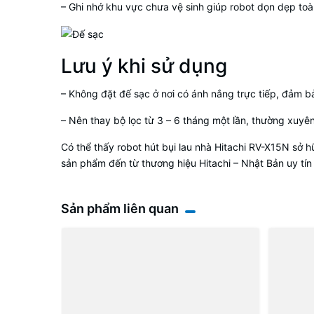
– Ghi nhớ khu vực chưa vệ sinh giúp robot dọn dẹp to
Lưu ý khi sử dụng
– Không đặt đế sạc ở nơi có ánh nắng trực tiếp, đảm b
– Nên thay bộ lọc từ 3 – 6 tháng một lần, thường xuyên 
Có thể thấy robot hút bụi lau nhà Hitachi RV-X15N sở h
sản phẩm đến từ thương hiệu Hitachi – Nhật Bản uy tí
Sản phẩm liên quan