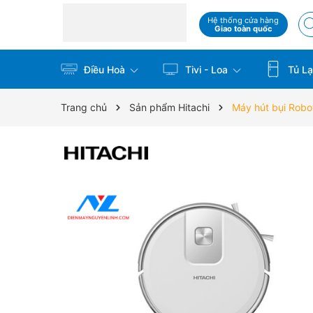
Hệ thống cửa hàng
Giao toàn quốc
Điều Hoà
Tivi - Loa
Tủ La
Trang chủ
Sản phẩm Hitachi
Máy hút bụi Robo