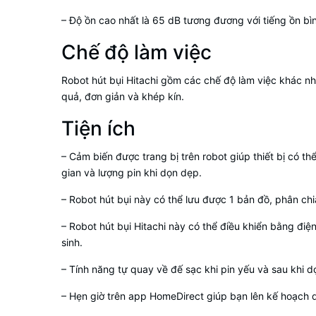
– Độ ồn cao nhất là 65 dB tương đương với tiếng ồn b
Chế độ làm việc
Robot hút bụi Hitachi gồm các chế độ làm việc khác nh
quả, đơn giản và khép kín.
Tiện ích
– Cảm biến được trang bị trên robot giúp thiết bị có t
gian và lượng pin khi dọn dẹp.
– Robot hút bụi này có thể lưu được 1 bản đồ, phân c
– Robot hút bụi Hitachi này có thể điều khiển bằng đ
sinh.
– Tính năng tự quay về đế sạc khi pin yếu và sau khi 
– Hẹn giờ trên app HomeDirect giúp bạn lên kế hoạch d