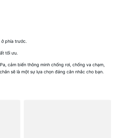
 ở phía trước.
t tối ưu.
00 Pa, cảm biến thông minh chống rơi, chống va chạm,
 chắn sẽ là một sự lựa chọn đáng cân nhắc cho bạn.