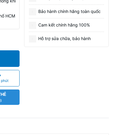
hông khí
Bảo hành chính hãng toàn quốc
 Phố HCM
Cam kết chính hãng 100%
Hỗ trợ sửa chữa, bảo hành
P
 phút
THẺ
CB