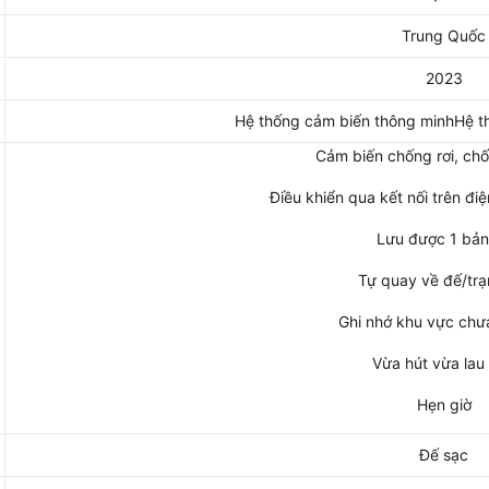
Trung Quốc
2023
Hệ thống cảm biến thông minhHệ t
Cảm biến chống rơi, ch
Điều khiển qua kết nối trên đi
Lưu được 1 bản
Tự quay về đế/tr
Ghi nhớ khu vực chưa
Vừa hút vừa lau
Hẹn giờ
Đế sạc