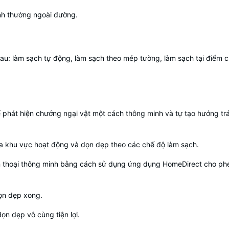
ình thường ngoài đường.
au: làm sạch tự động, làm sạch theo mép tường, làm sạch tại điểm ch
hể phát hiện chướng ngại vật một cách thông minh và tự tạo hướng trá
hia khu vực hoạt động và dọn dẹp theo các chế độ làm sạch.
iện thoại thông minh bằng cách sử dụng ứng dụng HomeDirect cho phé
dọn dẹp xong.
ọn dẹp vô cùng tiện lợi.