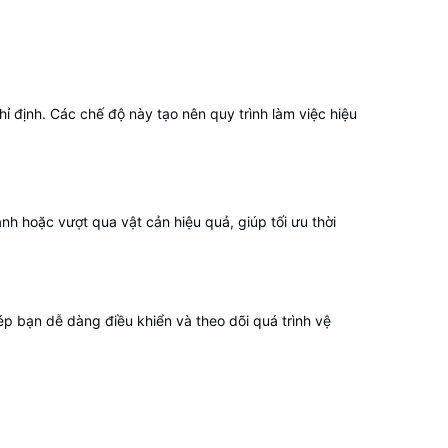
ỉ định. Các chế độ này tạo nên quy trình làm việc hiệu
nh hoặc vượt qua vật cản hiệu quả, giúp tối ưu thời
p bạn dễ dàng điều khiển và theo dõi quá trình vệ