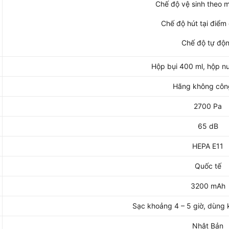
Chế độ vệ sinh theo 
Chế độ hút tại điểm 
Chế độ tự độ
Hộp bụi 400 ml, hộp n
Hãng không côn
2700 Pa
65 dB
HEPA E11
Quốc tế
3200 mAh
Sạc khoảng 4 – 5 giờ, dùng
Nhật Bản