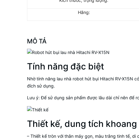
Kích thước, trọng lượng:
Hãng:
MÔ TẢ
Tính năng đặc biệt
Nhờ tính năng lau nhà robot hút bụi Hitachi RV-X15N có
đích sử dụng.
Lưu ý: Để sử dụng sản phẩm được lâu dài chỉ nên để ro
Thiết kế, dung tích khoan
– Thiết kế tròn với thân máy gọn, màu trắng tinh tế, 