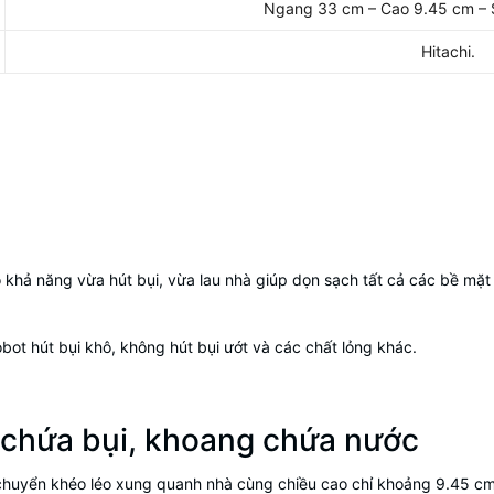
Ngang 33 cm – Cao 9.45 cm – 
Hitachi.
 khả năng vừa hút bụi, vừa lau nhà giúp dọn sạch tất cả các bề mặt 
bot hút bụi khô, không hút bụi ướt và các chất lỏng khác.
g chứa bụi, khoang chứa nước
di chuyển khéo léo xung quanh nhà cùng chiều cao chỉ khoảng 9.45 c