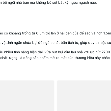
àn bộ ngôi nhà bạn mà không bỏ sót bất kỳ ngóc ngách nào.
ảo có khoảng trống từ 0.5m trở lên ở hai bên của đế sạc và hơn 1.5m
vệ sinh ngăn chứa bụi để ngăn chất bẩn tích tụ, giúp duy trì hiệu suấ
ữu nhiều tính năng hiện đại, vừa hút bụi vừa lau nhà với lực hút 27
n chất lượng, là dòng sản phẩm mới ra mắt của thương hiệu này chắc