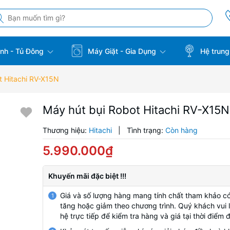
̣nh - Tủ Đông
Máy Giặt - Gia Dụng
Hệ trung
t Hitachi RV-X15N
Máy hút bụi Robot Hitachi RV-X15N
Thương hiệu:
Hitachi
|
Tình trạng:
Còn hàng
5.990.000₫
Khuyến mãi đặc biệt !!!
Giá và số lượng hàng mang tính chất tham khảo có
1
tăng hoặc giảm theo chương trình. Quý khách vui l
hệ trực tiếp để kiểm tra hàng và giá tại thời điểm 