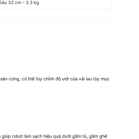
Sâu 33 cm – 3.3 kg
sàn cứng, có thể tùy chỉnh độ ướt của vải lau tùy mục
m giúp robot làm sạch hiệu quả dưới gầm tủ, gầm ghế