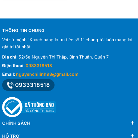
THÔNG TIN CHUNG
Với sứ mệnh "Khách hàng là ưu tiên số 1" chúng tôi luôn mạng lại
giá trị tốt nhất
Địa chỉ:
52/5a Nguyễn Thị Thập, Bình Thuận, Quận 7
Điện thoại:
0933318518
Email:
nguyenchilinh98@gmail.com
0933318518
CHÍNH SÁCH
HỖ TRỢ