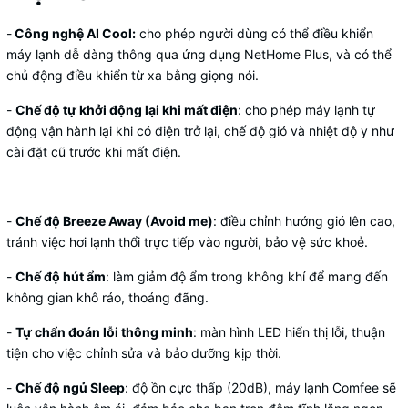
-
Công nghệ AI Cool:
cho phép người dùng có thể điều khiển
máy lạnh dễ dàng thông qua ứng dụng NetHome Plus, và có thể
chủ động điều khiển từ xa bằng giọng nói.
-
Chế độ tự khởi động lại khi mất điện
: cho phép máy lạnh tự
động vận hành lại khi có điện trở lại, chế độ gió và nhiệt độ y như
cài đặt cũ trước khi mất điện.
-
Chế độ Breeze Away (Avoid me)
: điều chỉnh hướng gió lên cao,
tránh việc hơi lạnh thổi trực tiếp vào người, bảo vệ sức khoẻ.
-
Chế độ hút ẩm
: làm giảm độ ẩm trong không khí để mang đến
không gian khô ráo, thoáng đãng.
-
Tự chẩn đoán lỗi thông minh
: màn hình LED hiển thị lỗi, thuận
tiện cho việc chỉnh sửa và bảo dưỡng kịp thời.
-
Chế độ ngủ Sleep
: độ ồn cực thấp (20dB), máy lạnh Comfee sẽ