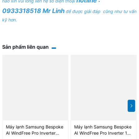
hotline :
nào xin vui lòng liên hệ số điện thoại
0933318518 Mr Linh
để được giải đáp cũng như tư vấn
kỹ hơn.
Sản phẩm liên quan
Máy lạnh Samsung Bespoke
Máy lạnh Samsung Bespoke
AI WindFree Pro Inverter
AI WindFree Pro Inverter 1HP