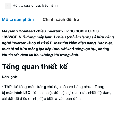
Hỗ trợ sửa chữa, bảo hành
Mô tả sản phẩm
Chính sách đổi trả
Máy lạnh
Comfee 1 chiều Inverter 2HP-18.000BTU CFS-
18VWGF-V
là dòng máy lạnh 1 chiều (chỉ làm lạnh) sở hữu công
nghệ Inverter và bộ vi xử lý E-Max tiết kiệm điện năng. Đặc biệt,
thiết bị sở hữu màng lọc kép Dual với khả năng lọc bụi, kháng
khuẩn tốt, đem lại bầu không khí trong lành.
Tổng quan thiết kế
Dàn lạnh:
- Thiết kế tông
màu trắng
chủ đạo, lớp vỏ bằng nhựa. Trang
bị
màn hình LED
hiển thị nhiệt độ, tiện lợi quan sát nhiệt độ đang
cài đặt để điều chỉnh, đặc biệt là vào ban đêm.