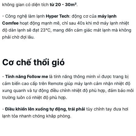
không gian có diện tích
từ
20 - 30m²
.
- Công nghệ làm lạnh
Hyper Tech
: động cơ của
máy lạnh
Comfee
hoạt động mạnh mẽ, chỉ sau 40s khi mở máy lạnh nhiệt
độ dàn lạnh sẽ đạt 23°C, mang đến cảm giác mát lạnh mà không
phải chờ đợi lâu.
Cơ chế thổi gió
-
Tính năng
Follow me
là tính năng thông minh vì được trang bị
cảm biến cao cấp trên Remote giúp máy lạnh cảm nhận nhiệt độ
xung quanh và tự động điều chỉnh nhiệt độ phù hợp, đảm bảo môi
trường luôn có nhiệt độ phù hợp.
-
Điều khiển lên xuống tự động, trái phải
tùy chỉnh tay đưa hơi
lạnh tỏa nhanh chóng khắp phòng.