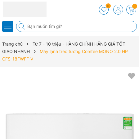
0
Trang chủ
Từ 7 - 10 triệu - HÀNG CHÍNH HÃNG GIÁ TỐT
GIAO NHANH
Máy lạnh treo tường Comfee MONO 2.0 HP
CFS-18FWFF-V