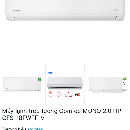
Máy lạnh treo tường Comfee MONO 2.0 HP
CFS-18FWFF-V
Thương hiệu:
Comfee