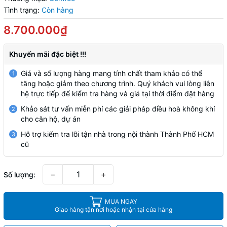
Tình trạng:
Còn hàng
8.700.000₫
Khuyến mãi đặc biệt !!!
Giá và số lượng hàng mang tính chất tham khảo có thể
1
tăng hoặc giảm theo chương trình. Quý khách vui lòng liên
hệ trực tiếp để kiểm tra hàng và giá tại thời điểm đặt hàng
Khảo sát tư vấn miễn phí các giải pháp điều hoà không khí
2
cho căn hộ, dự án
Hỗ trợ kiểm tra lỗi tận nhà trong nội thành Thành Phố HCM
3
cũ
−
+
Số lượng:
MUA NGAY
Giao hàng tận nơi hoặc nhận tại cửa hàng