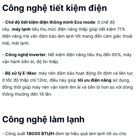
Công nghệ tiết kiệm điện
-
Chế độ tiết kiệm điện thông minh Eco mode
: ở chế độ
này,
máy lạnh
tiêu thụ mức điện năng thấp giúp tiết kiệm 71%
điện năng mà vẫn đảm bảo làm lạnh tốt mang đến cảm giác thoải
mái, mát lạnh.
-
Công nghệ Inverter
: tiết kiệm điện năng tiêu thụ đến 60%, máy
vận hành bền bỉ, độ ồn thấp.
-
Bộ xử lý E-Max
: máy nén đảm bảo hoạt động ổn định và liên tục
ở tốc độ thấp chỉ 12Hz, điều này giúp
tối ưu điện năng
sử dụng,
đồng thời giúp máy nén vận hành êm ái và bền bỉ hơn so với dòng
thông thường đến 16 lần.
Công nghệ làm lạnh
- Công suất
18000 BTU/H
đem lại hiệu quả làm lạnh tối ưu cho