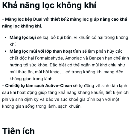
Khả năng lọc không khí
-
Màng lọc kép Dual với thiết kế 2 màng lọc giúp nâng cao khả
năng lọc không khí.
Màng lọc bụi
sẽ loại bỏ bụi bẩn, vi khuẩn có hại trong không
khí.
Màng lọc mùi với lớp than hoạt tính
sẽ làm phân hủy các
chất độc hại Formaldehyde, Amoniac và Benzen hạn chế ảnh
hưởng tới sức khỏe. Đặc biệt có thể ngăn mùi khó chịu như
mùi thức ăn, mùi hôi khác,... có trong không khí mang đến
không gian trong lành.
-
Chế độ tự làm sạch Active-Clean
sẽ tự động vệ sinh dàn lạnh
sau khi hoạt động giúp tăng khả năng kháng khuẩn, tiết kiệm chi
phí vệ sinh định kỳ và bảo vệ sức khoẻ gia đình bạn với một
không gian sống trong lành, sạch khuẩn.
Tiện ích