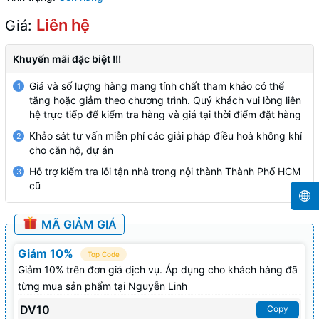
Liên hệ
Giá:
Khuyến mãi đặc biệt !!!
Giá và số lượng hàng mang tính chất tham khảo có thể
1
tăng hoặc giảm theo chương trình. Quý khách vui lòng liên
hệ trực tiếp để kiểm tra hàng và giá tại thời điểm đặt hàng
Khảo sát tư vấn miễn phí các giải pháp điều hoà không khí
2
cho căn hộ, dự án
Hỗ trợ kiểm tra lỗi tận nhà trong nội thành Thành Phố HCM
3
cũ
MÃ GIẢM GIÁ
Giảm 10%
Top Code
Giảm 10% trên đơn giá dịch vụ. Áp dụng cho khách hàng đã
từng mua sản phẩm tại Nguyễn Linh
DV10
Copy