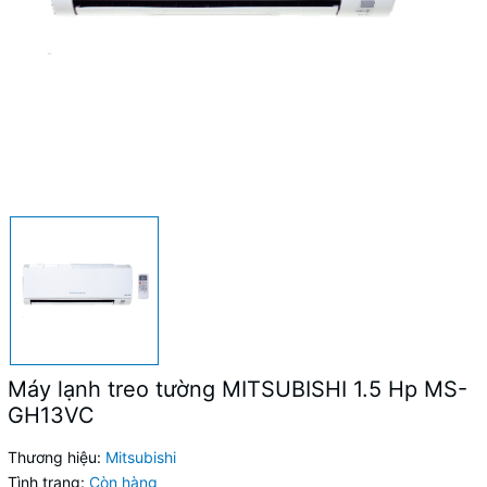
Máy lạnh treo tường MITSUBISHI 1.5 Hp MS-
GH13VC
Thương hiệu:
Mitsubishi
Tình trạng:
Còn hàng