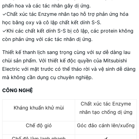
phấn hoa và các tác nhân gây dị ứng.
✓Chất xúc tác Enzyme nhân tạo hỗ trợ phản ứng hóa
học bằng oxy và cô lập chất kết dính S-S.
✓Khi các chất kết dính S-S bị cô lập, các protein không
còn phản ứng với các tác nhân dị ứng.
Thiết kế thanh lịch sang trọng cùng với sự dễ dàng lau
chùi sản phẩm. Với thiết kế độc quyền của Mitsubishi
Electric với mặt trước có thể tháo rời và vệ sinh dễ dàng
mà không cần dụng cụ chuyên nghiệp.
CÔNG NGHỆ
Chất xúc tác Enzyme
Kháng khuẩn khử mùi
nhân tạo chống dị ứng
Chế độ gió
Góc đảo cánh lên/xuống
Chế độ làm lạnh nhanh
✔