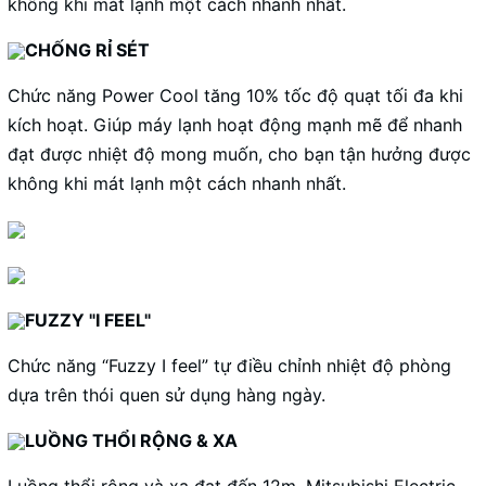
không khi mát lạnh một cách nhanh nhất.
CHỐNG RỈ SÉT
Chức năng Power Cool tăng 10% tốc độ quạt tối đa khi
kích hoạt. Giúp máy lạnh hoạt động mạnh mẽ để nhanh
đạt được nhiệt độ mong muốn, cho bạn tận hưởng được
không khi mát lạnh một cách nhanh nhất.
FUZZY "I FEEL"
Chức năng “Fuzzy I feel” tự điều chỉnh nhiệt độ phòng
dựa trên thói quen sử dụng hàng ngày.
LUỒNG THỔI RỘNG & XA
Luồng thổi rộng và xa đat đến 12m. Mitsubishi Electric