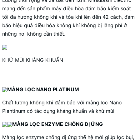
mang đến sản phẩm máy điều hòa đảm bảo kiểm soát
tối đa hướng không khí và tỏa khí lên đến 42 cách, đảm
bảo hiệu quả điều hòa không khí không bị lãng phí ở
những nơi không cần thiết.
KHỬ MÙI KHÁNG KHUẨN
MÀNG LỌC NANO PLATINUM
Chất lượng không khí đảm bảo với màng lọc Nano
Plantinum có tác dụng kháng khuẩn và khử mùi
MÀNG LỌC ENZYME CHỐNG DỊ ỨNG
Màng lọc enzyme chống dị ứng thế hệ mới giúp lọc bụi,