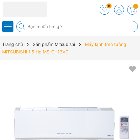
0
Trang chủ
Sản phẩm Mitsubishi
Máy lạnh treo tường
MITSUBISHI 1.5 Hp MS-GH13VC