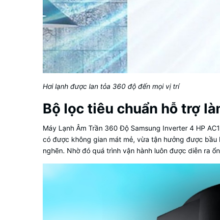
Hơi lạnh được lan tỏa 360 độ đến mọi vị trí
Bộ lọc tiêu chuẩn hỗ trợ l
Máy Lạnh Âm Trần 360 Độ Samsung Inverter 4 HP AC100
có được không gian mát mẻ, vừa tận hưởng được bầu khôn
nghẽn. Nhờ đó quá trình vận hành luôn được diễn ra ổn đ