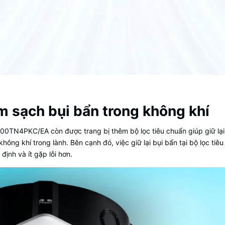
àm sạch bụi bẩn trong không khí
TN4PKC/EA còn được trang bị thêm bộ lọc tiêu chuẩn giúp giữ lại 
g khí trong lành. Bên cạnh đó, việc giữ lại bụi bẩn tại bộ lọc tiêu c
ịnh và ít gặp lỗi hơn.