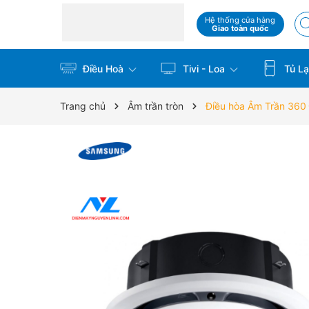
Hệ thống cửa hàng
Giao toàn quốc
Điều Hoà
Tivi - Loa
Tủ La
Trang chủ
Âm trần tròn
Điều hòa Âm Trần 360