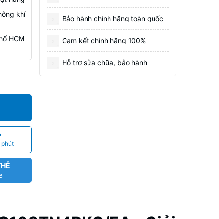
hông khí
Bảo hành chính hãng toàn quốc
 Phố HCM
Cam kết chính hãng 100%
Hỗ trợ sửa chữa, bảo hành
P
 phút
THẺ
CB