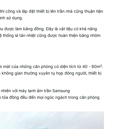
hi công và lắp đặt thiết bị lên trần nhà cũng thuận tiện
rình sử dụng.
u được làm bằng đồng. Đây là vật liệu có khả năng
 hệ thống lá tản nhiệt cũng được hoàn thiện bằng nhôm
m mát của những căn phòng có diện tích từ 40 - 60m².
g không gian thường xuyên tụ họp đông người, thiết bị
y nhiên với máy lạnh âm trần Samsung
lan tỏa đồng đều đến mọi ngóc ngách trong căn phòng