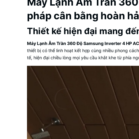
Máy Lạnh Âm Trần 360
pháp cân bằng hoàn hảo
Thiết kế hiện đại mang đến
Máy Lạnh Âm Trần 360 Độ Samsung Inverter 4 HP 
thiết bị có thể linh hoạt kết hợp cùng nhiều phong các
tế, hiện đại chiều lòng mọi yêu cầu khắt khe từ phía ng