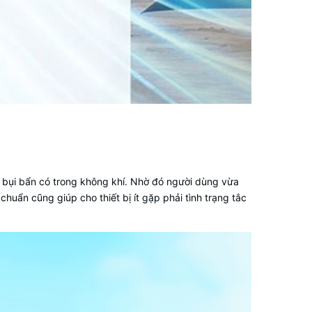
bụi bẩn có trong không khí. Nhờ đó người dùng vừa
huẩn cũng giúp cho thiết bị ít gặp phải tình trạng tắc