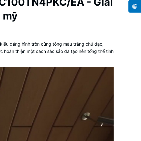
AC100TN4PKC/EA - Giải
m mỹ
 kiểu dáng hình tròn cùng tông màu trắng chủ đạo,
ợc hoàn thiện một cách sắc sảo đã tạo nên tổng thể tinh