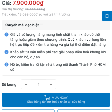
7.900.000₫
Giá:
Giá thị trường:
20.999.000₫
Tiết kiệm:
13.099.000₫
so với giá thị trường
Khuyến mãi đặc biệt !!!
Giá và số lượng hàng mang tính chất tham khảo có thể
1
tăng hoặc giảm theo chương trình. Quý khách vui lòng liên
hệ trực tiếp để kiểm tra hàng và giá tại thời điểm đặt hàng
Khảo sát tư vấn miễn phí các giải pháp điều hoà không khí
2
cho căn hộ, dự án
Hỗ trợ kiểm tra lỗi tận nhà trong nội thành Thành Phố HCM
3
cũ
−
+
Số lượng:
MUA NGAY
Giao hàng tận nơi hoặc nhận tại cửa hàng