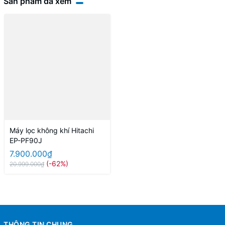
Sản phẩm đã xem
Máy lọc không khí Hitachi
EP-PF90J
7.900.000₫
(-62%)
20.999.000₫
THÔNG TIN CHUNG