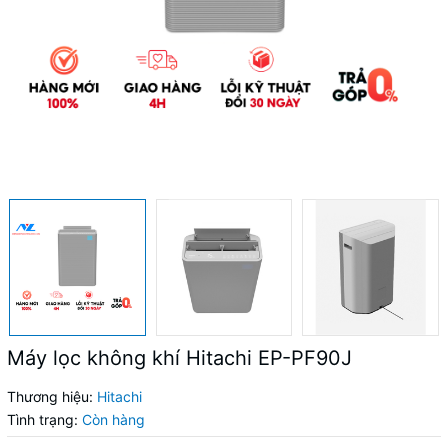
Máy lọc không khí Hitachi EP-PF90J
Thương hiệu:
Hitachi
Tình trạng:
Còn hàng