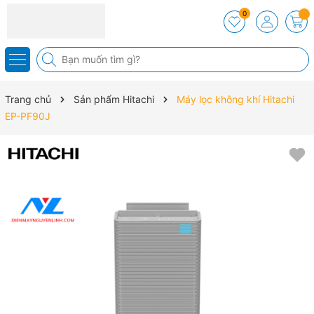
0
Trang chủ
Sản phẩm Hitachi
Máy lọc không khí Hitachi
EP-PF90J