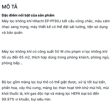
MÔ TẢ
Đặc điểm nổi bật của sản phẩm
Máy lọc không khí Hitachi EP-PF90J kết cấu vững chắc, màu xám
nhạc sang trọng, máy thiết kế có thể đặt sát tường, tiện sử dụng
và bảo quản.
Máy lọc không khí có công suất 50 W cho phạm vi lọc không khí
tối ưu đến 65 m2, thích hợp dùng trong phòng khách, phòng ngủ,
phòng bếp…
Bộ lọc gồm màng lọc bụi thô có thể giặt được, xử lý tốt bụi bẩn,
phấn hoa, vảy thú cưng, màng lọc than hoạt tính khử mùi hôi, mùi
khói thuốc lá, khí gas độc hại và màng lọc HEPA loại bỏ đến
99.97% vi khuẩn, bụi siêu mịn.