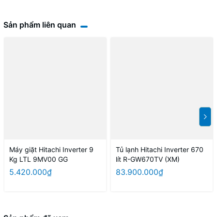
Sản phẩm liên quan
Máy giặt Hitachi Inverter 9
Tủ lạnh Hitachi Inverter 670
Kg LTL 9MV00 GG
lít R-GW670TV (XM)
5.420.000₫
83.900.000₫