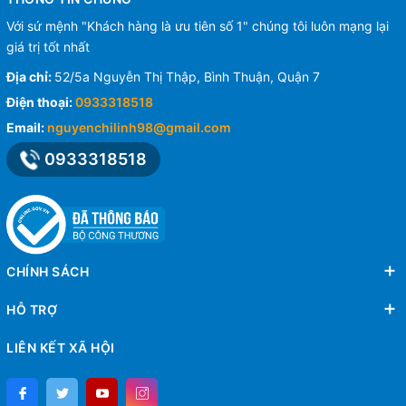
Với sứ mệnh "Khách hàng là ưu tiên số 1" chúng tôi luôn mạng lại
giá trị tốt nhất
Địa chỉ:
52/5a Nguyễn Thị Thập, Bình Thuận, Quận 7
Điện thoại:
0933318518
Email:
nguyenchilinh98@gmail.com
0933318518
CHÍNH SÁCH
HỖ TRỢ
LIÊN KẾT XÃ HỘI