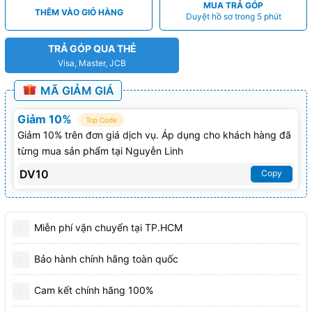
MUA TRẢ GÓP
THÊM VÀO GIỎ HÀNG
Duyệt hồ sơ trong 5 phút
TRẢ GÓP QUA THẺ
Visa, Master, JCB
MÃ GIẢM GIÁ
Giảm 10%
Top Code
Giảm 10% trên đơn giá dịch vụ. Áp dụng cho khách hàng đã
từng mua sản phẩm tại Nguyễn Linh
DV10
Copy
Miễn phí vận chuyển tại TP.HCM
Bảo hành chính hãng toàn quốc
Cam kết chính hãng 100%