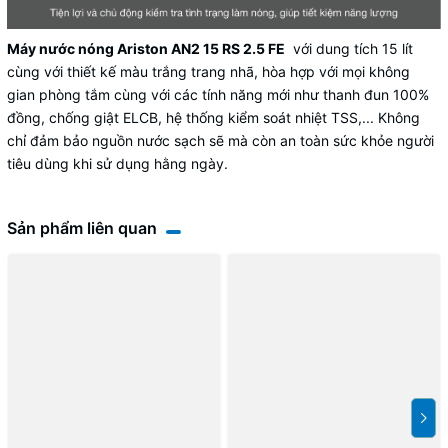
Máy nước nóng Ariston AN2 15 RS 2.5 FE
với dung tích 15 lít
cùng với thiết kế màu trắng trang nhã, hòa hợp với mọi không
gian phòng tắm cùng với các tính năng mới như thanh đun 100%
đồng, chống giật ELCB, hệ thống kiểm soát nhiệt TSS,... Không
chỉ đảm bảo nguồn nước sạch sẽ mà còn an toàn sức khỏe người
tiêu dùng khi sử dụng hằng ngày.
Sản phẩm liên quan