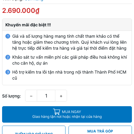
2.690.000₫
Khuyến mãi đặc biệt !!!
Giá và số lượng hàng mang tính chất tham khảo có thể
1
tăng hoặc giảm theo chương trình. Quý khách vui lòng liên
hệ trực tiếp để kiểm tra hàng và giá tại thời điểm đặt hàng
Khảo sát tư vấn miễn phí các giải pháp điều hoà không khí
2
cho căn hộ, dự án
Hỗ trợ kiểm tra lỗi tận nhà trong nội thành Thành Phố HCM
3
cũ
−
+
Số lượng:
MUA NGAY
Giao hàng tận nơi hoặc nhận tại cửa hàng
MUA TRẢ GÓP