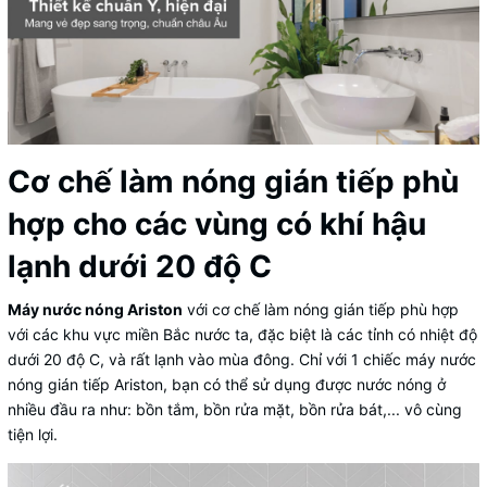
Cơ chế làm nóng gián tiếp phù
hợp cho các vùng có khí hậu
lạnh dưới 20 độ C
Máy nước nóng Ariston
với cơ chế làm nóng gián tiếp phù hợp
với các khu vực miền Bắc nước ta, đặc biệt là các tỉnh có nhiệt độ
dưới 20 độ C, và rất lạnh vào mùa đông. Chỉ với 1 chiếc máy nước
nóng gián tiếp Ariston, bạn có thể sử dụng được nước nóng ở
nhiều đầu ra như: bồn tắm, bồn rửa mặt, bồn rửa bát,... vô cùng
tiện lợi.