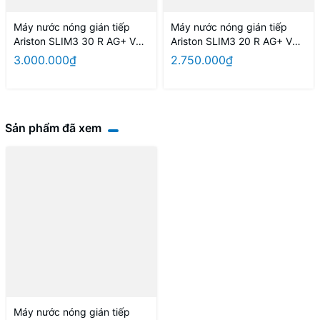
Máy nước nóng gián tiếp
Máy nước nóng gián tiếp
Ariston SLIM3 30 R AG+ VN
Ariston SLIM3 20 R AG+ VN
30L
20L
3.000.000₫
2.750.000₫
Sản phẩm đã xem
Máy nước nóng gián tiếp