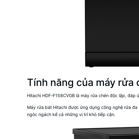
Tính năng của máy rửa
Hitachi
HDF-F158CVGB là
máy rửa chén độc lập
, đáp 
Máy rửa bát Hitachi
được ứng dụng công nghệ rửa đa ch
ngóc ngách kể cả những vị trí khó tiếp cận.