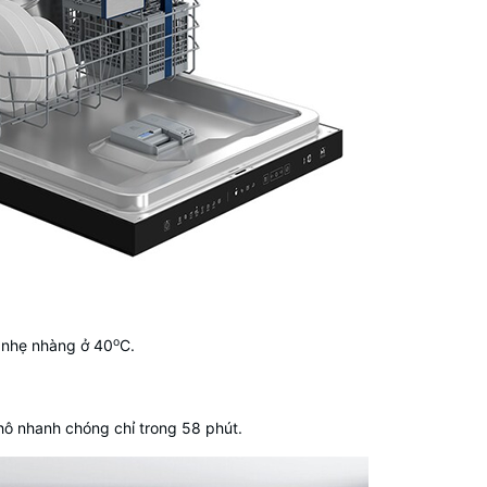
o
a nhẹ nhàng ở 40
C.
hô nhanh chóng chỉ trong 58 phút.