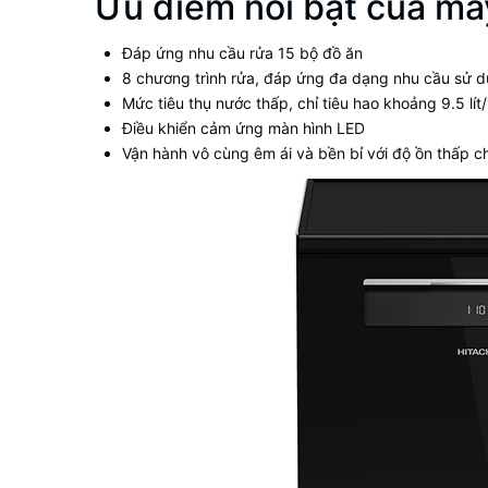
Ưu điểm nổi bật của m
Đáp ứng nhu cầu rửa 15 bộ đồ ăn
8 chương trình rửa, đáp ứng đa dạng nhu cầu sử 
Mức tiêu thụ nước thấp, chỉ tiêu hao khoảng 9.5 lít/
Điều khiển cảm ứng màn hình LED
Vận hành vô cùng êm ái và bền bỉ với độ ồn thấp c