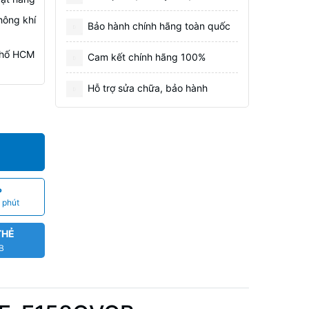
hông khí
Bảo hành chính hãng toàn quốc
 Phố HCM
Cam kết chính hãng 100%
Hỗ trợ sửa chữa, bảo hành
P
 phút
THẺ
CB