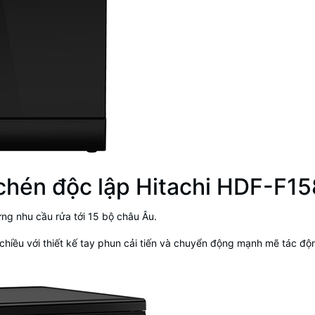
 chén độc lập Hitachi HDF-F
ứng nhu cầu rửa tới 15 bộ châu Âu.
iều với thiết kế tay phun cải tiến và chuyển động mạnh mẽ tác độn