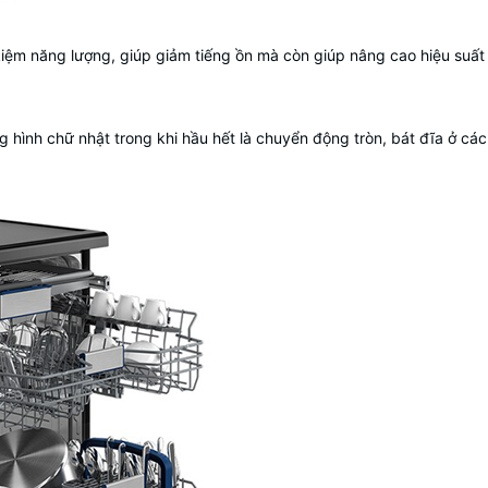
m năng lượng, giúp giảm tiếng ồn mà còn giúp nâng cao hiệu suất v
g hình chữ nhật trong khi hầu hết là chuyển động tròn, bát đĩa ở cá