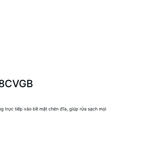
158CVGB
g trực tiếp vào bề mặt chén đĩa, giúp rửa sạch mọi