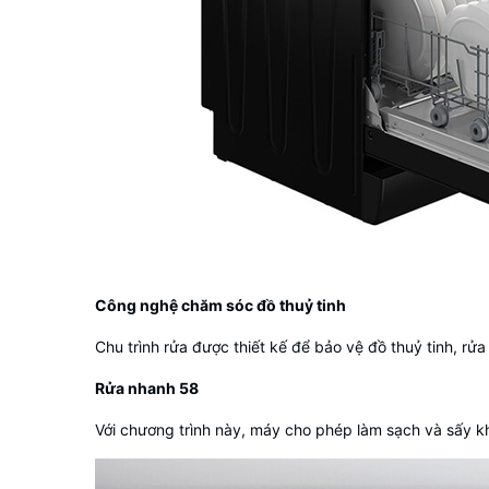
Công nghệ chăm sóc đồ thuỷ tinh
Chu trình rửa được thiết kế để bảo vệ đồ thuỷ tinh, rử
Rửa nhanh 58
Với chương trình này, máy cho phép làm sạch và sấy k