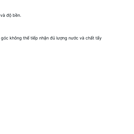
à độ bền.
c góc không thể tiếp nhận đủ lượng nước và chất tẩy