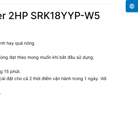
erter 2HP SRK18YYP-W5
ạnh hay quá nóng.
hòng đạt theo mong muốn khi bắt đầu sử dụng.
g 15 phút.
ài đặt cho cả 2 thời điểm vận hành trong 1 ngày. Với
.