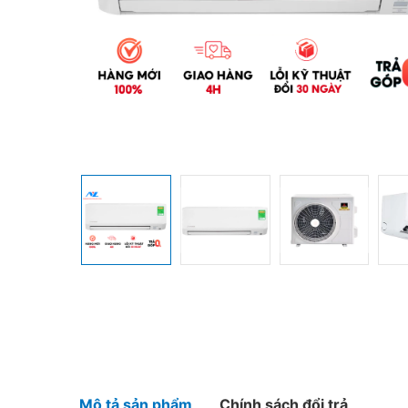
Mô tả sản phẩm
Chính sách đổi trả