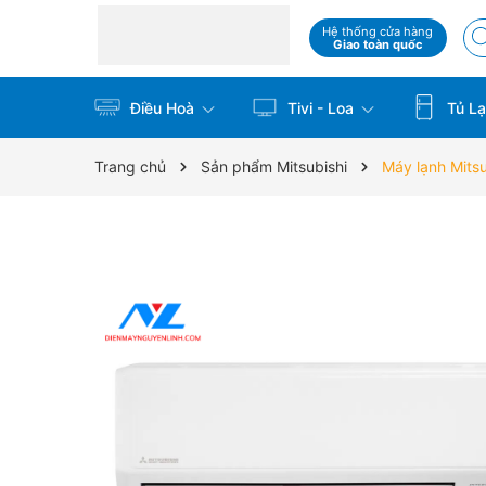
Hệ thống cửa hàng
Giao toàn quốc
Điều Hoà
Tivi - Loa
Tủ La
Trang chủ
Sản phẩm Mitsubishi
Máy lạnh Mits