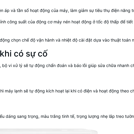
 áp và tần số hoạt động của máy, làm giảm sự tiêu thụ điện năng tố
chỉnh công suất của động cơ máy nén hoạt động ở tốc độ thấp để tiết
động chọn chế độ vận hành và nhiệt độ cài đặt dựa vào thuật toán nội
khi có sự cố
 bộ vi xử lý sẽ tự động chẩn đoán và báo lỗi giúp sửa chữa nhanh 
hì máy lạnh sẽ tự động kích hoạt lại khi có điện và hoạt động theo c
iểu dáng sang trọng, màu trắng tinh tế, trọng lượng nhẹ lắp treo tườ