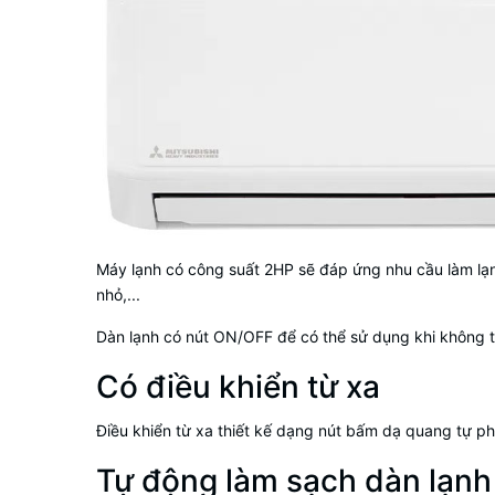
Máy lạnh có công suất 2HP sẽ đáp ứng nhu cầu làm lạ
nhỏ,...
Dàn lạnh có nút ON/OFF để có thể sử dụng khi không t
Có điều khiển từ xa
Điều khiển từ xa thiết kế dạng nút bấm dạ quang tự ph
Tự động làm sạch dàn lạn