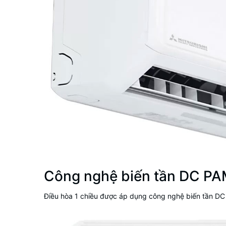
Công nghệ biến tần DC PAM
Điều hòa 1 chiều
được áp dụng công nghệ biến tần DC P