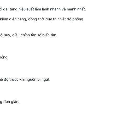
i đa, tăng hiệu suất làm lạnh nhanh và mạnh nhất.
 kiệm điện năng, đồng thời duy trì nhiệt độ phòng
 suy, điều chỉnh tần số biến tần.
chóng.
hế độ trước khi nguồn bị ngắt.
ng đơn giản.