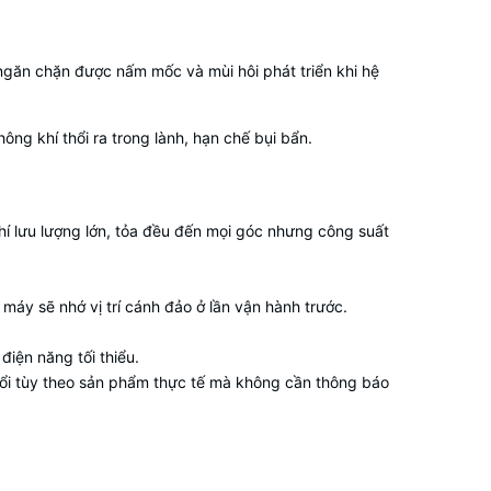
.
găn chặn được nấm mốc và mùi hôi phát triển khi hệ
ông khí thổi ra trong lành, hạn chế bụi bẩn.
hí lưu lượng lớn, tỏa đều đến mọi góc nhưng công suất
 máy sẽ nhớ vị trí cánh đảo ở lần vận hành trước.
điện năng tối thiểu.
 đổi tùy theo sản phẩm thực tế mà không cần thông báo