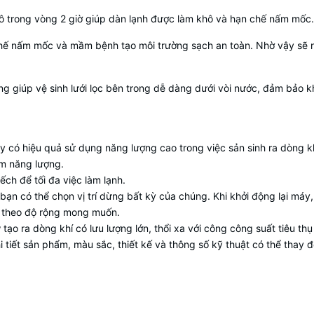
khô trong vòng 2 giờ giúp dàn lạnh được làm khô và hạn chế nấm mốc
chế nấm mốc và mầm bệnh tạo môi trường sạch an toàn. Nhờ vậy sẽ n
g giúp vệ sinh lưới lọc bên trong dễ dàng dưới vòi nước, đảm bảo kh
y có hiệu quả sử dụng năng lượng cao trong việc sản sinh ra dòng k
iệm năng lượng.
ch để tối đa việc làm lạnh.
bạn có thể chọn vị trí dừng bất kỳ của chúng. Khi khởi động lại máy,
 theo độ rộng mong muốn.
tạo ra dòng khí có lưu lượng lớn, thổi xa với công công suất tiêu thụ 
i tiết sản phẩm, màu sắc, thiết kế và thông số kỹ thuật có thể thay