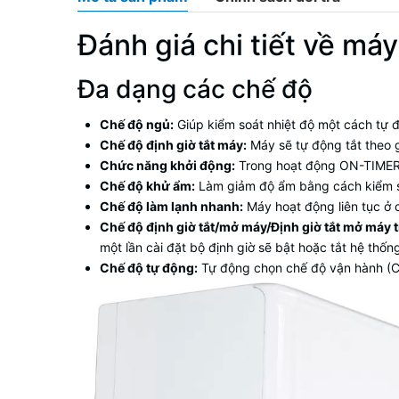
Đánh giá chi tiết về m
Đa dạng các chế độ
Chế độ ngủ:
Giúp kiểm soát nhiệt độ một cách tự 
Chế độ định giờ tắt máy:
Máy sẽ tự động tắt theo g
Chức năng khởi động:
Trong hoạt động ON-TIMER, 
Chế độ khử ẩm:
Làm giảm độ ẩm bằng cách kiểm so
Chế độ làm lạnh nhanh:
Máy hoạt động liên tục ở 
Chế độ định giờ tắt/mở máy/Định giờ tắt mở máy 
một lần cài đặt bộ định giờ sẽ bật hoặc tắt hệ thống
Chế độ tự động:
Tự động chọn chế độ vận hành (Cool