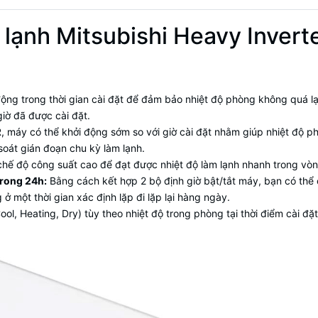
áy lạnh Mitsubishi Heavy Inv
động trong thời gian cài đặt để đảm bảo nhiệt độ phòng không quá l
iờ đã được cài đặt.
máy có thể khởi động sớm so với giờ cài đặt nhằm giúp nhiệt độ p
át gián đoạn chu kỳ làm lạnh.
chế độ công suất cao để đạt được nhiệt độ làm lạnh nhanh trong vòn
trong 24h:
Bằng cách kết hợp 2 bộ định giờ bật/tắt máy, bạn có thể c
 ở một thời gian xác định lặp đi lặp lại hàng ngày.
, Heating, Dry) tùy theo nhiệt độ trong phòng tại thời điểm cài đặt