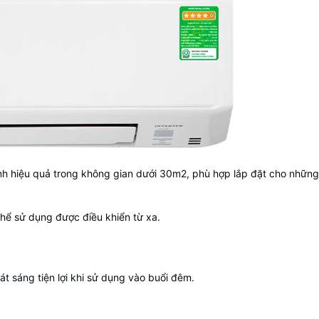
nh hiệu quả trong không gian dưới 30m2, phù hợp lắp đặt cho nhữ
hể sử dụng được điều khiển từ xa.
át sáng tiện lợi khi sử dụng vào buổi đêm.
h