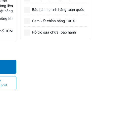
 thể
òng liên
Bảo hành chính hãng toàn quốc
đặt hàng
hông khí
Cam kết chính hãng 100%
 Phố HCM
Hỗ trợ sửa chữa, bảo hành
P
 phút