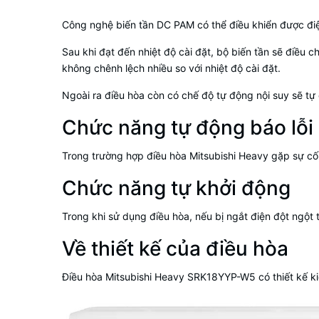
Công nghệ biến tần DC PAM có thể điều khiển được điện
Sau khi đạt đến nhiệt độ cài đặt, bộ biến tần sẽ điều 
không chênh lệch nhiều so với nhiệt độ cài đặt.
Ngoài ra
điều hòa
còn có chế độ tự động nội suy sẽ tự 
Chức năng tự động báo lỗi 
Trong trường hợp
điều hòa Mitsubishi Heavy
gặp sự cố,
Chức năng tự khởi động
Trong khi sử dụng điều hòa, nếu bị ngắt điện đột ngột t
Về thiết kế của điều hòa
Điều hòa
Mitsubishi Heavy SRK18YYP-W5
có thiết kế k