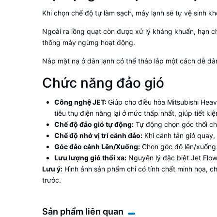
Khi chọn chế độ tự làm sạch, máy lạnh sẽ tự vệ sinh 
Ngoài ra lồng quạt còn được xử lý kháng khuẩn, hạn 
thống máy ngừng hoạt động.
Nắp mặt nạ ở dàn lạnh có thể tháo lắp một cách dễ dàn
Chức năng đảo gió
Công nghệ JET:
Giúp cho điều hòa Mitsubishi Heav
tiêu thụ điện năng lại ở mức thấp nhất, giúp tiết k
Chế độ đảo gió tự động:
Tự động chọn góc thổi chế
Chế độ nhớ vị trí cánh đảo:
Khi cánh tản gió quay, 
Góc đảo cánh Lên/Xuống:
Chọn góc độ lên/xuống
Lưu lượng gió thổi xa:
Nguyên lý đặc biệt Jet Flow 
Lưu ý:
Hình ảnh sản phẩm chỉ có tính chất minh họa, ch
trước.
Sản phẩm liên quan