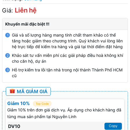
Liên hệ
Giá:
Khuyến mãi đặc biệt !!!
Giá và số lượng hàng mang tính chất tham khảo có thể
1
tăng hoặc giảm theo chương trình. Quý khách vui lòng liên
hệ trực tiếp để kiểm tra hàng và giá tại thời điểm đặt hàng
Khảo sát tư vấn miễn phí các giải pháp điều hoà không khí
2
cho căn hộ, dự án
Hỗ trợ kiểm tra lỗi tận nhà trong nội thành Thành Phố HCM
3
cũ
MÃ GIẢM GIÁ
Giảm 10%
Top Code
Giảm 10% trên đơn giá dịch vụ. Áp dụng cho khách hàng đã
từng mua sản phẩm tại Nguyễn Linh
DV10
Copy