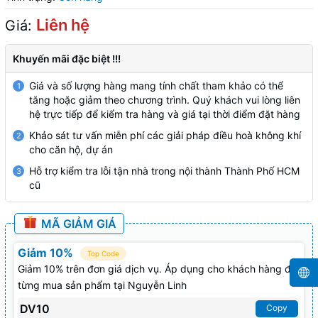
Liên hệ
Giá:
Khuyến mãi đặc biệt !!!
Giá và số lượng hàng mang tính chất tham khảo có thể
1
tăng hoặc giảm theo chương trình. Quý khách vui lòng liên
hệ trực tiếp để kiểm tra hàng và giá tại thời điểm đặt hàng
Khảo sát tư vấn miễn phí các giải pháp điều hoà không khí
2
cho căn hộ, dự án
Hỗ trợ kiểm tra lỗi tận nhà trong nội thành Thành Phố HCM
3
cũ
MÃ GIẢM GIÁ
Giảm 10%
Top Code
Giảm 10% trên đơn giá dịch vụ. Áp dụng cho khách hàng đã
từng mua sản phẩm tại Nguyễn Linh
DV10
Copy