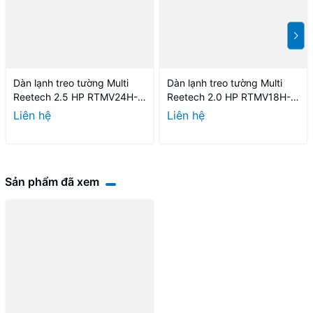
Dàn lạnh treo tường Multi
Dàn lạnh treo tường Multi
Reetech 2.5 HP RTMV24H-
Reetech 2.0 HP RTMV18H-
BA-A
BA-A
Liên hệ
Liên hệ
Sản phẩm đã xem