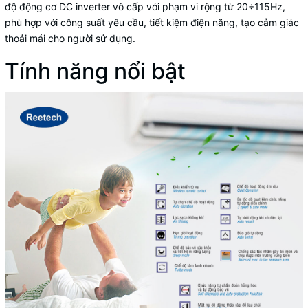
độ động cơ DC inverter vô cấp với phạm vi rộng từ 20÷115Hz,
phù hợp với công suất yêu cầu, tiết kiệm điện năng, tạo cảm giác
thoải mái cho người sử dụng.
Tính năng nổi bật