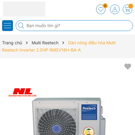
0
Trang chủ
Multi Reetech
Dàn nóng điều hòa Multi
Reetech Inverter 2.0HP RMSV18H-BA-A