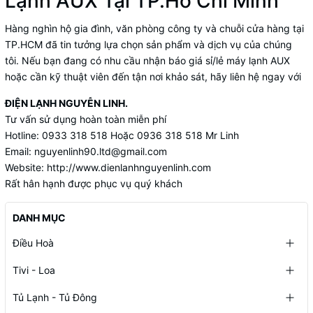
Lạnh AUX Tại TP.Hồ Chí Minh
Hàng nghìn hộ gia đình, văn phòng công ty và chuỗi cửa hàng tại
TP.HCM đã tin tưởng lựa chọn sản phẩm và dịch vụ của chúng
tôi. Nếu bạn đang có nhu cầu nhận báo giá sỉ/lẻ máy lạnh AUX
hoặc cần kỹ thuật viên đến tận nơi khảo sát, hãy liên hệ ngay với
ĐIỆN LẠNH NGUYỄN LINH.
Tư vấn sử dụng hoàn toàn miễn phí
Hotline: 0933 318 518 Hoặc 0936 318 518 Mr Linh
Email: nguyenlinh90.ltd@gmail.com
Website:
http://www.dienlanhnguyenlinh.com
Rất hân hạnh được phục vụ quý khách
DANH MỤC
Điều Hoà
Tivi - Loa
Tủ Lạnh - Tủ Đông