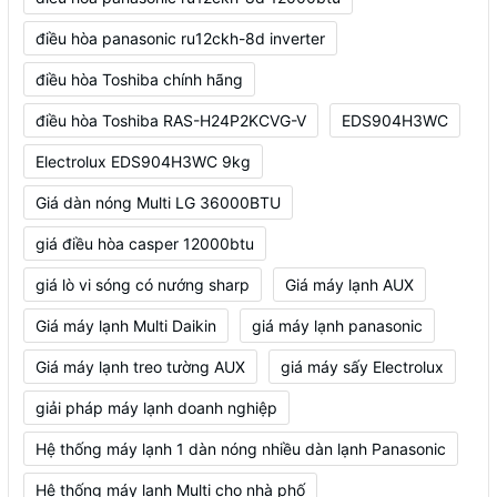
điều hòa panasonic ru12ckh-8d inverter
điều hòa Toshiba chính hãng
điều hòa Toshiba RAS-H24P2KCVG-V
EDS904H3WC
Electrolux EDS904H3WC 9kg
Giá dàn nóng Multi LG 36000BTU
giá điều hòa casper 12000btu
giá lò vi sóng có nướng sharp
Giá máy lạnh AUX
Giá máy lạnh Multi Daikin
giá máy lạnh panasonic
Giá máy lạnh treo tường AUX
giá máy sấy Electrolux
giải pháp máy lạnh doanh nghiệp
Hệ thống máy lạnh 1 dàn nóng nhiều dàn lạnh Panasonic
Hệ thống máy lạnh Multi cho nhà phố