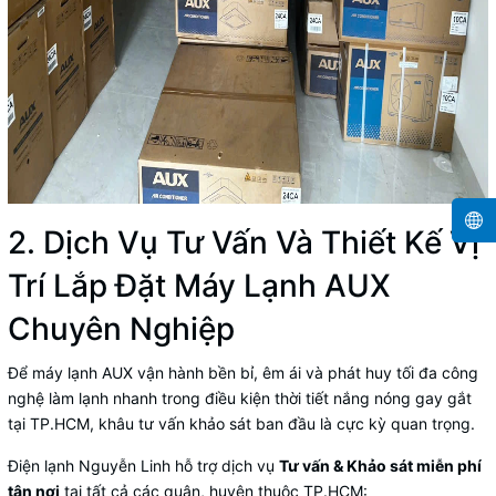
2. Dịch Vụ Tư Vấn Và Thiết Kế Vị
Trí Lắp Đặt Máy Lạnh AUX
Chuyên Nghiệp
Để máy lạnh AUX vận hành bền bỉ, êm ái và phát huy tối đa công
nghệ làm lạnh nhanh trong điều kiện thời tiết nắng nóng gay gắt
tại TP.HCM, khâu tư vấn khảo sát ban đầu là cực kỳ quan trọng.
Điện lạnh Nguyễn Linh hỗ trợ dịch vụ
Tư vấn & Khảo sát miễn phí
tận nơi
tại tất cả các quận, huyện thuộc TP.HCM: