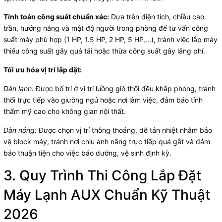
Tính toán công suất chuẩn xác:
Dựa trên diện tích, chiều cao
trần, hướng nắng và mật độ người trong phòng để tư vấn công
suất máy phù hợp (1 HP, 1.5 HP, 2 HP, 5 HP,...), tránh việc lắp máy
thiếu công suất gây quá tải hoặc thừa công suất gây lãng phí.
Tối ưu hóa vị trí lắp đặt:
Dàn lạnh:
Được bố trí ở vị trí luồng gió thổi đều khắp phòng, tránh
thổi trực tiếp vào giường ngủ hoặc nơi làm việc, đảm bảo tính
thẩm mỹ cao cho không gian nội thất.
Dàn nóng:
Được chọn vị trí thông thoáng, dễ tản nhiệt nhằm bảo
vệ block máy, tránh nơi chịu ánh nắng trực tiếp quá gắt và đảm
bảo thuận tiện cho việc bảo dưỡng, vệ sinh định kỳ.
3. Quy Trình Thi Công Lắp Đặt
Máy Lạnh AUX Chuẩn Kỹ Thuật
2026