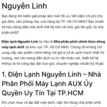
Nguyễn Linh
Bạn đang tìm kiếm giải pháp làm mát tối ưu, tiết kiệm chi phí cho
gia đình, văn phòng hay cửa hàng tại TP. Hồ Chí Minh? Bạn muốn
sở hữu dòng
điều hòa AUX
thế hệ mới với mức giá tận gốc từ nhà
phân phối?
Điện lạnh Nguyễn Linh
tự hào là
Nhà phân phối chính thức dòng
máy lạnh AUX
tại khu vực TP. Hồ Chí Minh. Chúng tôi không chỉ
cung cấp sản phẩm chính hãng với giá sỉ và lẻ cạnh tranh nhất thị
trường, mà còn mang đến dịch vụ tư vấn khảo sát, thiết kế hệ
thống và thi công lắp đặt trọn gói, chuyên nghiệp chuẩn kỹ thuật.
1. Điện Lạnh Nguyễn Linh – Nhà
Phân Phối Máy Lạnh AUX Ủy
Quyền Uy Tín Tại TP.HCM
Khi chọn mua và lắp đặt máy lạnh, việc tìm đúng nhà phân phối