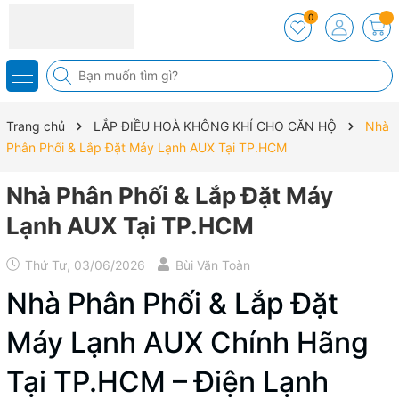
0
Trang chủ
LẮP ĐIỀU HOÀ KHÔNG KHÍ CHO CĂN HỘ
Nhà
Phân Phối & Lắp Đặt Máy Lạnh AUX Tại TP.HCM
Nhà Phân Phối & Lắp Đặt Máy
Lạnh AUX Tại TP.HCM
Thứ Tư, 03/06/2026
Bùi Văn Toàn
Nhà Phân Phối & Lắp Đặt
Máy Lạnh AUX Chính Hãng
Tại TP.HCM – Điện Lạnh