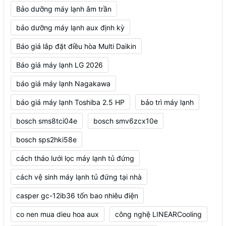
Bảo dưỡng máy lạnh âm trần
bảo dưỡng máy lạnh aux định kỳ
Báo giá lắp đặt điều hòa Multi Daikin
Báo giá máy lạnh LG 2026
báo giá máy lạnh Nagakawa
báo giá máy lạnh Toshiba 2.5 HP
bảo trì máy lạnh
bosch sms8tci04e
bosch smv6zcx10e
bosch sps2hki58e
cách tháo lưới lọc máy lạnh tủ đứng
cách vệ sinh máy lạnh tủ đứng tại nhà
casper gc-12ib36 tốn bao nhiêu điện
co nen mua dieu hoa aux
công nghệ LINEARCooling