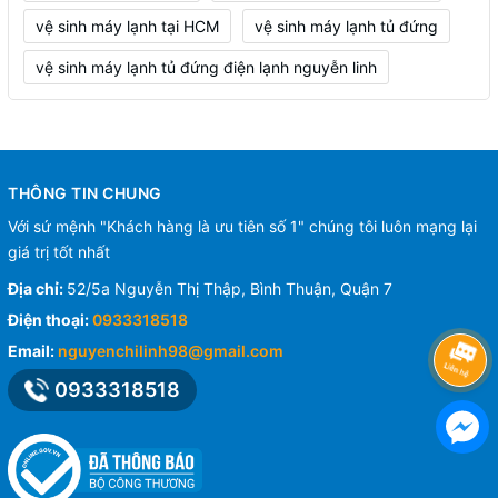
vệ sinh máy lạnh tại HCM
vệ sinh máy lạnh tủ đứng
vệ sinh máy lạnh tủ đứng điện lạnh nguyễn linh
THÔNG TIN CHUNG
Với sứ mệnh "Khách hàng là ưu tiên số 1" chúng tôi luôn mạng lại
giá trị tốt nhất
Địa chỉ:
52/5a Nguyễn Thị Thập, Bình Thuận, Quận 7
Điện thoại:
0933318518
Email:
nguyenchilinh98@gmail.com
0933318518