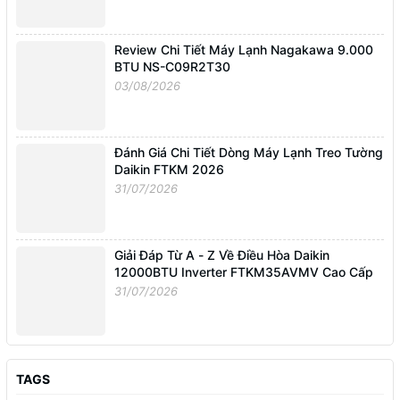
Review Chi Tiết Máy Lạnh Nagakawa 9.000
BTU NS-C09R2T30
03/08/2026
Đánh Giá Chi Tiết Dòng Máy Lạnh Treo Tường
Daikin FTKM 2026
31/07/2026
Giải Đáp Từ A - Z Về Điều Hòa Daikin
12000BTU Inverter FTKM35AVMV Cao Cấp
31/07/2026
TAGS