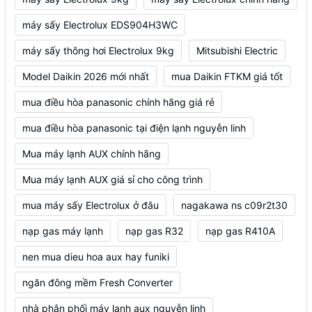
máy sấy Electrolux EDS904H3WC
máy sấy thông hơi Electrolux 9kg
Mitsubishi Electric
Model Daikin 2026 mới nhất
mua Daikin FTKM giá tốt
mua điều hòa panasonic chính hãng giá rẻ
mua điều hòa panasonic tại điện lạnh nguyễn linh
Mua máy lạnh AUX chính hãng
Mua máy lạnh AUX giá sỉ cho công trình
mua máy sấy Electrolux ở đâu
nagakawa ns c09r2t30
nạp gas máy lạnh
nạp gas R32
nạp gas R410A
nen mua dieu hoa aux hay funiki
ngăn đông mềm Fresh Converter
nhà phân phối máy lạnh aux nguyễn linh