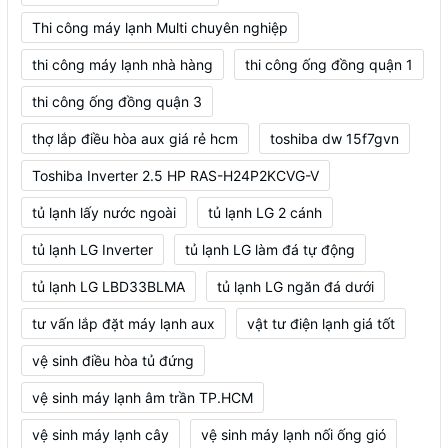
Thi công máy lạnh Multi chuyên nghiệp
thi công máy lạnh nhà hàng
thi công ống đồng quận 1
thi công ống đồng quận 3
thợ lắp điều hòa aux giá rẻ hcm
toshiba dw 15f7gvn
Toshiba Inverter 2.5 HP RAS-H24P2KCVG-V
tủ lạnh lấy nước ngoài
tủ lạnh LG 2 cánh
tủ lạnh LG Inverter
tủ lạnh LG làm đá tự động
tủ lạnh LG LBD33BLMA
tủ lạnh LG ngăn đá dưới
tư vấn lắp đặt máy lạnh aux
vật tư điện lạnh giá tốt
vệ sinh điều hòa tủ đứng
vệ sinh máy lạnh âm trần TP.HCM
vệ sinh máy lạnh cây
vệ sinh máy lạnh nối ống gió