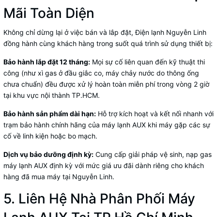
Mãi Toàn Diện
Không chỉ dừng lại ở việc bán và lắp đặt, Điện lạnh Nguyễn Linh
đồng hành cùng khách hàng trong suốt quá trình sử dụng thiết bị:
Bảo hành lắp đặt 12 tháng:
Mọi sự cố liên quan đến kỹ thuật thi
công (như xì gas ở đầu giắc co, máy chảy nước do thông ống
chưa chuẩn) đều được xử lý hoàn toàn miễn phí trong vòng 2 giờ
tại khu vực nội thành TP.HCM.
Bảo hành sản phẩm dài hạn:
Hỗ trợ kích hoạt và kết nối nhanh với
trạm bảo hành chính hãng của máy lạnh AUX khi máy gặp các sự
cố về linh kiện hoặc bo mạch.
Dịch vụ bảo dưỡng định kỳ:
Cung cấp giải pháp vệ sinh, nạp gas
máy lạnh AUX định kỳ với mức giá ưu đãi dành riêng cho khách
hàng đã mua máy tại Nguyễn Linh.
5. Liên Hệ Nhà Phân Phối Máy