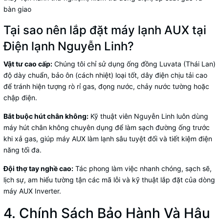
bàn giao
Tại sao nên lắp đặt máy lạnh AUX tại
Điện lạnh Nguyễn Linh?
Vật tư cao cấp:
Chúng tôi chỉ sử dụng ống đồng Luvata (Thái Lan)
độ dày chuẩn, bảo ôn (cách nhiệt) loại tốt, dây điện chịu tải cao
để tránh hiện tượng rò rỉ gas, đọng nước, chảy nước tường hoặc
chập điện.
Bắt buộc hút chân không:
Kỹ thuật viên Nguyễn Linh luôn dùng
máy hút chân không chuyên dụng để làm sạch đường ống trước
khi xả gas, giúp máy AUX làm lạnh sâu tuyệt đối và tiết kiệm điện
năng tối đa.
Đội thợ tay nghề cao:
Tác phong làm việc nhanh chóng, sạch sẽ,
lịch sự, am hiểu tường tận các mã lỗi và kỹ thuật lắp đặt của dòng
máy AUX Inverter.
4. Chính Sách Bảo Hành Và Hậu