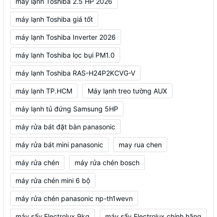
máy lạnh Toshiba 2.5 HP 2026
máy lạnh Toshiba giá tốt
máy lạnh Toshiba Inverter 2026
máy lạnh Toshiba lọc bụi PM1.0
máy lạnh Toshiba RAS-H24P2KCVG-V
máy lạnh TP.HCM
Máy lạnh treo tường AUX
máy lạnh tủ đứng Samsung 5HP
máy rửa bát đặt bàn panasonic
máy rửa bát mini panasonic
may rua chen
máy rửa chén
máy rửa chén bosch
máy rửa chén mini 6 bộ
máy rửa chén panasonic np-th1wevn
máy sấy Electrolux 9kg
máy sấy Electrolux chính hãng