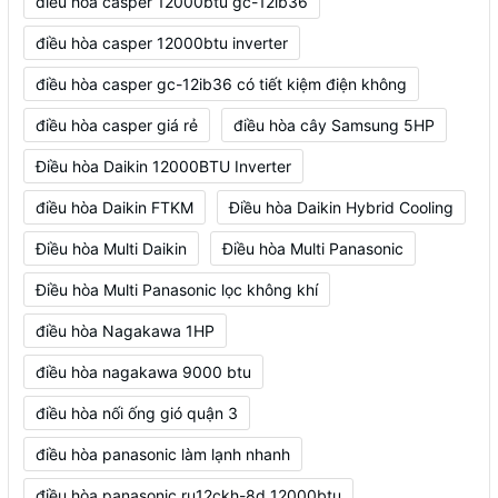
điều hòa casper 12000btu gc-12ib36
điều hòa casper 12000btu inverter
điều hòa casper gc-12ib36 có tiết kiệm điện không
điều hòa casper giá rẻ
điều hòa cây Samsung 5HP
Điều hòa Daikin 12000BTU Inverter
điều hòa Daikin FTKM
Điều hòa Daikin Hybrid Cooling
Điều hòa Multi Daikin
Điều hòa Multi Panasonic
Điều hòa Multi Panasonic lọc không khí
điều hòa Nagakawa 1HP
điều hòa nagakawa 9000 btu
điều hòa nối ống gió quận 3
điều hòa panasonic làm lạnh nhanh
điều hòa panasonic ru12ckh-8d 12000btu