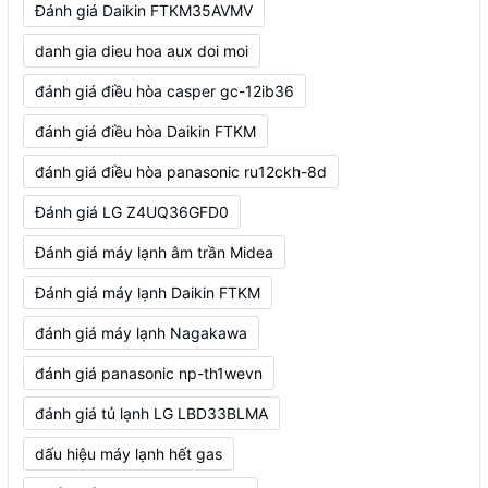
Đánh giá Daikin FTKM35AVMV
danh gia dieu hoa aux doi moi
đánh giá điều hòa casper gc-12ib36
đánh giá điều hòa Daikin FTKM
đánh giá điều hòa panasonic ru12ckh-8d
Đánh giá LG Z4UQ36GFD0
Đánh giá máy lạnh âm trần Midea
Đánh giá máy lạnh Daikin FTKM
đánh giá máy lạnh Nagakawa
đánh giá panasonic np-th1wevn
đánh giá tủ lạnh LG LBD33BLMA
dấu hiệu máy lạnh hết gas